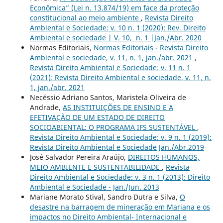
Econômica” (Lei n. 13.874/19) em face da proteção
constitucional ao meio ambiente
,
Revista Direito
Ambiental e Sociedade: v. 10 n. 1 (2020): Rev. Direito
Ambiental e sociedade | V. 10, n. 1 |Jan./Abr. 2020
Normas Editoriais,
Normas Editoriais - Revista Direito
Ambiental e sociedade, v. 11, n. 1, jan./abr. 2021
,
Revista Direito Ambiental e Sociedade: v. 11 n. 1
(2021): Revista Direito Ambiental e sociedade, v. 11, n.
1, jan./abr. 2021
Necéssio Adriano Santos, Maristela Oliveira de
Andrade,
AS INSTITUIÇÕES DE ENSINO E A
EFETIVAÇÃO DE UM ESTADO DE DIREITO
SOCIOABIENTAL: O PROGRAMA IFS SUSTENTÁVEL
,
Revista Direito Ambiental e Sociedade: v. 9 n. 1 (2019):
Revista Direito Ambiental e Sociedade Jan./Abr.2019
José Salvador Pereira Araújo,
DIREITOS HUMANOS,
MEIO AMBIENTE E SUSTENTABILIDADE
,
Revista
Direito Ambiental e Sociedade: v. 3 n. 1 (2013): Direito
Ambiental e Sociedade - Jan./Jun. 2013
Mariane Morato Stival, Sandro Dutra e Silva,
O
desastre na barragem de mineração em Mariana e os
impactos no Direito Ambiental- Internacional e