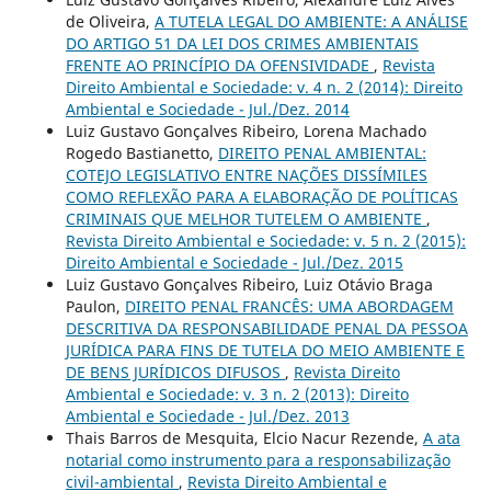
de Oliveira,
A TUTELA LEGAL DO AMBIENTE: A ANÁLISE
DO ARTIGO 51 DA LEI DOS CRIMES AMBIENTAIS
FRENTE AO PRINCÍPIO DA OFENSIVIDADE
,
Revista
Direito Ambiental e Sociedade: v. 4 n. 2 (2014): Direito
Ambiental e Sociedade - Jul./Dez. 2014
Luiz Gustavo Gonçalves Ribeiro, Lorena Machado
Rogedo Bastianetto,
DIREITO PENAL AMBIENTAL:
COTEJO LEGISLATIVO ENTRE NAÇÕES DISSÍMILES
COMO REFLEXÃO PARA A ELABORAÇÃO DE POLÍTICAS
CRIMINAIS QUE MELHOR TUTELEM O AMBIENTE
,
Revista Direito Ambiental e Sociedade: v. 5 n. 2 (2015):
Direito Ambiental e Sociedade - Jul./Dez. 2015
Luiz Gustavo Gonçalves Ribeiro, Luiz Otávio Braga
Paulon,
DIREITO PENAL FRANCÊS: UMA ABORDAGEM
DESCRITIVA DA RESPONSABILIDADE PENAL DA PESSOA
JURÍDICA PARA FINS DE TUTELA DO MEIO AMBIENTE E
DE BENS JURÍDICOS DIFUSOS
,
Revista Direito
Ambiental e Sociedade: v. 3 n. 2 (2013): Direito
Ambiental e Sociedade - Jul./Dez. 2013
Thais Barros de Mesquita, Elcio Nacur Rezende,
A ata
notarial como instrumento para a responsabilização
civil-ambiental
,
Revista Direito Ambiental e