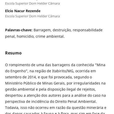
Escola Superior Dom Helder Câmara
Elcio Nacur Rezende
Escola Superior Dom Helder Câmara
Palavras-chave:
Barragem, destruição, responsabilidade
penal, homicídio, crime ambiental.
Resumo
O rompimento de uma das barragens da conhecida “Mina
do Engenho”, na região de Itabirito/MG, ocorrida em
setembro de 2014, e que foi provocada, segundo o
Ministério Público de Minas Gerais, por irregularidades na
gestão ambiental e pela disposição ilegal de rejeitos,
despertou a atenção dos autores para a análise do caso na
perspectiva de incidência do Direito Penal Ambiental.
Todavia, isso não ocorreu em razão da questão minerária e
dos danos causados à fauna e à flora, mas sim em face da