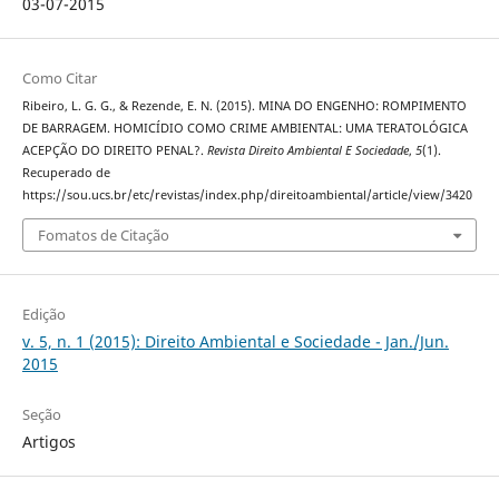
03-07-2015
Como Citar
Ribeiro, L. G. G., & Rezende, E. N. (2015). MINA DO ENGENHO: ROMPIMENTO
DE BARRAGEM. HOMICÍDIO COMO CRIME AMBIENTAL: UMA TERATOLÓGICA
ACEPÇÃO DO DIREITO PENAL?.
Revista Direito Ambiental E Sociedade
,
5
(1).
Recuperado de
https://sou.ucs.br/etc/revistas/index.php/direitoambiental/article/view/3420
Fomatos de Citação
Edição
v. 5, n. 1 (2015): Direito Ambiental e Sociedade - Jan./Jun.
2015
Seção
Artigos