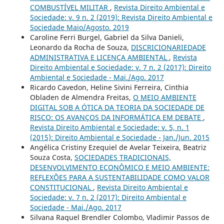
COMBUSTÍVEL MILITAR
,
Revista Direito Ambiental e
Sociedade: v. 9 n. 2 (2019): Revista Direito Ambiental e
Sociedade Maio/Agosto. 2019
Caroline Ferri Burgel, Gabriel da Silva Danieli,
Leonardo da Rocha de Souza,
DISCRICIONARIEDADE
ADMINISTRATIVA E LICENÇA AMBIENTAL
,
Revista
Direito Ambiental e Sociedade: v. 7 n. 2 (2017): Direito
Ambiental e Sociedade - Mai./Ago. 2017
Ricardo Cavedon, Heline Sivini Ferreira, Cinthia
Obladen de Almendra Freitas,
O MEIO AMBIENTE
DIGITAL SOB A ÓTICA DA TEORIA DA SOCIEDADE DE
RISCO: OS AVANÇOS DA INFORMÁTICA EM DEBATE
,
Revista Direito Ambiental e Sociedade: v. 5, n. 1
(2015): Direito Ambiental e Sociedade - Jan./Jun. 2015
Angélica Cristiny Ezequiel de Avelar Teixeira, Beatriz
Souza Costa,
SOCIEDADES TRADICIONAIS,
DESENVOLVIMENTO ECONÔMICO E MEIO AMBIENTE:
REFLEXÕES PARA A SUSTENTABILIDADE COMO VALOR
CONSTITUCIONAL
,
Revista Direito Ambiental e
Sociedade: v. 7 n. 2 (2017): Direito Ambiental e
Sociedade - Mai./Ago. 2017
Silvana Raquel Brendler Colombo, Vladimir Passos de