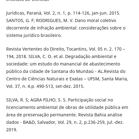
Jurídicas, Paraná, Vol. 2, n. 1, p. 114-126, jan-jun. 2015.
SANTOS, G. F; RODRIGUES, M. V. Dano moral coletivo
decorrente de infração ambiental: considerações sobre o
sistema jurídico brasileiro.
Revista Vertentes do Direito, Tocantins, Vol. 05 n. 2. 170 –
194, 2018. SILVA, C. O. et al. Degradação ambiental e
sociedade: um estudo do manancial de abastecimento
público da cidade de Santana do Mundaú - AL.Revista do
Centro de Ciências Naturais e Exatas – UFSM, Santa Maria,
Vol. 37, n. 4.p. 490-513, set-dez. 2015.
SILVA, R. S; AGRA FILHO, S. S. Participação social no
licenciamento ambiental de obras de utilidade pública em
área de preservação permanente. Revista Bahia análise
dados - BA&D, Salvador, Vol. 29, n. 2, p.236-259, jul.-dez.
2019.