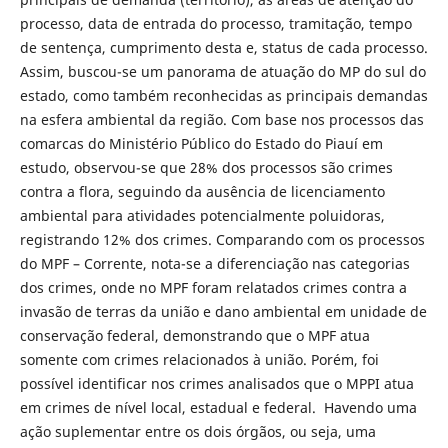
processo, data de entrada do processo, tramitação, tempo
de sentença, cumprimento desta e, status de cada processo.
Assim, buscou-se um panorama de atuação do MP do sul do
estado, como também reconhecidas as principais demandas
na esfera ambiental da região. Com base nos processos das
comarcas do Ministério Público do Estado do Piauí em
estudo, observou-se que 28% dos processos são crimes
contra a flora, seguindo da ausência de licenciamento
ambiental para atividades potencialmente poluidoras,
registrando 12% dos crimes. Comparando com os processos
do MPF – Corrente, nota-se a diferenciação nas categorias
dos crimes, onde no MPF foram relatados crimes contra a
invasão de terras da união e dano ambiental em unidade de
conservação federal, demonstrando que o MPF atua
somente com crimes relacionados à união. Porém, foi
possível identificar nos crimes analisados que o MPPI atua
em crimes de nível local, estadual e federal. Havendo uma
ação suplementar entre os dois órgãos, ou seja, uma