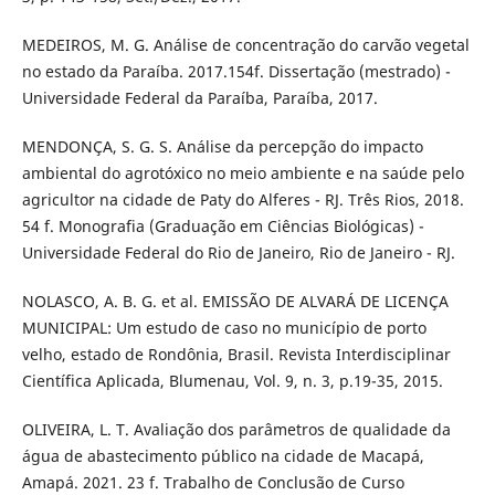
MEDEIROS, M. G. Análise de concentração do carvão vegetal
no estado da Paraíba. 2017.154f. Dissertação (mestrado) -
Universidade Federal da Paraíba, Paraíba, 2017.
MENDONÇA, S. G. S. Análise da percepção do impacto
ambiental do agrotóxico no meio ambiente e na saúde pelo
agricultor na cidade de Paty do Alferes - RJ. Três Rios, 2018.
54 f. Monografia (Graduação em Ciências Biológicas) -
Universidade Federal do Rio de Janeiro, Rio de Janeiro - RJ.
NOLASCO, A. B. G. et al. EMISSÃO DE ALVARÁ DE LICENÇA
MUNICIPAL: Um estudo de caso no município de porto
velho, estado de Rondônia, Brasil. Revista Interdisciplinar
Científica Aplicada, Blumenau, Vol. 9, n. 3, p.19-35, 2015.
OLIVEIRA, L. T. Avaliação dos parâmetros de qualidade da
água de abastecimento público na cidade de Macapá,
Amapá. 2021. 23 f. Trabalho de Conclusão de Curso