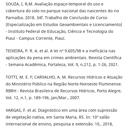
SOUZA, I, R,M. Avaliação espaço-temporal do uso e
cobertura do solo no parque nacional das nascentes do rio
Parnaíba. 2018. 34f. Trabalho de Conclusão de Curso
(Especialização em Estudos Geoambientais e Licenciamento)
- Instituto Federal de Educação, Ciência e Tecnologia do
Piauí - Campus Corrente, Piauí.
TEIXEIRA, P. R. A. et al. A lei nº 9.605/98 e a ineficácia nas
aplicações da pena em crimes ambientais. Revista Científica
- Semana Acadêmica, Fortaleza, Vol. 9, n.212, p. 1-26, 2021.
TOTTI, M. E. F; CARVALHO, A. M. Recursos Hídricos e Atuação
do Ministério Público na Região Norte-Noroeste Fluminense.
RBRH - Revista Brasileira de Recursos Hídricos, Porto Alegre,
Vol. 12, n.1, p. 189-196, Jan/Mar., 2007.
VARGAS, F. et al. Diagnóstico em uma área com supressão
de vegetação nativa, em Santa Maria, RS. In: 10º salão
internacional de ensino, pesquisa e extensão. 10., 2018,