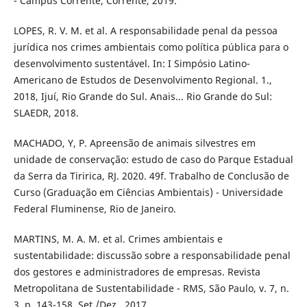
- Campus Corrente, Corrente, 2019.
LOPES, R. V. M. et al. A responsabilidade penal da pessoa
jurídica nos crimes ambientais como política pública para o
desenvolvimento sustentável. In: I Simpósio Latino-
Americano de Estudos de Desenvolvimento Regional. 1.,
2018, Ijuí, Rio Grande do Sul. Anais... Rio Grande do Sul:
SLAEDR, 2018.
MACHADO, Y, P. Apreensão de animais silvestres em
unidade de conservação: estudo de caso do Parque Estadual
da Serra da Tiririca, RJ. 2020. 49f. Trabalho de Conclusão de
Curso (Graduação em Ciências Ambientais) - Universidade
Federal Fluminense, Rio de Janeiro.
MARTINS, M. A. M. et al. Crimes ambientais e
sustentabilidade: discussão sobre a responsabilidade penal
dos gestores e administradores de empresas. Revista
Metropolitana de Sustentabilidade - RMS, São Paulo, v. 7, n.
3, p. 143-158, Set./Dez., 2017.