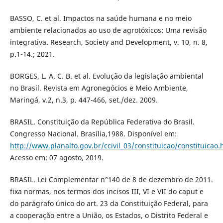
BASSO, C. et al. Impactos na saúde humana e no meio
ambiente relacionados ao uso de agrotóxicos: Uma revisão
integrativa. Research, Society and Development, v. 10, n. 8,
p.1-14.; 2021.
BORGES, L. A. C. B. et al. Evolução da legislação ambiental
no Brasil. Revista em Agronegócios e Meio Ambiente,
Maringá, v.2, n.3, p. 447-466, set./dez. 2009.
BRASIL. Constituição da República Federativa do Brasil.
Congresso Nacional. Brasília,1988. Disponível em:
http://www.planalto.gov.br/ccivil_03/constituicao/constituicao
Acesso em: 07 agosto, 2019.
BRASIL. Lei Complementar n°140 de 8 de dezembro de 2011.
fixa normas, nos termos dos incisos III, VI e VII do caput e
do parágrafo único do art. 23 da Constituição Federal, para
a cooperação entre a União, os Estados, o Distrito Federal e