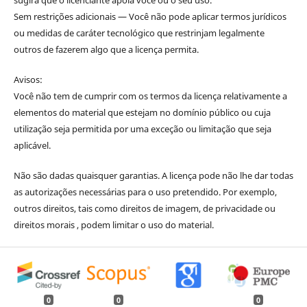
sugira que o licenciante apoia você ou o seu uso.
Sem restrições adicionais — Você não pode aplicar termos jurídicos
ou medidas de caráter tecnológico que restrinjam legalmente
outros de fazerem algo que a licença permita.
Avisos:
Você não tem de cumprir com os termos da licença relativamente a
elementos do material que estejam no domínio público ou cuja
utilização seja permitida por uma exceção ou limitação que seja
aplicável.
Não são dadas quaisquer garantias. A licença pode não lhe dar todas
as autorizações necessárias para o uso pretendido. Por exemplo,
outros direitos, tais como direitos de imagem, de privacidade ou
direitos morais , podem limitar o uso do material.
0
0
0