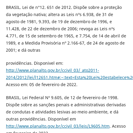
BRASIL. Lei de n°12. 651 de 2012. Dispõe sobre a proteção
da vegetação nativa; altera as Leis nºs 6.938, de 31 de
agosto de 1981, 9.393, de 19 de dezembro de 1996, e
11.428, de 22 de dezembro de 2006; revoga as Leis nºs
4.771, de 15 de setembro de 1965, e 7.754, de 14 de abril de
1989, e a Medida Provisória nº 2.166-67, de 24 de agosto de
2001; e dá outras
providências. Disponivel em:
http://www.planalto.gov.br/ccivil_03/_ato2011-
2014/2012/lei/l12651.htm#:~:text=Esta%20Lei%20estabele
Acesso em: 05 de fevereiro de 2022.
BRASIL. Lei Federal Nº 9.605, de 12 de fevereiro de 1998.
Dispõe sobre as sanções penais e administrativas derivadas
de condutas e atividades lesivas ao meio ambiente, e dá
outras providências. Disponível em
http://www.planalto.gov.br/ccivil_03/leis/L9605.htm
. Acesso