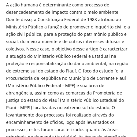
A ação humana é determinante como processo de
desencadeamento de impacto contra o meio ambiente.
Diante disso, a Constituição Federal de 1988 atribuiu ao
Ministério Público a função de promover o inquérito civil e a
ação civil pública, para a proteção do patrimônio público e
social, do meio ambiente e de outros interesses difusos e
coletivos. Nesse caso, o objetivo desse artigo é caracterizar
a atuação do Ministério Público Federal e Estadual na
proteção e responsabilização do dano ambiental, na região
do extremo sul do estado do Piauí. O foco do estudo foi a
Procuradoria da República no Município de Corrente Piauí
(Ministério Público Federal - MPF) e sua área de
abrangência, assim como as comarcas da Promotoria de
Justiça do estado do Piauí (Ministério Público Estadual do
Piauí - MPPI) localizadas no extremo sul do estado. O
levantamento dos processos foi realizado através do
encaminhamento de ofícios, logo após levantados os
processos, estes foram caracterizados quanto às áreas
principais de demanda (território), às áreas de atenção do