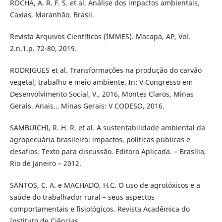
ROCHA, A. R. F. S. et al. Análise dos impactos ambientais,
Caxias, Maranhão, Brasil.
Revista Arquivos Científicos (IMMES). Macapá, AP, Vol.
2.n.1.p. 72-80, 2019.
RODRIGUES et al. Transformações na produção do carvão
vegetal, trabalho e meio ambiente. In: V Congresso em
Desenvolvimento Social, V., 2016, Montes Claros, Minas
Gerais. Anais… Minas Gerais: V CODESO, 2016.
SAMBUICHI, R. H. R. et al. A sustentabilidade ambiental da
agropecuária brasileira: impactos, políticas públicas e
desafios. Texto para discussão. Editora Aplicada. – Brasília,
Rio de Janeiro – 2012.
SANTOS, C. A. e MACHADO, H.C. O uso de agrotóxicos e a
saúde do trabalhador rural – seus aspectos
comportamentais e fisiológicos. Revista Acadêmica do
Instituto de Ciências