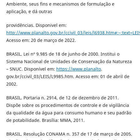
Ambiente, seus fins e mecanismos de formulação e
aplicação, e dá outras
providências. Disponivel em:
http://www.planalto.gov.br/ccivil_03/leis/l6938.htm#
Acesso em: 20 de março de 2022.
BRASIL. Lei nº 9.985 de 18 de junho de 2000. Institui o
Sistema Nacional de Unidades de Conservação da Natureza
– SNUC. Disponível em:
https://www.planalto
.
gov.br/ccivil_03/LEIS/L9985.htm. Acesso em: 01 de abril de
2002.
BRASIL. Portaria n. 2914, de 12 de dezembro de 2011.
Dispõe sobre os procedimentos de controle e de vigilância
da qualidade da água para consumo humano e seu padrão
de potabilidade. Brasília: MMA, 2011.
BRASIL. Resolução CONAMA n. 357 de 17 de março de 2005.