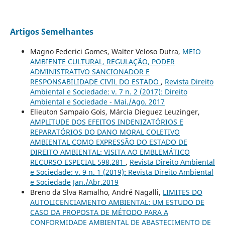
Artigos Semelhantes
Magno Federici Gomes, Walter Veloso Dutra,
MEIO
AMBIENTE CULTURAL, REGULAÇÃO, PODER
ADMINISTRATIVO SANCIONADOR E
RESPONSABILIDADE CIVIL DO ESTADO
,
Revista Direito
Ambiental e Sociedade: v. 7 n. 2 (2017): Direito
Ambiental e Sociedade - Mai./Ago. 2017
Elieuton Sampaio Gois, Márcia Dieguez Leuzinger,
AMPLITUDE DOS EFEITOS INDENIZATÓRIOS E
REPARATÓRIOS DO DANO MORAL COLETIVO
AMBIENTAL COMO EXPRESSÃO DO ESTADO DE
DIREITO AMBIENTAL: VISITA AO EMBLEMÁTICO
RECURSO ESPECIAL 598.281
,
Revista Direito Ambiental
e Sociedade: v. 9 n. 1 (2019): Revista Direito Ambiental
e Sociedade Jan./Abr.2019
Breno da Slva Ramalho, André Nagalli,
LIMITES DO
AUTOLICENCIAMENTO AMBIENTAL: UM ESTUDO DE
CASO DA PROPOSTA DE MÉTODO PARA A
CONFORMIDADE AMBIENTAL DE ABASTECIMENTO DE