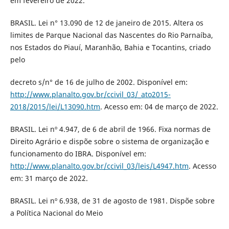
em fevereiro de 2022.
BRASIL. Lei n° 13.090 de 12 de janeiro de 2015. Altera os
limites de Parque Nacional das Nascentes do Rio Parnaíba,
nos Estados do Piauí, Maranhão, Bahia e Tocantins, criado
pelo
decreto s/n° de 16 de julho de 2002. Disponível em:
http://www.planalto.gov.br/ccivil_03/_ato2015-
2018/2015/lei/L13090.htm
. Acesso em: 04 de março de 2022.
BRASIL. Lei nº 4.947, de 6 de abril de 1966. Fixa normas de
Direito Agrário e dispõe sobre o sistema de organização e
funcionamento do IBRA. Disponível em:
http://www.planalto.gov.br/ccivil_03/leis/L4947.htm
. Acesso
em: 31 março de 2022.
BRASIL. Lei nº 6.938, de 31 de agosto de 1981. Dispõe sobre
a Política Nacional do Meio