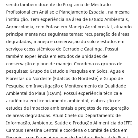
sendo também docente do Programa de Mestrado
Profissional em Análise e Planejamento Espacial, na mesma
instituição. Tem experiência na área de Estudo Ambientais,
Agroecologia, com ênfase em Manejo Agroflorestal, atuando
principalmente nos seguintes temas: recuperação de áreas
degradadas, manejo e conservação do solo e estudos em
serviços ecossistêmicos do Cerrado e Caatinga. Possui
também experiência em estudos de unidades de
conservação e plano de manejo. Coordena os grupos de
pesquisas: Grupo de Estudo e Pesquisa em Solos, Água e
Florestas do Nordeste (Edafcos do Nordeste) e Grupo de
Pesquisa em Investigação e Monitoramento da Qualidade
Ambiental do Piauí (IQAm). Possui experiência técnica e
acadêmica em licenciamento ambiental, elaboração de
estudos de impactos ambientais e projetos de recuperação
de áreas degradadas. Atual Chefe do Departamento de
Informação, Ambiente, Saúde e Produção Alimentícia do IFPI
Campus Teresina Central e coordena o Comitê de Ética em
Pesquisa com Seres Humanos do Instituto Federal do Piauí.