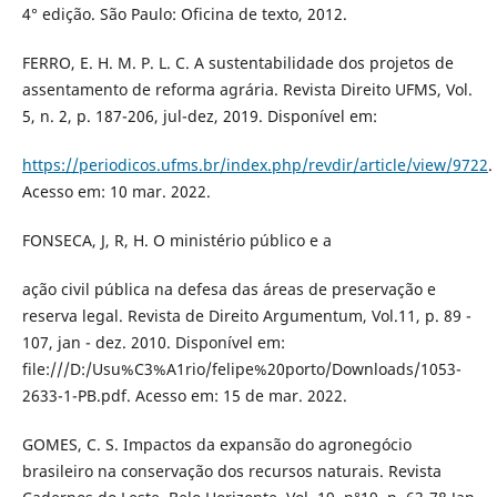
4° edição. São Paulo: Oficina de texto, 2012.
FERRO, E. H. M. P. L. C. A sustentabilidade dos projetos de
assentamento de reforma agrária. Revista Direito UFMS, Vol.
5, n. 2, p. 187-206, jul-dez, 2019. Disponível em:
https://periodicos.ufms.br/index.php/revdir/article/view/9722
.
Acesso em: 10 mar. 2022.
FONSECA, J, R, H. O ministério público e a
ação civil pública na defesa das áreas de preservação e
reserva legal. Revista de Direito Argumentum, Vol.11, p. 89 -
107, jan - dez. 2010. Disponível em:
file:///D:/Usu%C3%A1rio/felipe%20porto/Downloads/1053-
2633-1-PB.pdf. Acesso em: 15 de mar. 2022.
GOMES, C. S. Impactos da expansão do agronegócio
brasileiro na conservação dos recursos naturais. Revista