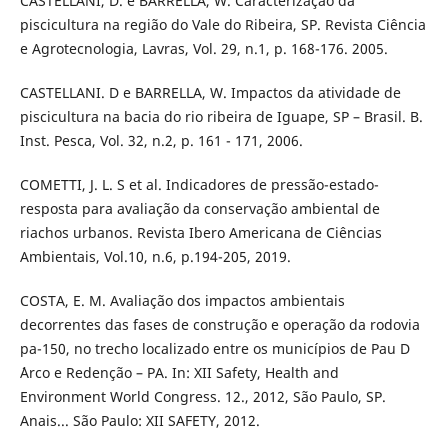
CASTELLANI, D. e BARRELLA, W. Caracterização da
piscicultura na região do Vale do Ribeira, SP. Revista Ciência
e Agrotecnologia, Lavras, Vol. 29, n.1, p. 168-176. 2005.
CASTELLANI. D e BARRELLA, W. Impactos da atividade de
piscicultura na bacia do rio ribeira de Iguape, SP – Brasil. B.
Inst. Pesca, Vol. 32, n.2, p. 161 - 171, 2006.
COMETTI, J. L. S et al. Indicadores de pressão-estado-
resposta para avaliação da conservação ambiental de
riachos urbanos. Revista Ibero Americana de Ciências
Ambientais, Vol.10, n.6, p.194-205, 2019.
COSTA, E. M. Avaliação dos impactos ambientais
decorrentes das fases de construção e operação da rodovia
pa-150, no trecho localizado entre os municípios de Pau D
´Arco e Redenção – PA. In: XII Safety, Health and
Environment World Congress. 12., 2012, São Paulo, SP.
Anais... São Paulo: XII SAFETY, 2012.