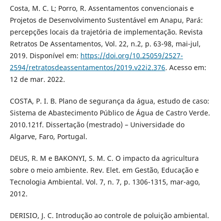
Costa, M. C. L; Porro, R. Assentamentos convencionais e
Projetos de Desenvolvimento Sustentável em Anapu, Pará:
percepções locais da trajetória de implementação. Revista
Retratos De Assentamentos, Vol. 22, n.2, p. 63-98, mai-jul,
2019. Disponível em:
https://doi.org/10.25059/2527-
2594/retratosdeassentamentos/2019.v22i2.376
. Acesso em:
12 de mar. 2022.
COSTA, P. I. B. Plano de segurança da água, estudo de caso:
Sistema de Abastecimento Público de Água de Castro Verde.
2010.121f. Dissertação (mestrado) – Universidade do
Algarve, Faro, Portugal.
DEUS, R. M e BAKONYI, S. M. C. O impacto da agricultura
sobre o meio ambiente. Rev. Elet. em Gestão, Educação e
Tecnologia Ambiental. Vol. 7, n. 7, p. 1306-1315, mar-ago,
2012.
DERISIO, J. C. Introdução ao controle de poluição ambiental.