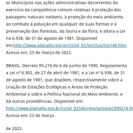
os Municípios nas ações administrativas decorrentes do
exercício da competência comum relativas à proteção das
paisagens naturais notáveis, à proteção do meio ambiente,
ao combate à poluição em qualquer de suas formas e à
preservação das florestas, da fauna e da flora; e altera a Lei
no 6.938, de 31 de agosto de 1981. Disponível
em:
http://www.planalto.gov.br/ccivil_03/leis/lcp/lcp140.htm
.
Acesso em: 23 de março de 2022.
BRASIL. Decreto 99.274 de 6 de junho de 1990. Regulamenta
a Lei nº 6.902, de 27 de abril de 1981, e a Lei nº 6.938, de 31
de agosto de 1981, que dispõem, respectivamente sobre a
criação de Estações Ecológicas e Áreas de Proteção
Ambiental e sobre a Política Nacional do Meio Ambiente, e
dá outras providências. Disponível em:
http://www.planalto.gov.br/ccivil_03/decreto/antigos/d99274.
Acesso em: 23 de março
de 2022.