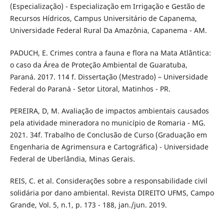
(Especialização) - Especialização em Irrigação e Gestão de
Recursos Hídricos, Campus Universitário de Capanema,
Universidade Federal Rural Da Amazônia, Capanema - AM.
PADUCH, E. Crimes contra a fauna e flora na Mata Atlântica:
o caso da Área de Proteção Ambiental de Guaratuba,
Paraná. 2017. 114 f. Dissertação (Mestrado) – Universidade
Federal do Paraná - Setor Litoral, Matinhos - PR.
PEREIRA, D, M. Avaliação de impactos ambientais causados
pela atividade mineradora no município de Romaria - MG.
2021. 34f. Trabalho de Conclusão de Curso (Graduação em
Engenharia de Agrimensura e Cartográfica) - Universidade
Federal de Uberlândia, Minas Gerais.
REIS, C. et al. Considerações sobre a responsabilidade civil
solidária por dano ambiental. Revista DIREITO UFMS, Campo
Grande, Vol. 5, n.1, p. 173 - 188, jan./jun. 2019.