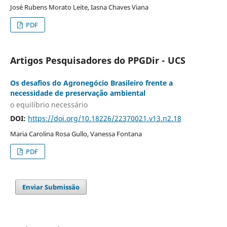
José Rubens Morato Leite, Iasna Chaves Viana
PDF
Artigos Pesquisadores do PPGDir - UCS
Os desafios do Agronegócio Brasileiro frente a
necessidade de preservação ambiental
o equilíbrio necessário
DOI:
https://doi.org/10.18226/22370021.v13.n2.18
Maria Carolina Rosa Gullo, Vanessa Fontana
PDF
Enviar Submissão