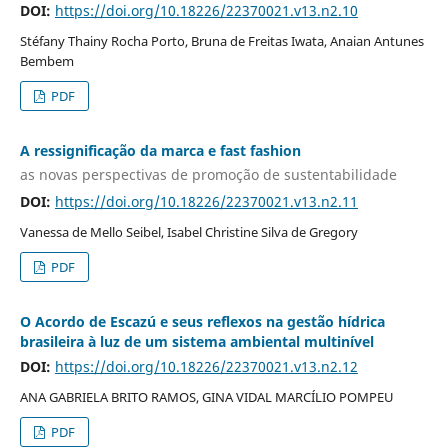
DOI:
https://doi.org/10.18226/22370021.v13.n2.10
Stéfany Thainy Rocha Porto, Bruna de Freitas Iwata, Anaian Antunes
Bembem
PDF
A ressignificação da marca e fast fashion
as novas perspectivas de promoção de sustentabilidade
DOI:
https://doi.org/10.18226/22370021.v13.n2.11
Vanessa de Mello Seibel, Isabel Christine Silva de Gregory
PDF
O Acordo de Escazú e seus reflexos na gestão hídrica
brasileira à luz de um sistema ambiental multinível
DOI:
https://doi.org/10.18226/22370021.v13.n2.12
ANA GABRIELA BRITO RAMOS, GINA VIDAL MARCÍLIO POMPEU
PDF