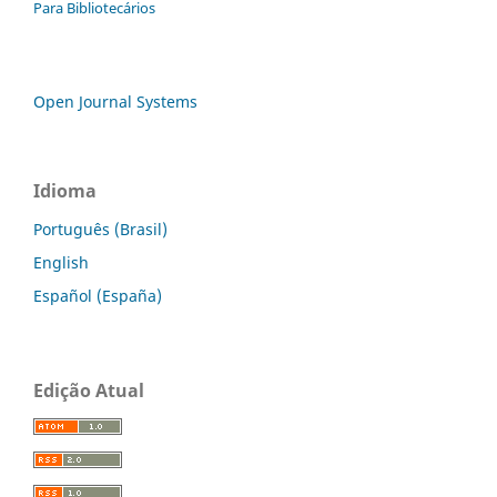
Para Bibliotecários
Open Journal Systems
Idioma
Português (Brasil)
English
Español (España)
Edição Atual