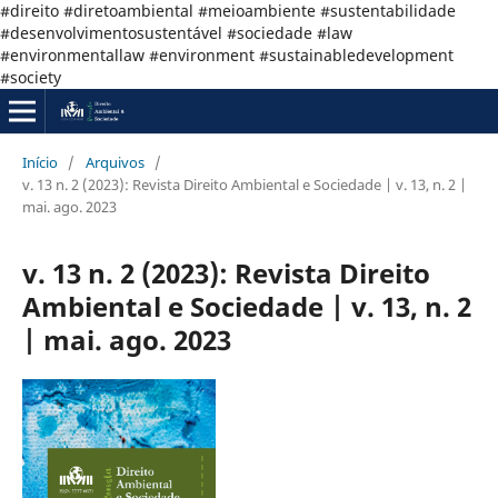
#direito #diretoambiental #meioambiente #sustentabilidade
#desenvolvimentosustentável #sociedade #law
#environmentallaw #environment #sustainabledevelopment
#society
Início
/
Arquivos
/
v. 13 n. 2 (2023): Revista Direito Ambiental e Sociedade | v. 13, n. 2 |
mai. ago. 2023
v. 13 n. 2 (2023): Revista Direito
Ambiental e Sociedade | v. 13, n. 2
| mai. ago. 2023