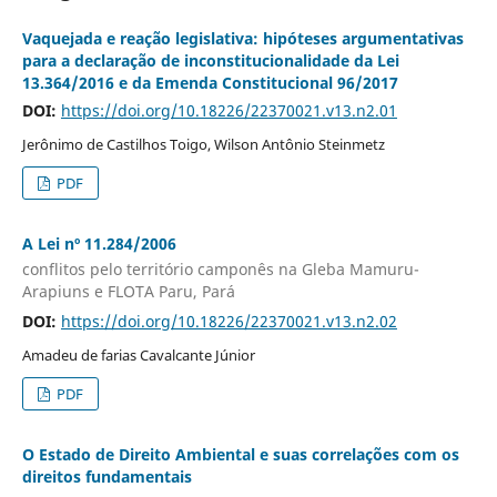
Vaquejada e reação legislativa: hipóteses argumentativas
para a declaração de inconstitucionalidade da Lei
13.364/2016 e da Emenda Constitucional 96/2017
DOI:
https://doi.org/10.18226/22370021.v13.n2.01
Jerônimo de Castilhos Toigo, Wilson Antônio Steinmetz
PDF
A Lei nº 11.284/2006
conflitos pelo território camponês na Gleba Mamuru-
Arapiuns e FLOTA Paru, Pará
DOI:
https://doi.org/10.18226/22370021.v13.n2.02
Amadeu de farias Cavalcante Júnior
PDF
O Estado de Direito Ambiental e suas correlações com os
direitos fundamentais