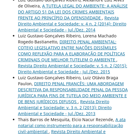
de Oliveira,
A TUTELA LEGAL DO AMBIENTE: A ANÁLISE
DO ARTIGO 51 DA LEI DOS CRIMES AMBIENTAIS
FRENTE AO PRINCÍPIO DA OFENSIVIDADE
,
Revista
Direito Ambiental e Sociedade: v. 4 n. 2 (2014): Direito
Ambiental e Sociedade - Jul./Dez. 2014
Luiz Gustavo Gonçalves Ribeiro, Lorena Machado
Rogedo Bastianetto,
DIREITO PENAL AMBIENTAL:
COTEJO LEGISLATIVO ENTRE NAÇÕES DISSÍMILES
COMO REFLEXÃO PARA A ELABORAÇÃO DE POLÍTICAS
CRIMINAIS QUE MELHOR TUTELEM O AMBIENTE
,
Revista Direito Ambiental e Sociedade: v. 5 n. 2 (2015):
Direito Ambiental e Sociedade - Jul./Dez. 2015
Luiz Gustavo Gonçalves Ribeiro, Luiz Otávio Braga
Paulon,
DIREITO PENAL FRANCÊS: UMA ABORDAGEM
DESCRITIVA DA RESPONSABILIDADE PENAL DA PESSOA
JURÍDICA PARA FINS DE TUTELA DO MEIO AMBIENTE E
DE BENS JURÍDICOS DIFUSOS
,
Revista Direito
Ambiental e Sociedade: v. 3 n. 2 (2013): Direito
Ambiental e Sociedade - Jul./Dez. 2013
Thais Barros de Mesquita, Elcio Nacur Rezende,
A ata
notarial como instrumento para a responsabilização
civil-ambiental
,
Revista Direito Ambiental e