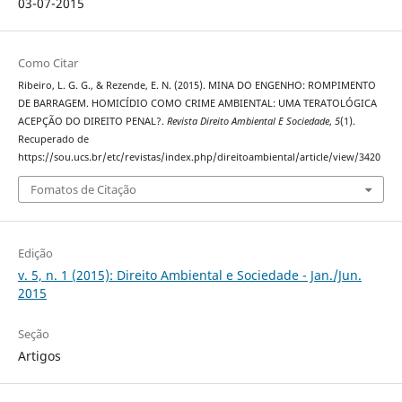
03-07-2015
Como Citar
Ribeiro, L. G. G., & Rezende, E. N. (2015). MINA DO ENGENHO: ROMPIMENTO
DE BARRAGEM. HOMICÍDIO COMO CRIME AMBIENTAL: UMA TERATOLÓGICA
ACEPÇÃO DO DIREITO PENAL?.
Revista Direito Ambiental E Sociedade
,
5
(1).
Recuperado de
https://sou.ucs.br/etc/revistas/index.php/direitoambiental/article/view/3420
Fomatos de Citação
Edição
v. 5, n. 1 (2015): Direito Ambiental e Sociedade - Jan./Jun.
2015
Seção
Artigos