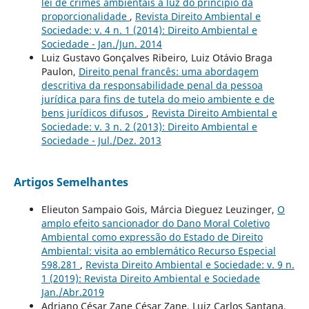
lei de crimes ambientais à luz do princípio da
proporcionalidade
,
Revista Direito Ambiental e
Sociedade: v. 4 n. 1 (2014): Direito Ambiental e
Sociedade - Jan./Jun. 2014
Luiz Gustavo Gonçalves Ribeiro, Luiz Otávio Braga
Paulon,
Direito penal francês: uma abordagem
descritiva da responsabilidade penal da pessoa
jurídica para fins de tutela do meio ambiente e de
bens jurídicos difusos
,
Revista Direito Ambiental e
Sociedade: v. 3 n. 2 (2013): Direito Ambiental e
Sociedade - Jul./Dez. 2013
Artigos Semelhantes
Elieuton Sampaio Gois, Márcia Dieguez Leuzinger,
O
amplo efeito sancionador do Dano Moral Coletivo
Ambiental como expressão do Estado de Direito
Ambiental: visita ao emblemático Recurso Especial
598.281
,
Revista Direito Ambiental e Sociedade: v. 9 n.
1 (2019): Revista Direito Ambiental e Sociedade
Jan./Abr.2019
Adriano César Zane César Zane, Luiz Carlos Santana,