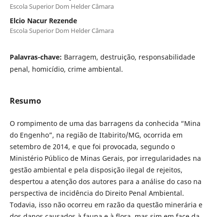
Escola Superior Dom Helder Câmara
Elcio Nacur Rezende
Escola Superior Dom Helder Câmara
Palavras-chave:
Barragem, destruição, responsabilidade
penal, homicídio, crime ambiental.
Resumo
O rompimento de uma das barragens da conhecida “Mina
do Engenho”, na região de Itabirito/MG, ocorrida em
setembro de 2014, e que foi provocada, segundo o
Ministério Público de Minas Gerais, por irregularidades na
gestão ambiental e pela disposição ilegal de rejeitos,
despertou a atenção dos autores para a análise do caso na
perspectiva de incidência do Direito Penal Ambiental.
Todavia, isso não ocorreu em razão da questão minerária e
dos danos causados à fauna e à flora, mas sim em face da