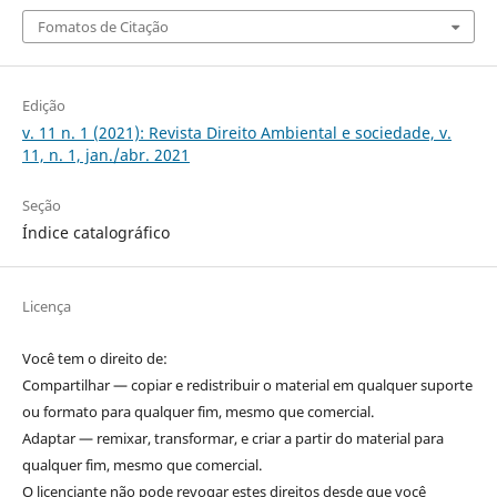
Fomatos de Citação
Edição
v. 11 n. 1 (2021): Revista Direito Ambiental e sociedade, v.
11, n. 1, jan./abr. 2021
Seção
Índice catalográfico
Licença
Você tem o direito de:
Compartilhar — copiar e redistribuir o material em qualquer suporte
ou formato para qualquer fim, mesmo que comercial.
Adaptar — remixar, transformar, e criar a partir do material para
qualquer fim, mesmo que comercial.
O licenciante não pode revogar estes direitos desde que você