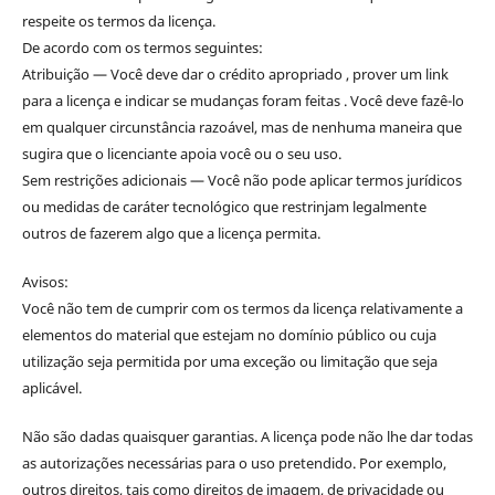
respeite os termos da licença.
De acordo com os termos seguintes:
Atribuição — Você deve dar o crédito apropriado , prover um link
para a licença e indicar se mudanças foram feitas . Você deve fazê-lo
em qualquer circunstância razoável, mas de nenhuma maneira que
sugira que o licenciante apoia você ou o seu uso.
Sem restrições adicionais — Você não pode aplicar termos jurídicos
ou medidas de caráter tecnológico que restrinjam legalmente
outros de fazerem algo que a licença permita.
Avisos:
Você não tem de cumprir com os termos da licença relativamente a
elementos do material que estejam no domínio público ou cuja
utilização seja permitida por uma exceção ou limitação que seja
aplicável.
Não são dadas quaisquer garantias. A licença pode não lhe dar todas
as autorizações necessárias para o uso pretendido. Por exemplo,
outros direitos, tais como direitos de imagem, de privacidade ou