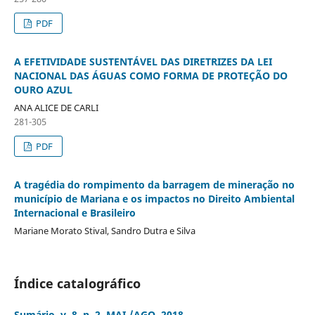
PDF
A EFETIVIDADE SUSTENTÁVEL DAS DIRETRIZES DA LEI
NACIONAL DAS ÁGUAS COMO FORMA DE PROTEÇÃO DO
OURO AZUL
ANA ALICE DE CARLI
281-305
PDF
A tragédia do rompimento da barragem de mineração no
município de Mariana e os impactos no Direito Ambiental
Internacional e Brasileiro
Mariane Morato Stival, Sandro Dutra e Silva
Índice catalográfico
Sumário, v. 8, n. 2, MAI./AGO. 2018