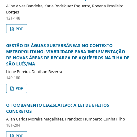
Aline Alves Bandeira, Karla Rodríguez Esquerre, Roxana Brasileiro
Borges
121-148
PDF
GESTÃO DE ÁGUAS SUBTERRÂNEAS NO CONTEXTO
METROPOLITANO: VIABILIDADE PARA IMPLEMENTAÇÃO
DE NOVAS ÁREAS DE RECARGA DE AQUÍFEROS NA ILHA DE
SÃO LUÍS/MA
Liene Pereira, Denilson Bezerra
149-180
PDF
O TOMBAMENTO LEGISLATIVO: A LEI DE EFEITOS
CONCRETOS
Allan Carlos Moreira Magalhães, Francisco Humberto Cunha Filho
181-204
PDF