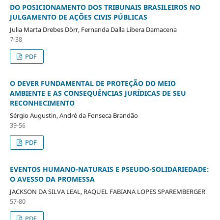
DO POSICIONAMENTO DOS TRIBUNAIS BRASILEIROS NO
JULGAMENTO DE AÇÕES CIVIS PÚBLICAS
Julia Marta Drebes Dörr, Fernanda Dalla Libera Damacena
7-38
PDF
O DEVER FUNDAMENTAL DE PROTEÇÃO DO MEIO
AMBIENTE E AS CONSEQUÊNCIAS JURÍDICAS DE SEU
RECONHECIMENTO
Sérgio Augustin, André da Fonseca Brandão
39-56
PDF
EVENTOS HUMANO-NATURAIS E PSEUDO-SOLIDARIEDADE:
O AVESSO DA PROMESSA
JACKSON DA SILVA LEAL, RAQUEL FABIANA LOPES SPAREMBERGER
57-80
PDF