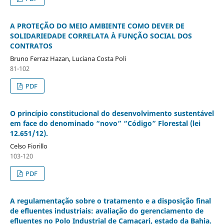
A PROTEÇÃO DO MEIO AMBIENTE COMO DEVER DE
SOLIDARIEDADE CORRELATA À FUNÇÃO SOCIAL DOS
CONTRATOS
Bruno Ferraz Hazan, Luciana Costa Poli
81-102
PDF
O princípio constitucional do desenvolvimento sustentável
em face do denominado “novo” “Código” Florestal (lei
12.651/12).
Celso Fiorillo
103-120
PDF
A regulamentação sobre o tratamento e a disposição final
de efluentes industriais: avaliação do gerenciamento de
efluentes no Polo Industrial de Camaçari, estado da Bahia.