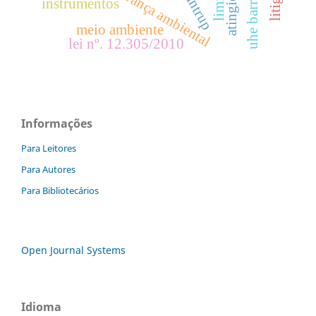
segurança ambiental
atingidos
instrumentos
meio ambiente
lei nº. 12.305/2010
Informações
Para Leitores
Para Autores
Para Bibliotecários
Open Journal Systems
Idioma