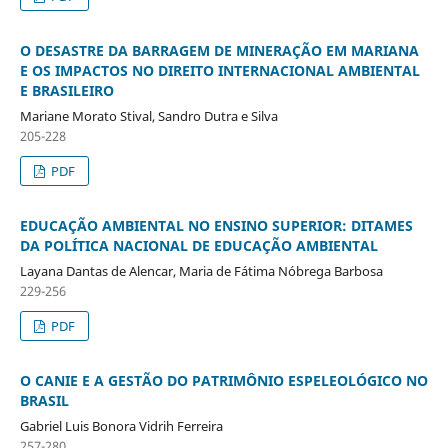
O DESASTRE DA BARRAGEM DE MINERAÇÃO EM MARIANA
E OS IMPACTOS NO DIREITO INTERNACIONAL AMBIENTAL
E BRASILEIRO
Mariane Morato Stival, Sandro Dutra e Silva
205-228
PDF
EDUCAÇÃO AMBIENTAL NO ENSINO SUPERIOR: DITAMES
DA POLÍTICA NACIONAL DE EDUCAÇÃO AMBIENTAL
Layana Dantas de Alencar, Maria de Fátima Nóbrega Barbosa
229-256
PDF
O CANIE E A GESTÃO DO PATRIMÔNIO ESPELEOLÓGICO NO
BRASIL
Gabriel Luis Bonora Vidrih Ferreira
257-280