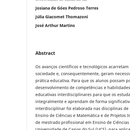
Josiana de Góes Pedroso Terres
Júlia Giacomet Thomazoni
José Arthur Martins
Abstract
Os avanços científicos e tecnológicos acarreta
sociedade e, consequentemente, geram necess
prática educativa. Para que os alunos possam po
desenvolvimento de competências e habilidades,
educativas interdisciplinares para que os estu
integralmente e aprendam de forma significativ
interdisciplinar foi elaborada nas disciplinas 
Ensino de Ciências e Matemática e de Projetos I
de mestrado profissional em Ensino de Ciências
Universidade de Caxias do Sul (UCS), para apli