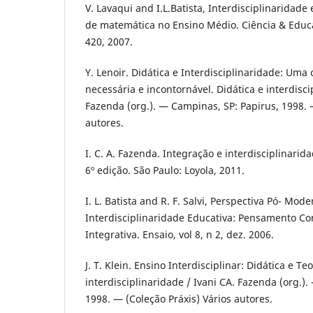
V. Lavaqui and I.L.Batista, Interdisciplinaridade
de matemática no Ensino Médio. Ciência & Educaçã
420, 2007.
Y. Lenoir. Didática e Interdisciplinaridade: U
necessária e incontornável. Didática e interdisci
Fazenda (org.). — Campinas, SP: Papirus, 1998. 
autores.
I. C. A. Fazenda. Integração e interdisciplinarid
6º edição. São Paulo: Loyola, 2011.
I. L. Batista and R. F. Salvi, Perspectiva Pó- Mod
Interdisciplinaridade Educativa: Pensamento Co
Integrativa. Ensaio, vol 8, n 2, dez. 2006.
J. T. Klein. Ensino Interdisciplinar: Didática e Teo
interdisciplinaridade / Ivani CA. Fazenda (org.)
1998. — (Coleção Práxis) Vários autores.