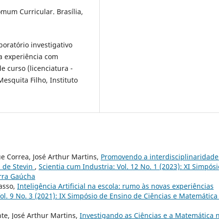
omum Curricular. Brasília,
boratório investigativo
ma experiência com
e curso (licenciatura -
Mesquita Filho, Instituto
e Correa, José Arthur Martins,
Promovendo a interdisciplinaridade
i de Stevin
,
Scientia cum Industria: Vol. 12 No. 1 (2023): XI Simpósi
erra Gaúcha
casso,
Inteligência Artificial na escola: rumo às novas experiências
Vol. 9 No. 3 (2021): IX Simpósio de Ensino de Ciências e Matemática
te, José Arthur Martins,
Investigando as Ciências e a Matemática 