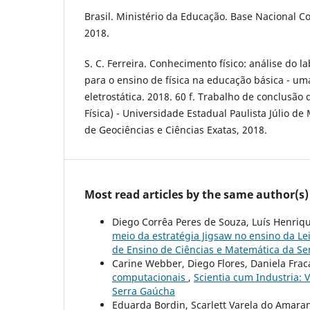
Brasil. Ministério da Educação. Base Nacional C
2018.
S. C. Ferreira. Conhecimento físico: análise do la
para o ensino de física na educação básica - u
eletrostática. 2018. 60 f. Trabalho de conclusão d
Física) - Universidade Estadual Paulista Júlio de 
de Geociências e Ciências Exatas, 2018.
Most read articles by the same author(s)
Diego Corrêa Peres de Souza, Luís Henriqu
meio da estratégia Jigsaw no ensino da Le
de Ensino de Ciências e Matemática da S
Carine Webber, Diego Flores, Daniela Fra
computacionais
,
Scientia cum Industria: 
Serra Gaúcha
Eduarda Bordin, Scarlett Varela do Amaran