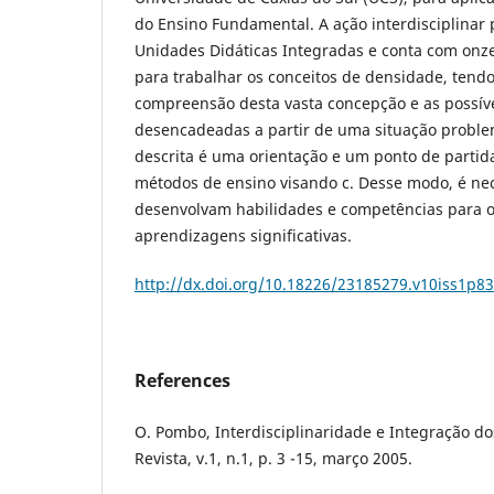
do Ensino Fundamental. A ação interdisciplinar
Unidades Didáticas Integradas e conta com onz
para trabalhar os conceitos de densidade, tend
compreensão desta vasta concepção e as possív
desencadeadas a partir de uma situação proble
descrita é uma orientação e um ponto de partida
métodos de ensino visando c. Desse modo, é ne
desenvolvam habilidades e competências para o
aprendizagens significativas.
http://dx.doi.org/10.18226/23185279.v10iss1p83
References
O. Pombo, Interdisciplinaridade e Integração do
Revista, v.1, n.1, p. 3 -15, março 2005.