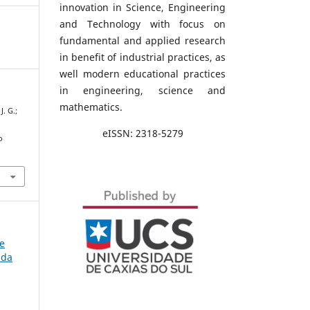
innovation in Science, Engineering
and Technology with focus on
fundamental and applied research
in benefit of industrial practices, as
well modern educational practices
in engineering, science and
mathematics.
J. G.;
eISSN: 2318-5279
o
de
 da