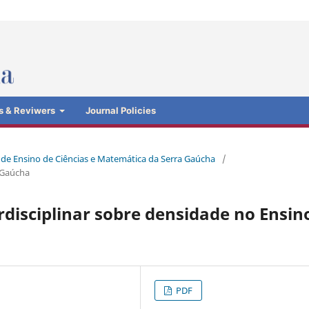
s & Reviwers
Journal Policies
o de Ensino de Ciências e Matemática da Serra Gaúcha
/
 Gaúcha
disciplinar sobre densidade no Ensin
PDF