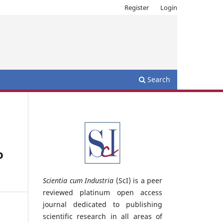
Register
Login
Search
o
Scientia cum Industria
(ScI) is a peer
reviewed platinum open access
journal dedicated to publishing
scientific research in all areas of