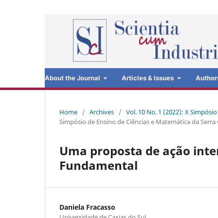
About the Journal
Articles & Issues
Author
Home
/
Archives
/
Vol. 10 No. 1 (2022): X Simpósi
Simpósio de Ensino de Ciências e Matemática da Serra
Uma proposta de ação inter
Fundamental
Daniela Fracasso
Universidade de Caxias do Sul