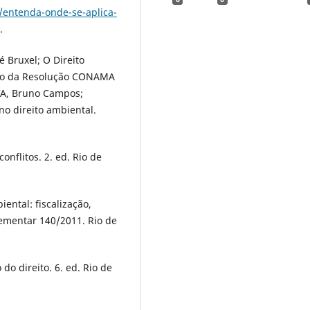
entenda-onde-se-aplica-
.
 Bruxel; O Direito
são da Resolução CONAMA
LVA, Bruno Campos;
no direito ambiental.
nflitos. 2. ed. Rio de
ental: fiscalização,
ementar 140/2011. Rio de
o direito. 6. ed. Rio de