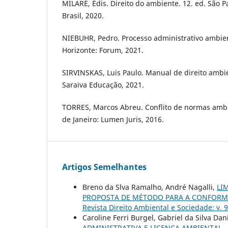
MILARÉ, Édis. Direito do ambiente. 12. ed. São
Brasil, 2020.
NIEBUHR, Pedro. Processo administrativo ambient
Horizonte: Forum, 2021.
SIRVINSKAS, Luis Paulo. Manual de direito ambien
Saraiva Educação, 2021.
TORRES, Marcos Abreu. Conflito de normas ambi
de Janeiro: Lumen Juris, 2016.
Artigos Semelhantes
Breno da Slva Ramalho, André Nagalli,
LI
PROPOSTA DE MÉTODO PARA A CONFORMI
Revista Direito Ambiental e Sociedade: v. 
Caroline Ferri Burgel, Gabriel da Silva Da
ADMINISTRATIVA E LICENÇA AMBIENTAL
,