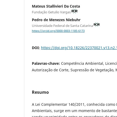
Mateus Stallivieri Da Costa
Fundação Getulio Vargas
Pedro de Menezes Niebuhr
Universidade Federal de Santa Catarina
https://orcid.org/0000-0003-1185-6173
DOI:
https://doi.org/10.18226/22370021.v13.n2.
Palavras-chave:
Competência Ambiental, Licenc
Autorização de Corte, Supressão de Vegetação, M
Resumo
A Lei Complementar 140/2011, conhecida como 
Ambientais, surge em um momento de bastante i
sendo unanimidade entre os operadores do dire