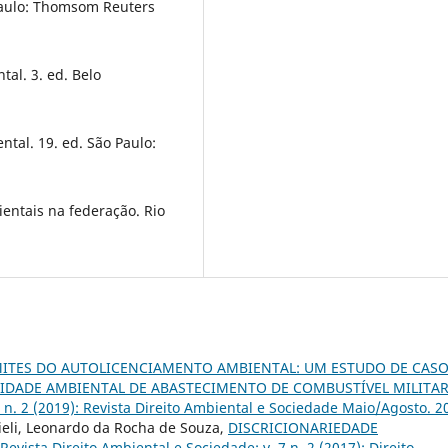
 Paulo: Thomsom Reuters
al. 3. ed. Belo
tal. 19. ed. São Paulo:
entais na federação. Rio
MITES DO AUTOLICENCIAMENTO AMBIENTAL: UM ESTUDO DE CASO
DADE AMBIENTAL DE ABASTECIMENTO DE COMBUSTÍVEL MILITA
9 n. 2 (2019): Revista Direito Ambiental e Sociedade Maio/Agosto. 2
nieli, Leonardo da Rocha de Souza,
DISCRICIONARIEDADE
Revista Direito Ambiental e Sociedade: v. 7 n. 2 (2017): Direito