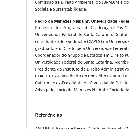
Comissão de Direito Ambiental do IBRADIM e do 
Sociais e Sustentabilidade.
Pedro de Menezes Niebuhr,
Universidade Feder
Professor dos Programas de Graduação e Pós-Gr
Universidade Federal de Santa Catarina. Doutor
com doutorado sanduíche (CAPES) na Universida
graduado em Direito pela Universidade Federal 
Coordenador do Grupo de Estudos em Direito Pú
Universidade Federal de Santa Catarina. Membr
Presidente do Instituto de Direito Administrativ
(IDASC). Ex-Conselheiro do Conselho Estadual 
Catarina e ex-Presidente da Comissão de Direit
Advogado, sócio da Menezes Niebuhr Sociedad
Referências
ANTUNES, Paulo de Bessa. Direito ambiental. 22. 