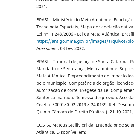
2021.
BRASIL. Ministério do Meio Ambiente. Fundação 
Tecnologia Espaciais. Mapa de vegetação nativa
Lei nº 11.248/2006 - Lei da Mata Atlântica. Brasíl
https://antigo.mma.gov.br/images/arquivos/
Acesso em: 03 fev. 2022.
BRASIL. Tribunal de Justiça de Santa Catarina. 
Mandado de Segurança. Meio ambiente. Supres
Mata Atlântica. Empreendimento de impacto loca
pelo município. Competência do órgão licenciad
autorização de corte. Exegese da Lei Complemen
Sentença mantida. Remessa desprovida. Acórdã
Cível n. 5000180-92.2019.8.24.0139. Rel. Desem
Quinta Câmara de Direito Público, j. 21-10-2021.
COSTA, Mateus Stallivieri da. Entenda onde se ap
Atlântica. Disponível em: