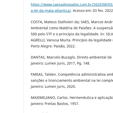
https://www.saesadvogados.com.br/2020/08/03/
a-lei-da-mata-atlantica/
. Acesso em: 03 fev. 2022
COSTA, Mateus Stallivieri da; SAES, Marcos André
Ambiental como Matéria de Paixões: A suspen
500 pelo STF e o princípio da legalidade. In: SI
AGRELLI, Vanusa Murta. Princípio da legalidade 
Porto Alegre: Paixão, 2022.
DANTAS, Marcelo Buzaglo. Direito ambiental de co
Janeiro: Lumen Juris, 2017, Pg. 148.
FARIAS, Talden. Competência administrativa ambi
sanções e licenciamento ambiental na lei compl
Janeiro: Lumen Juris, 2020.
MAXIMILIANO, Carlos. Hermenêutica e aplicação d
Janeiro: Freitas Bastos, 1957.