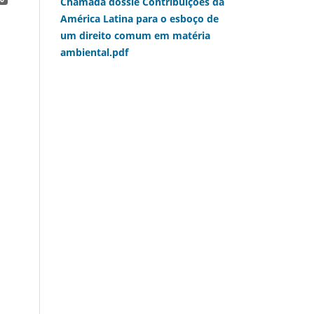
Chamada dossiê Contribuições da
América Latina para o esboço de
um direito comum em matéria
ambiental.pdf