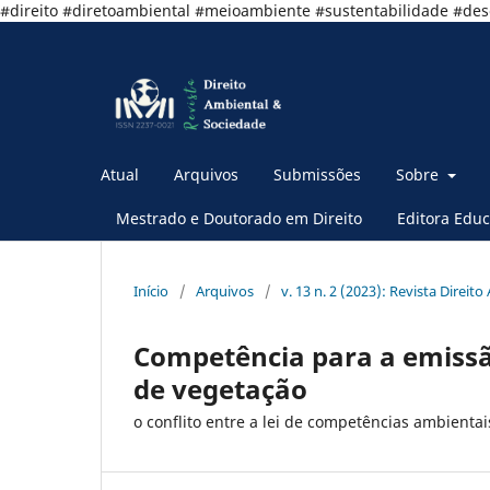
#direito #diretoambiental #meioambiente #sustentabilidade #de
Atual
Arquivos
Submissões
Sobre
Mestrado e Doutorado em Direito
Editora Educ
Início
/
Arquivos
/
v. 13 n. 2 (2023): Revista Direito
Competência para a emissã
de vegetação
o conflito entre a lei de competências ambientais