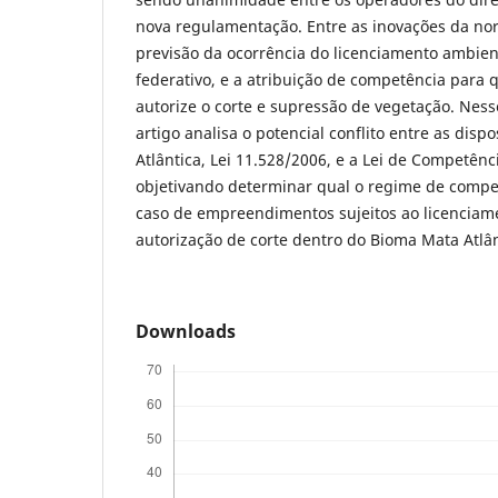
nova regulamentação. Entre as inovações da no
previsão da ocorrência do licenciamento ambien
federativo, e a atribuição de competência para 
autorize o corte e supressão de vegetação. Ness
artigo analisa o potencial conflito entre as disp
Atlântica, Lei 11.528/2006, e a Lei de Competênc
objetivando determinar qual o regime de compet
caso de empreendimentos sujeitos ao licenciam
autorização de corte dentro do Bioma Mata Atlâ
Downloads