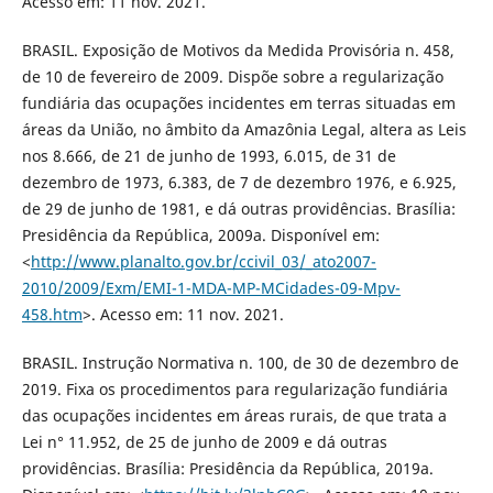
Acesso em: 11 nov. 2021.
BRASIL. Exposição de Motivos da Medida Provisória n. 458,
de 10 de fevereiro de 2009. Dispõe sobre a regularização
fundiária das ocupações incidentes em terras situadas em
áreas da União, no âmbito da Amazônia Legal, altera as Leis
nos 8.666, de 21 de junho de 1993, 6.015, de 31 de
dezembro de 1973, 6.383, de 7 de dezembro 1976, e 6.925,
de 29 de junho de 1981, e dá outras providências. Brasília:
Presidência da República, 2009a. Disponível em:
<
http://www.planalto.gov.br/ccivil_03/_ato2007-
2010/2009/Exm/EMI-1-MDA-MP-MCidades-09-Mpv-
458.htm
>. Acesso em: 11 nov. 2021.
BRASIL. Instrução Normativa n. 100, de 30 de dezembro de
2019. Fixa os procedimentos para regularização fundiária
das ocupações incidentes em áreas rurais, de que trata a
Lei n° 11.952, de 25 de junho de 2009 e dá outras
providências. Brasília: Presidência da República, 2019a.