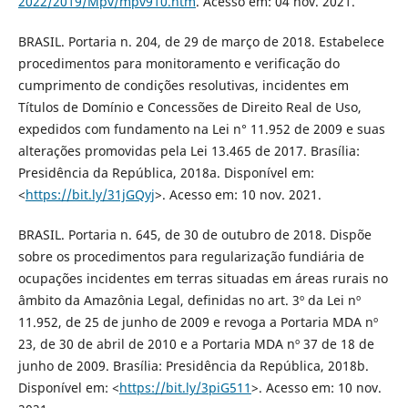
2022/2019/Mpv/mpv910.htm
. Acesso em: 04 nov. 2021.
BRASIL. Portaria n. 204, de 29 de março de 2018. Estabelece
procedimentos para monitoramento e verificação do
cumprimento de condições resolutivas, incidentes em
Títulos de Domínio e Concessões de Direito Real de Uso,
expedidos com fundamento na Lei n° 11.952 de 2009 e suas
alterações promovidas pela Lei 13.465 de 2017. Brasília:
Presidência da República, 2018a. Disponível em:
<
https://bit.ly/31jGQyj
>. Acesso em: 10 nov. 2021.
BRASIL. Portaria n. 645, de 30 de outubro de 2018. Dispõe
sobre os procedimentos para regularização fundiária de
ocupações incidentes em terras situadas em áreas rurais no
âmbito da Amazônia Legal, definidas no art. 3º da Lei nº
11.952, de 25 de junho de 2009 e revoga a Portaria MDA nº
23, de 30 de abril de 2010 e a Portaria MDA nº 37 de 18 de
junho de 2009. Brasília: Presidência da República, 2018b.
Disponível em: <
https://bit.ly/3piG511
>. Acesso em: 10 nov.