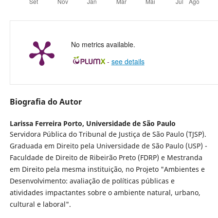
No metrics available.
-
see details
Biografia do Autor
Larissa Ferreira Porto,
Universidade de São Paulo
Servidora Pública do Tribunal de Justiça de São Paulo (TJSP).
Graduada em Direito pela Universidade de São Paulo (USP) -
Faculdade de Direito de Ribeirão Preto (FDRP) e Mestranda
em Direito pela mesma instituição, no Projeto "Ambientes e
Desenvolvimento: avaliação de políticas públicas e
atividades impactantes sobre o ambiente natural, urbano,
cultural e laboral".