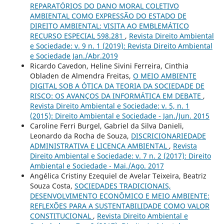
REPARATÓRIOS DO DANO MORAL COLETIVO
AMBIENTAL COMO EXPRESSÃO DO ESTADO DE
DIREITO AMBIENTAL: VISITA AO EMBLEMÁTICO
RECURSO ESPECIAL 598.281
,
Revista Direito Ambiental
e Sociedade: v. 9 n. 1 (2019): Revista Direito Ambiental
e Sociedade Jan./Abr.2019
Ricardo Cavedon, Heline Sivini Ferreira, Cinthia
Obladen de Almendra Freitas,
O MEIO AMBIENTE
DIGITAL SOB A ÓTICA DA TEORIA DA SOCIEDADE DE
RISCO: OS AVANÇOS DA INFORMÁTICA EM DEBATE
,
Revista Direito Ambiental e Sociedade: v. 5, n. 1
(2015): Direito Ambiental e Sociedade - Jan./Jun. 2015
Caroline Ferri Burgel, Gabriel da Silva Danieli,
Leonardo da Rocha de Souza,
DISCRICIONARIEDADE
ADMINISTRATIVA E LICENÇA AMBIENTAL
,
Revista
Direito Ambiental e Sociedade: v. 7 n. 2 (2017): Direito
Ambiental e Sociedade - Mai./Ago. 2017
Angélica Cristiny Ezequiel de Avelar Teixeira, Beatriz
Souza Costa,
SOCIEDADES TRADICIONAIS,
DESENVOLVIMENTO ECONÔMICO E MEIO AMBIENTE:
REFLEXÕES PARA A SUSTENTABILIDADE COMO VALOR
CONSTITUCIONAL
,
Revista Direito Ambiental e