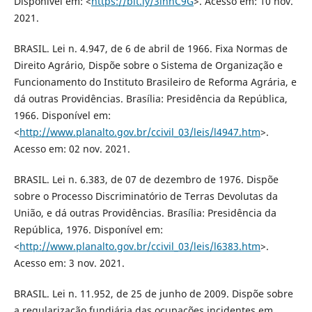
Disponível em: <
https://bit.ly/3lnhC9G
>. Acesso em: 10 nov.
2021.
BRASIL. Lei n. 4.947, de 6 de abril de 1966. Fixa Normas de
Direito Agrário, Dispõe sobre o Sistema de Organização e
Funcionamento do Instituto Brasileiro de Reforma Agrária, e
dá outras Providências. Brasília: Presidência da República,
1966. Disponível em:
<
http://www.planalto.gov.br/ccivil_03/leis/l4947.htm
>.
Acesso em: 02 nov. 2021.
BRASIL. Lei n. 6.383, de 07 de dezembro de 1976. Dispõe
sobre o Processo Discriminatório de Terras Devolutas da
União, e dá outras Providências. Brasília: Presidência da
República, 1976. Disponível em:
<
http://www.planalto.gov.br/ccivil_03/leis/l6383.htm
>.
Acesso em: 3 nov. 2021.
BRASIL. Lei n. 11.952, de 25 de junho de 2009. Dispõe sobre
a regularização fundiária das ocupações incidentes em