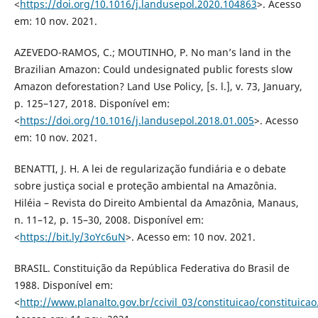
<
https://doi.org/10.1016/j.landusepol.2020.104863
>. Acesso
em: 10 nov. 2021.
AZEVEDO-RAMOS, C.; MOUTINHO, P. No man’s land in the
Brazilian Amazon: Could undesignated public forests slow
Amazon deforestation? Land Use Policy, [s. l.], v. 73, January,
p. 125–127, 2018. Disponível em:
<
https://doi.org/10.1016/j.landusepol.2018.01.005
>. Acesso
em: 10 nov. 2021.
BENATTI, J. H. A lei de regularização fundiária e o debate
sobre justiça social e proteção ambiental na Amazônia.
Hiléia – Revista do Direito Ambiental da Amazônia, Manaus,
n. 11–12, p. 15–30, 2008. Disponível em:
<
https://bit.ly/3oYc6uN
>. Acesso em: 10 nov. 2021.
BRASIL. Constituição da República Federativa do Brasil de
1988. Disponível em:
<
http://www.planalto.gov.br/ccivil_03/constituicao/constituica