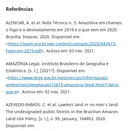
Referências
ALENCAR, A. et al. Nota Técnica n. 3. Amazônia em chamas:
o fogo e o desmatamento em 2019 e o que vem em 2020.
Brasília: Imazon, 2020. Disponível em:
<
https://ipam.org.br/wp-content/uploads/2020/04/NT3-
Fogo-em-2019.pdf
>. Acesso em: 03 nov. 2021.
AMAZÔNIA Legal. Instituto Brasileiro de Geografia e
Estatística. [s. l.], [2021?]. Disponível em:
<
https://www.ibge.gov.br/geociencias/informacoes-
ambientais/vegetacao/15819-amazonia-legal.html?=&t=o-
que-e
>. Acesso em: 02 nov. 2021.
AZEVEDO-RAMOS, C. et al. Lawless land in no man’s land:
The undesignated public forests in the Brazilian Amazon.
Land Use Policy, [s. l.], v. 99, January, 104863, 2020.
Disponível em: