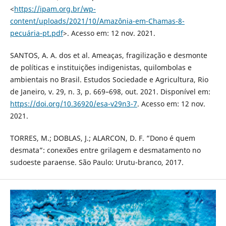
<
https://ipam.org.br/wp-
content/uploads/2021/10/Amazônia-em-Chamas-8-
pecuária-pt.pdf
>. Acesso em: 12 nov. 2021.
SANTOS, A. A. dos et al. Ameaças, fragilização e desmonte
de políticas e instituições indigenistas, quilombolas e
ambientais no Brasil. Estudos Sociedade e Agricultura, Rio
de Janeiro, v. 29, n. 3, p. 669–698, out. 2021. Disponível em:
https://doi.org/10.36920/esa-v29n3-7
. Acesso em: 12 nov.
2021.
TORRES, M.; DOBLAS, J.; ALARCON, D. F. “Dono é quem
desmata”: conexões entre grilagem e desmatamento no
sudoeste paraense. São Paulo: Urutu-branco, 2017.