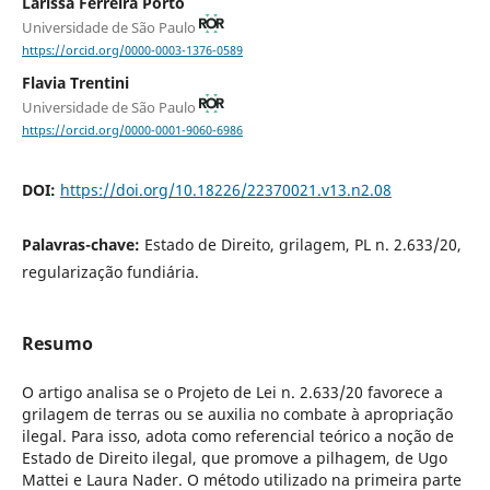
Larissa Ferreira Porto
Universidade de São Paulo
https://orcid.org/0000-0003-1376-0589
Flavia Trentini
Universidade de São Paulo
https://orcid.org/0000-0001-9060-6986
DOI:
https://doi.org/10.18226/22370021.v13.n2.08
Palavras-chave:
Estado de Direito, grilagem, PL n. 2.633/20,
regularização fundiária.
Resumo
O artigo analisa se o Projeto de Lei n. 2.633/20 favorece a
grilagem de terras ou se auxilia no combate à apropriação
ilegal. Para isso, adota como referencial teórico a noção de
Estado de Direito ilegal, que promove a pilhagem, de Ugo
Mattei e Laura Nader. O método utilizado na primeira parte