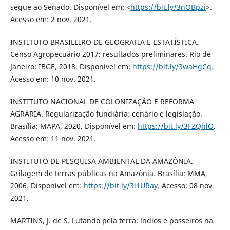
segue ao Senado. Disponível em: <
https://bit.ly/3nOBpzi
>.
Acesso em: 2 nov. 2021.
INSTITUTO BRASILEIRO DE GEOGRAFIA E ESTATÍSTICA.
Censo Agropecuário 2017: resultados preliminares. Rio de
Janeiro: IBGE, 2018. Disponível em:
https://bit.ly/3waHgCq
.
Acesso em: 10 nov. 2021.
INSTITUTO NACIONAL DE COLONIZAÇÃO E REFORMA
AGRÁRIA. Regularização fundiária: cenário e legislação.
Brasília: MAPA, 2020. Disponível em:
https://bit.ly/3FZQhlO
.
Acesso em: 11 nov. 2021.
INSTITUTO DE PESQUISA AMBIENTAL DA AMAZÔNIA.
Grilagem de terras públicas na Amazônia. Brasília: MMA,
2006. Disponível em:
https://bit.ly/3i1URay
. Acesso: 08 nov.
2021.
MARTINS, J. de S. Lutando pela terra: índios e posseiros na