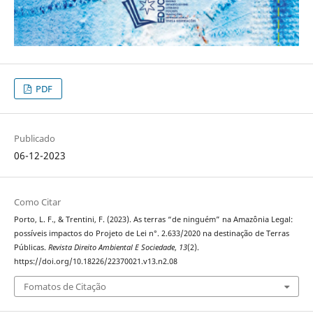
PDF
Publicado
06-12-2023
Como Citar
Porto, L. F., & Trentini, F. (2023). As terras “de ninguém” na Amazônia Legal:
possíveis impactos do Projeto de Lei n°. 2.633/2020 na destinação de Terras
Públicas.
Revista Direito Ambiental E Sociedade
,
13
(2).
https://doi.org/10.18226/22370021.v13.n2.08
Fomatos de Citação