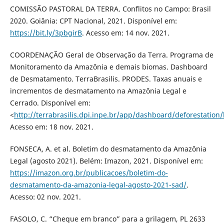
COMISSÃO PASTORAL DA TERRA. Conflitos no Campo: Brasil
2020. Goiânia: CPT Nacional, 2021. Disponível em:
https://bit.ly/3pbgirB
. Acesso em: 14 nov. 2021.
COORDENAÇÃO Geral de Observação da Terra. Programa de
Monitoramento da Amazônia e demais biomas. Dashboard
de Desmatamento. TerraBrasilis. PRODES. Taxas anuais e
incrementos de desmatamento na Amazônia Legal e
Cerrado. Disponível em:
<
http://terrabrasilis.dpi.inpe.br/app/dashboard/deforestatio
Acesso em: 18 nov. 2021.
FONSECA, A. et al. Boletim do desmatamento da Amazônia
Legal (agosto 2021). Belém: Imazon, 2021. Disponível em:
https://imazon.org.br/publicacoes/boletim-do-
desmatamento-da-amazonia-legal-agosto-2021-sad/
.
Acesso: 02 nov. 2021.
FASOLO, C. “Cheque em branco” para a grilagem, PL 2633