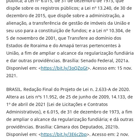
pública; a Lei nº 6.015, de 31 de dezembro de 1973, que
dispõe sobre os registros públicos; a Lei nº 13.240, de 30 de
dezembro de 2015, que dispõe sobre a administração, a
alienação, a transferência de gestão de imóveis da União e
seu uso para a constituição de fundos; e a Lei nº 10.304, de
5 de novembro de 2001, que Transfere ao domínio dos
Estados de Roraima e do Amapá terras pertencentes à
União, a fim de ampliar o alcance da regularização fundiária
e dar outras providências. Brasília: Senado Federal, 2021a.
Disponível em: <
https://bit.ly/3oQZqGt
>. Acesso em: 15 nov.
2021.
BRASIL. Redação Final do Projeto de Lei n. 2.633-A de 2020.
Altera as Leis nºs 11.952, de 25 de junho de 2009, 14.133, de
1º de abril de 2021 (Lei de Licitações e Contratos
Administrativos), e 6.015, de 31 de dezembro de 1973, a fim
de ampliar o alcance da regularização fundiária; e dá outras
providências. Brasília: Câmara dos Deputados, 2021b.
Disponível em: <
https://bit.ly/3E6cZbp
>. Acesso em: 2 nov.