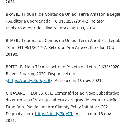
2021.
BRASIL. Tribunal de Contas da União. Terra Amazônia Legal
- Auditoria Coordenada. TC 015.859/2014-2. Relator:
Ministro Weder de Oliveira. Brasília: TCU, 2014.
BRASIL. Tribunal de Contas da União. Terra Auditoria Legal.
TC n. 031.961/2017-7. Relatora: Ana Arraes. Brasília: TCU,
2019c.
BRITO, B. Nota Técnica sobre o Projeto de Lei n. 2.633/2020.
Belém: Imazon, 2020. Disponível em:
<
https://bit.ly/3d0qXzB
>. Acesso em: 15 nov. 2021.
CHIAVARI, J.; LOPES, C. L. Comentários ao Novo Substitutivo
do PL no 2633/2020 que altera as regras de Regularização
Fundiária. Rio de Janeiro: Climaty Polity Initiative, 2021.
Disponível em:
https://bit.ly/3qVIIIl
. Acesso em: 16 nov.
2021.