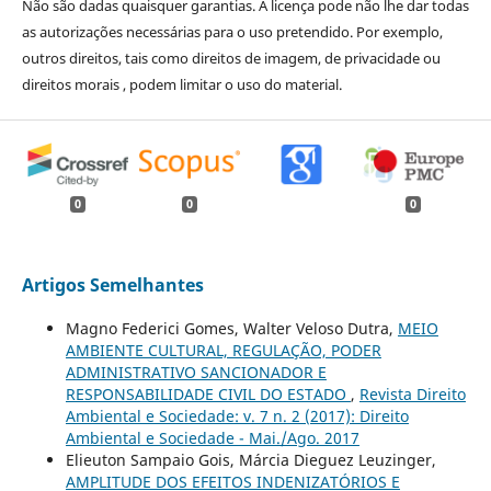
Não são dadas quaisquer garantias. A licença pode não lhe dar todas
as autorizações necessárias para o uso pretendido. Por exemplo,
outros direitos, tais como direitos de imagem, de privacidade ou
direitos morais , podem limitar o uso do material.
0
0
0
Artigos Semelhantes
Magno Federici Gomes, Walter Veloso Dutra,
MEIO
AMBIENTE CULTURAL, REGULAÇÃO, PODER
ADMINISTRATIVO SANCIONADOR E
RESPONSABILIDADE CIVIL DO ESTADO
,
Revista Direito
Ambiental e Sociedade: v. 7 n. 2 (2017): Direito
Ambiental e Sociedade - Mai./Ago. 2017
Elieuton Sampaio Gois, Márcia Dieguez Leuzinger,
AMPLITUDE DOS EFEITOS INDENIZATÓRIOS E