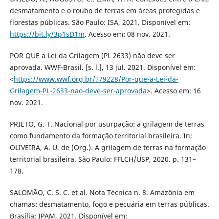
desmatamento e o roubo de terras em áreas protegidas e
florestas públicas. São Paulo: ISA, 2021. Disponível em:
https://bit.ly/3p1sD1m
. Acesso em: 08 nov. 2021.
POR QUE a Lei da Grilagem (PL 2633) não deve ser
aprovada. WWF-Brasil. [s. l.], 13 jul. 2021. Disponível em:
<
https://www.wwf.org.br/?79228/Por-que-a-Lei-da-
Grilagem-PL-2633-nao-deve-ser-aprovada
>. Acesso em: 16
nov. 2021.
PRIETO, G. T. Nacional por usurpação: a grilagem de terras
como fundamento da formação territorial brasileira. In:
OLIVEIRA, A. U. de (Org.). A grilagem de terras na formação
territorial brasileira. São Paulo: FFLCH/USP, 2020. p. 131–
178.
SALOMÃO, C. S. C. et al. Nota Técnica n. 8. Amazônia em
chamas: desmatamento, fogo e pecuária em terras públicas.
Brasília: IPAM, 2021. Disponível em: