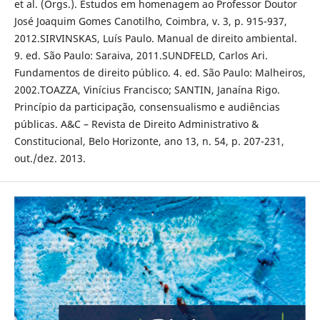
et al. (Orgs.). Estudos em homenagem ao Professor Doutor
José Joaquim Gomes Canotilho, Coimbra, v. 3, p. 915-937,
2012.SIRVINSKAS, Luís Paulo. Manual de direito ambiental.
9. ed. São Paulo: Saraiva, 2011.SUNDFELD, Carlos Ari.
Fundamentos de direito público. 4. ed. São Paulo: Malheiros,
2002.TOAZZA, Vinícius Francisco; SANTIN, Janaína Rigo.
Princípio da participação, consensualismo e audiências
públicas. A&C – Revista de Direito Administrativo &
Constitucional, Belo Horizonte, ano 13, n. 54, p. 207-231,
out./dez. 2013.