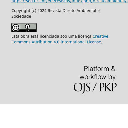
https://sou.ucs.br/etc/revistas/index.php/direitoambiental/
Copyright (c) 2024 Revista Direito Ambiental e
Sociedade
Esta obra está licenciada sob uma licença
Creative
Commons Attribution 4.0 International License
.