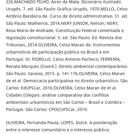
226.MACHADO FILHO, Aires da Mata. Dicionário ilustrado
Urupês. 7. ed. São Paulo: Gráfica Urupês, 1970.MELLO, Celso
Antônio Bandeira de. Curso de direito administrativo. 31. ed.
São Paulo: Malheiros, 2014.NERY JUNIOR, Nelson; NERY,
Rosa Maria de Andrade. Constituição Federal comentada e
legislação constitucional. 5. ed. São Paulo: Ed. Revista dos
Tribunais, 2014.OLIVEIRA, Celso Maran de. Instrumentos
urbanísticos de participação pública no Brasil e em
Portugal. In: FIORILLO, Celso Antonio Pacheco; FERREIRA,
Renata Marques (Coord.). Direito ambiental contemporâneo.
São Paulo: Saraiva, 2015. p. 141-176.OLIVEIRA, Celso Maran
de et al. Democracia participativa no direito urbanístico. São
Carlos: EdUFSCar, 2016.OLIVEIRA, Celso Maran de et al.
Cidades (i)legais: análise comparativa dos conflitos
ambientais urbanísticos em São Carlos – Brasil e Coimbra –
Portugal. São Carlos: CPOI/UFSCar, 2019.
OLIVEIRA, Fernanda Paula; LOPES, Dulce. A ponderação
entre o interesse comunitário e o interesse público: