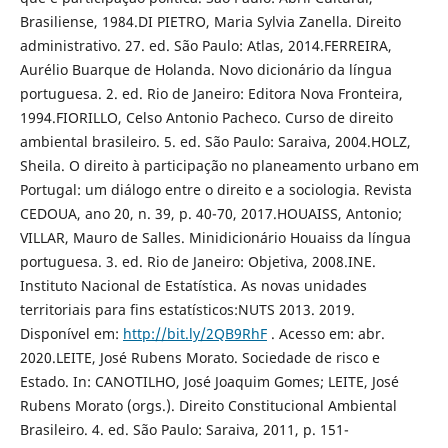
Brasiliense, 1984.DI PIETRO, Maria Sylvia Zanella. Direito
administrativo. 27. ed. São Paulo: Atlas, 2014.FERREIRA,
Aurélio Buarque de Holanda. Novo dicionário da língua
portuguesa. 2. ed. Rio de Janeiro: Editora Nova Fronteira,
1994.FIORILLO, Celso Antonio Pacheco. Curso de direito
ambiental brasileiro. 5. ed. São Paulo: Saraiva, 2004.HOLZ,
Sheila. O direito à participação no planeamento urbano em
Portugal: um diálogo entre o direito e a sociologia. Revista
CEDOUA, ano 20, n. 39, p. 40-70, 2017.HOUAISS, Antonio;
VILLAR, Mauro de Salles. Minidicionário Houaiss da língua
portuguesa. 3. ed. Rio de Janeiro: Objetiva, 2008.INE.
Instituto Nacional de Estatística. As novas unidades
territoriais para fins estatísticos:NUTS 2013. 2019.
Disponível em:
http://bit.ly/2QB9RhF
. Acesso em: abr.
2020.LEITE, José Rubens Morato. Sociedade de risco e
Estado. In: CANOTILHO, José Joaquim Gomes; LEITE, José
Rubens Morato (orgs.). Direito Constitucional Ambiental
Brasileiro. 4. ed. São Paulo: Saraiva, 2011, p. 151-