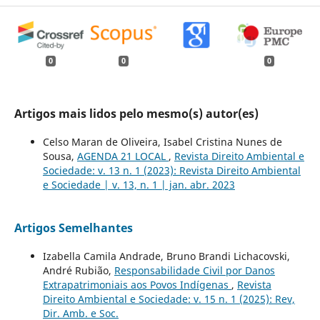
0
0
0
Artigos mais lidos pelo mesmo(s) autor(es)
Celso Maran de Oliveira, Isabel Cristina Nunes de
Sousa,
AGENDA 21 LOCAL
,
Revista Direito Ambiental e
Sociedade: v. 13 n. 1 (2023): Revista Direito Ambiental
e Sociedade | v. 13, n. 1 | jan. abr. 2023
Artigos Semelhantes
Izabella Camila Andrade, Bruno Brandi Lichacovski,
André Rubião,
Responsabilidade Civil por Danos
Extrapatrimoniais aos Povos Indígenas
,
Revista
Direito Ambiental e Sociedade: v. 15 n. 1 (2025): Rev,
Dir. Amb. e Soc.