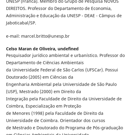
UNESP (Franca). Membro do Grupo de Pesquisa NOVOS
DIREITOS. Professor do Departamento de Economia,
Administração e Educação da UNESP - DEAE - Câmpus de
Jaboticabal/SP.
e-mail: marcel.britto@unesp.br
Celso Maran de Oliveira,
undefined
Pesquisador jurídico ambiental e urbanístico. Professor do
Departamento de Ciências Ambientais
da Universidade Federal de São Carlos (UFSCar). Possui
Doutorado (2005) em Ciências da
Engenharia Ambiental pela Universidade de São Paulo
(USP), Mestrado (2000) em Direito da
Integração pela Faculdade de Direito da Universidade de
Coimbra, Especialização em Proteção
de Menores (1998) pela Faculdade de Direito da
Universidade de Coimbra. Orientador dos cursos
de Mestrado e Doutorado do Programa de Pós-graduação
em Ciências Ambientais da Universidade