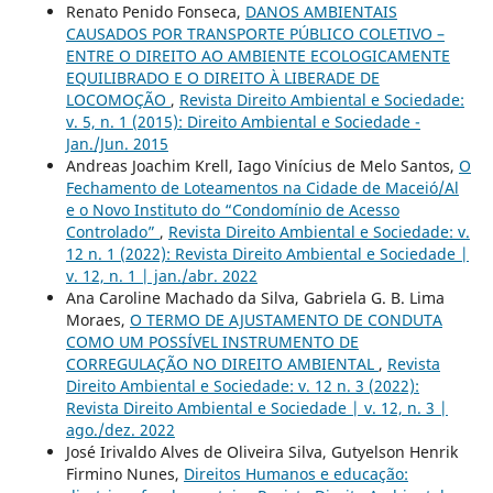
Renato Penido Fonseca,
DANOS AMBIENTAIS
CAUSADOS POR TRANSPORTE PÚBLICO COLETIVO –
ENTRE O DIREITO AO AMBIENTE ECOLOGICAMENTE
EQUILIBRADO E O DIREITO À LIBERADE DE
LOCOMOÇÃO
,
Revista Direito Ambiental e Sociedade:
v. 5, n. 1 (2015): Direito Ambiental e Sociedade -
Jan./Jun. 2015
Andreas Joachim Krell, Iago Vinícius de Melo Santos,
O
Fechamento de Loteamentos na Cidade de Maceió/Al
e o Novo Instituto do “Condomínio de Acesso
Controlado”
,
Revista Direito Ambiental e Sociedade: v.
12 n. 1 (2022): Revista Direito Ambiental e Sociedade |
v. 12, n. 1 | jan./abr. 2022
Ana Caroline Machado da Silva, Gabriela G. B. Lima
Moraes,
O TERMO DE AJUSTAMENTO DE CONDUTA
COMO UM POSSÍVEL INSTRUMENTO DE
CORREGULAÇÃO NO DIREITO AMBIENTAL
,
Revista
Direito Ambiental e Sociedade: v. 12 n. 3 (2022):
Revista Direito Ambiental e Sociedade | v. 12, n. 3 |
ago./dez. 2022
José Irivaldo Alves de Oliveira Silva, Gutyelson Henrik
Firmino Nunes,
Direitos Humanos e educação: