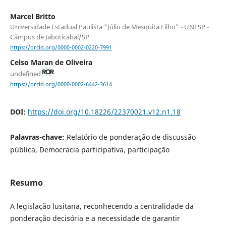
Marcel Britto
Universidade Estadual Paulista "Júlio de Mesquita Filho" - UNESP -
Câmpus de Jaboticabal/SP
https://orcid.org/0000-0002-0220-7991
Celso Maran de Oliveira
undefined
https://orcid.org/0000-0002-6442-3614
DOI:
https://doi.org/10.18226/22370021.v12.n1.18
Palavras-chave:
Relatório de ponderação de discussão
pública, Democracia participativa, participação
Resumo
A legislação lusitana, reconhecendo a centralidade da
ponderação decisória e a necessidade de garantir