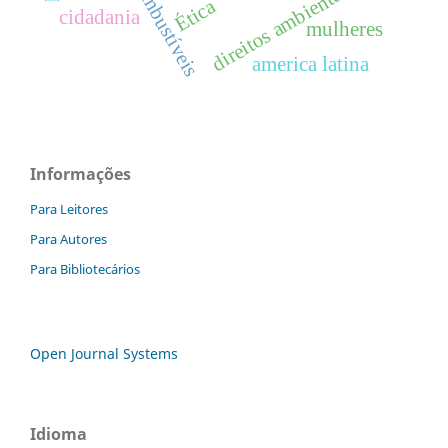
biocombustíveis
direitos ambientais
Ética
cidadania
mulheres
america latina
Informações
Para Leitores
Para Autores
Para Bibliotecários
Open Journal Systems
Idioma