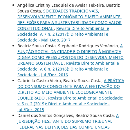
Angélica Cristiny Ezequiel de Avelar Teixeira, Beatriz
Souza Costa,
SOCIEDADES TRADICIONAIS,
DESENVOLVIMENTO ECONÔMICO E MEIO AMBIENTE:
REFLEXÕES PARA A SUSTENTABILIDADE COMO VALOR
CONSTITUCIONAL
,
Revista Direito Ambiental e
Sociedade: v. 7 n. 2 (2017): Direito Ambiental e
Sociedade - Mai./Ago. 2017
Beatriz Souza Costa, Stephanie Rodrigues Venâncio,
A
FUNÇÃO SOCIAL DA CIDADE E O DIREITO À MORADIA
DIGNA COMO PRESSUPOSTOS DO DESENVOLVIMENTO
URBANO SUSTENTÁVEL
,
Revista Direito Ambiental e
Sociedade: v. 6 n. 2 (2016): Direito Ambiental e
Sociedade - Jul./Dez. 2016
Gabriella Castro Vieira, Beatriz Souza Costa,
A PRÁTICA
DO CONSUMO CONSCIENTE PARA A EFETIVAÇÃO DO
DIREITO AO MEIO AMBIENTE ECOLOGICAMENTE
EQUILIBRADO
,
Revista Direito Ambiental e Sociedade:
v. 5 n. 2 (2015): Direito Ambiental e Sociedade -
Jul./Dez. 2015
Daniel dos Santos Gonçalves, Beatriz Souza Costa,
A
JURISDIÇÃO HESITANTE DO SUPREMO TRIBUNAL
FEDERAL NAS DEFINIÇÕES DAS COMPETÊNCIAS