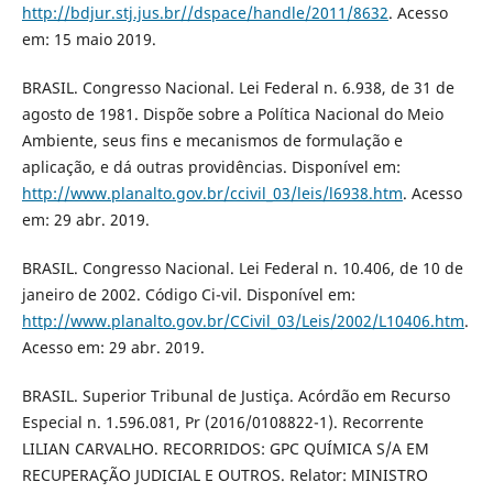
http://bdjur.stj.jus.br//dspace/handle/2011/8632
. Acesso
em: 15 maio 2019.
BRASIL. Congresso Nacional. Lei Federal n. 6.938, de 31 de
agosto de 1981. Dispõe sobre a Política Nacional do Meio
Ambiente, seus fins e mecanismos de formulação e
aplicação, e dá outras providências. Disponível em:
http://www.planalto.gov.br/ccivil_03/leis/l6938.htm
. Acesso
em: 29 abr. 2019.
BRASIL. Congresso Nacional. Lei Federal n. 10.406, de 10 de
janeiro de 2002. Código Ci-vil. Disponível em:
http://www.planalto.gov.br/CCivil_03/Leis/2002/L10406.htm
.
Acesso em: 29 abr. 2019.
BRASIL. Superior Tribunal de Justiça. Acórdão em Recurso
Especial n. 1.596.081, Pr (2016/0108822-1). Recorrente
LILIAN CARVALHO. RECORRIDOS: GPC QUÍMICA S/A EM
RECUPERAÇÃO JUDICIAL E OUTROS. Relator: MINISTRO