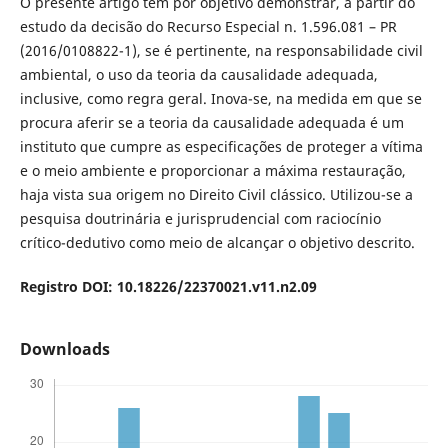
O presente artigo tem por objetivo demonstrar, a partir do
estudo da decisão do Recurso Especial n. 1.596.081 – PR
(2016/0108822-1), se é pertinente, na responsabilidade civil
ambiental, o uso da teoria da causalidade adequada,
inclusive, como regra geral. Inova-se, na medida em que se
procura aferir se a teoria da causalidade adequada é um
instituto que cumpre as especificações de proteger a vítima
e o meio ambiente e proporcionar a máxima restauração,
haja vista sua origem no Direito Civil clássico. Utilizou-se a
pesquisa doutrinária e jurisprudencial com raciocínio
crítico-dedutivo como meio de alcançar o objetivo descrito.
Registro DOI: 10.18226/22370021.v11.n2.09
Downloads