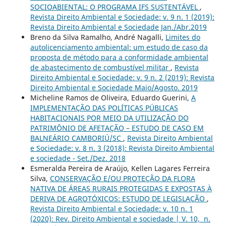
SOCIOABIENTAL: O PROGRAMA IFS SUSTENTÁVEL
,
Revista Direito Ambiental e Sociedade: v. 9 n. 1 (2019):
Revista Direito Ambiental e Sociedade Jan./Abr.2019
Breno da Silva Ramalho, André Nagalli,
Limites do
autolicenciamento ambiental: um estudo de caso da
proposta de método para a conformidade ambiental
de abastecimento de combustível militar
,
Revista
Direito Ambiental e Sociedade: v. 9 n. 2 (2019): Revista
Direito Ambiental e Sociedade Maio/Agosto. 2019
Micheline Ramos de Oliveira, Eduardo Guerini,
A
IMPLEMENTAÇÃO DAS POLÍTICAS PÚBLICAS
HABITACIONAIS POR MEIO DA UTILIZAÇÃO DO
PATRIMÔNIO DE AFETAÇÃO – ESTUDO DE CASO EM
BALNEÁRIO CAMBORIÚ/SC
,
Revista Direito Ambiental
e Sociedade: v. 8 n. 3 (2018): Revista Direito Ambiental
e sociedade - Set./Dez. 2018
Esmeralda Pereira de Araújo, Kellen Lagares Ferreira
Silva,
CONSERVAÇÃO E/OU PROTEÇÃO DA FLORA
NATIVA DE ÁREAS RURAIS PROTEGIDAS E EXPOSTAS À
DERIVA DE AGROTÓXICOS: ESTUDO DE LEGISLAÇÃO
,
Revista Direito Ambiental e Sociedade: v. 10 n. 1
(2020): Rev. Direito Ambiental e sociedade | V. 10, n.