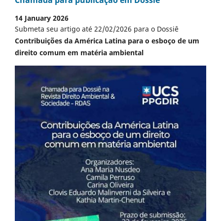
Chamada para publicação em Dossiê
14 January 2026
Submeta seu artigo até 22/02/2026 para o Dossiê
Contribuições da América Latina para o esboço de um
direito comum em matéria ambiental