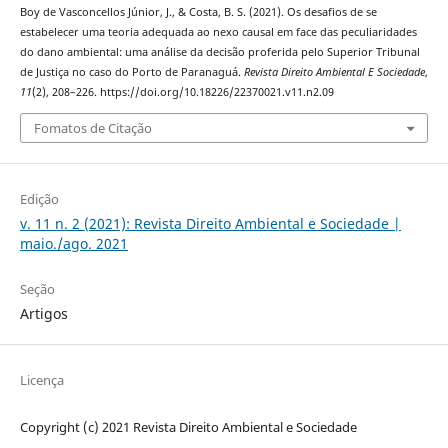
Boy de Vasconcellos Júnior, J., & Costa, B. S. (2021). Os desafios de se
estabelecer uma teoria adequada ao nexo causal em face das peculiaridades
do dano ambiental: uma análise da decisão proferida pelo Superior Tribunal
de Justiça no caso do Porto de Paranaguá.
Revista Direito Ambiental E Sociedade
,
11
(2), 208–226. https://doi.org/10.18226/22370021.v11.n2.09
Fomatos de Citação
Edição
v. 11 n. 2 (2021): Revista Direito Ambiental e Sociedade |
maio./ago. 2021
Seção
Artigos
Licença
Copyright (c) 2021 Revista Direito Ambiental e Sociedade