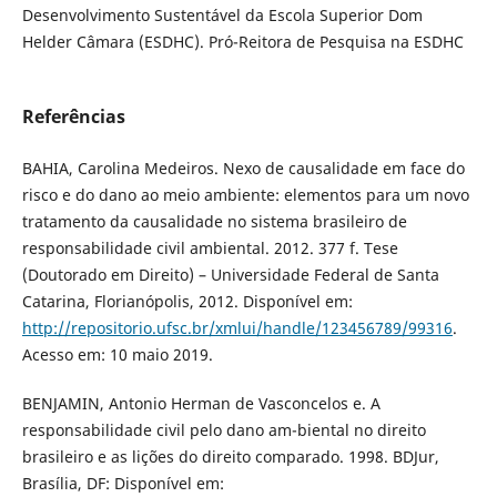
Desenvolvimento Sustentável da Escola Superior Dom
Helder Câmara (ESDHC). Pró-Reitora de Pesquisa na ESDHC
Referências
BAHIA, Carolina Medeiros. Nexo de causalidade em face do
risco e do dano ao meio ambiente: elementos para um novo
tratamento da causalidade no sistema brasileiro de
responsabilidade civil ambiental. 2012. 377 f. Tese
(Doutorado em Direito) – Universidade Federal de Santa
Catarina, Florianópolis, 2012. Disponível em:
http://repositorio.ufsc.br/xmlui/handle/123456789/99316
.
Acesso em: 10 maio 2019.
BENJAMIN, Antonio Herman de Vasconcelos e. A
responsabilidade civil pelo dano am-biental no direito
brasileiro e as lições do direito comparado. 1998. BDJur,
Brasília, DF: Disponível em: