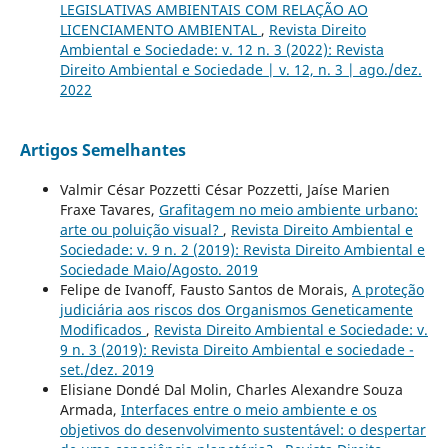
LEGISLATIVAS AMBIENTAIS COM RELAÇÃO AO
LICENCIAMENTO AMBIENTAL
,
Revista Direito
Ambiental e Sociedade: v. 12 n. 3 (2022): Revista
Direito Ambiental e Sociedade | v. 12, n. 3 | ago./dez.
2022
Artigos Semelhantes
Valmir César Pozzetti César Pozzetti, Jaíse Marien
Fraxe Tavares,
Grafitagem no meio ambiente urbano:
arte ou poluição visual?
,
Revista Direito Ambiental e
Sociedade: v. 9 n. 2 (2019): Revista Direito Ambiental e
Sociedade Maio/Agosto. 2019
Felipe de Ivanoff, Fausto Santos de Morais,
A proteção
judiciária aos riscos dos Organismos Geneticamente
Modificados
,
Revista Direito Ambiental e Sociedade: v.
9 n. 3 (2019): Revista Direito Ambiental e sociedade -
set./dez. 2019
Elisiane Dondé Dal Molin, Charles Alexandre Souza
Armada,
Interfaces entre o meio ambiente e os
objetivos do desenvolvimento sustentável: o despertar