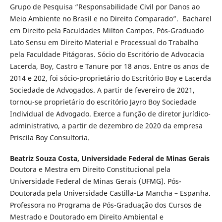
Grupo de Pesquisa “Responsabilidade Civil por Danos ao
Meio Ambiente no Brasil e no Direito Comparado”. Bacharel
em Direito pela Faculdades Milton Campos. Pós-Graduado
Lato Sensu em Direito Material e Processual do Trabalho
pela Faculdade Pitágoras. Sócio do Escritório de Advocacia
Lacerda, Boy, Castro e Tanure por 18 anos. Entre os anos de
2014 e 202, foi sócio-proprietário do Escritório Boy e Lacerda
Sociedade de Advogados. A partir de fevereiro de 2021,
tornou-se proprietário do escritório Jayro Boy Sociedade
Individual de Advogado. Exerce a função de diretor jurídico-
administrativo, a partir de dezembro de 2020 da empresa
Priscila Boy Consultoria.
Beatriz Souza Costa,
Universidade Federal de Minas Gerais
Doutora e Mestra em Direito Constitucional pela
Universidade Federal de Minas Gerais (UFMG). Pós-
Doutorada pela Universidade Castilla-La Mancha – Espanha.
Professora no Programa de Pós-Graduação dos Cursos de
Mestrado e Doutorado em Direito Ambiental e