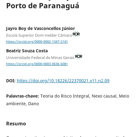
Porto de Paranaguá
Jayro Boy de Vasconcellos Júnior
Escola Superior Dom Helder Câmara
https://orcid.org/0000-0002-1347-2141
Beatriz Souza Costa
Universidade Federal de Minas Gerais
https://orcid.org/0000-0003-0636-6081
DOI:
https://doi.org/10.18226/22370021.v11.n2.09
Palavras-chave:
Teoria do Risco Integral, Nexo causal, Meio
ambiente, Dano
Resumo