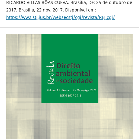
RICARDO VILLAS BÔAS CUEVA. Brasília, DF: 25 de outubro de
2017. Brasília, 22 nov. 2017. Disponível em:
https://ww2.stj.jus.br/websecstj/cgi/revista/REJ.cgi/