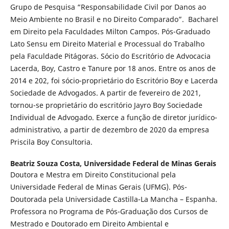
Grupo de Pesquisa “Responsabilidade Civil por Danos ao
Meio Ambiente no Brasil e no Direito Comparado”. Bacharel
em Direito pela Faculdades Milton Campos. Pós-Graduado
Lato Sensu em Direito Material e Processual do Trabalho
pela Faculdade Pitágoras. Sócio do Escritório de Advocacia
Lacerda, Boy, Castro e Tanure por 18 anos. Entre os anos de
2014 e 202, foi sócio-proprietário do Escritório Boy e Lacerda
Sociedade de Advogados. A partir de fevereiro de 2021,
tornou-se proprietário do escritório Jayro Boy Sociedade
Individual de Advogado. Exerce a função de diretor jurídico-
administrativo, a partir de dezembro de 2020 da empresa
Priscila Boy Consultoria.
Beatriz Souza Costa,
Universidade Federal de Minas Gerais
Doutora e Mestra em Direito Constitucional pela
Universidade Federal de Minas Gerais (UFMG). Pós-
Doutorada pela Universidade Castilla-La Mancha – Espanha.
Professora no Programa de Pós-Graduação dos Cursos de
Mestrado e Doutorado em Direito Ambiental e