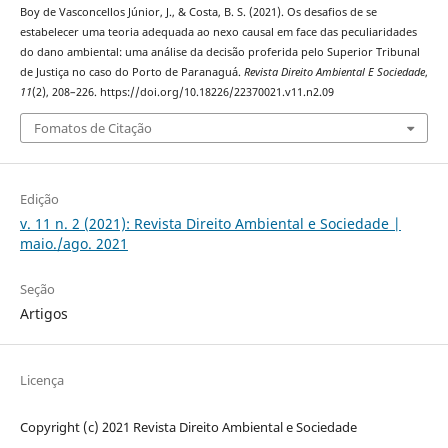
Boy de Vasconcellos Júnior, J., & Costa, B. S. (2021). Os desafios de se
estabelecer uma teoria adequada ao nexo causal em face das peculiaridades
do dano ambiental: uma análise da decisão proferida pelo Superior Tribunal
de Justiça no caso do Porto de Paranaguá.
Revista Direito Ambiental E Sociedade
,
11
(2), 208–226. https://doi.org/10.18226/22370021.v11.n2.09
Fomatos de Citação
Edição
v. 11 n. 2 (2021): Revista Direito Ambiental e Sociedade |
maio./ago. 2021
Seção
Artigos
Licença
Copyright (c) 2021 Revista Direito Ambiental e Sociedade