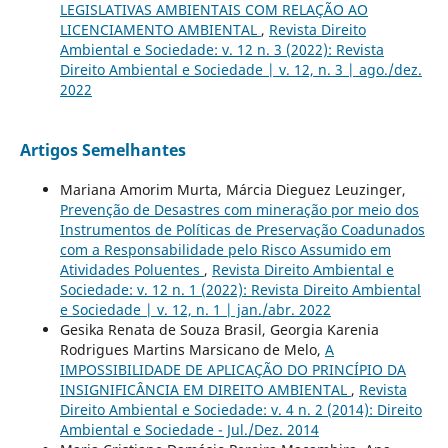
LEGISLATIVAS AMBIENTAIS COM RELAÇÃO AO
LICENCIAMENTO AMBIENTAL
,
Revista Direito
Ambiental e Sociedade: v. 12 n. 3 (2022): Revista
Direito Ambiental e Sociedade | v. 12, n. 3 | ago./dez.
2022
Artigos Semelhantes
Mariana Amorim Murta, Márcia Dieguez Leuzinger,
Prevenção de Desastres com mineração por meio dos
Instrumentos de Políticas de Preservação Coadunados
com a Responsabilidade pelo Risco Assumido em
Atividades Poluentes
,
Revista Direito Ambiental e
Sociedade: v. 12 n. 1 (2022): Revista Direito Ambiental
e Sociedade | v. 12, n. 1 | jan./abr. 2022
Gesika Renata de Souza Brasil, Georgia Karenia
Rodrigues Martins Marsicano de Melo,
A
IMPOSSIBILIDADE DE APLICAÇÃO DO PRINCÍPIO DA
INSIGNIFICÂNCIA EM DIREITO AMBIENTAL
,
Revista
Direito Ambiental e Sociedade: v. 4 n. 2 (2014): Direito
Ambiental e Sociedade - Jul./Dez. 2014