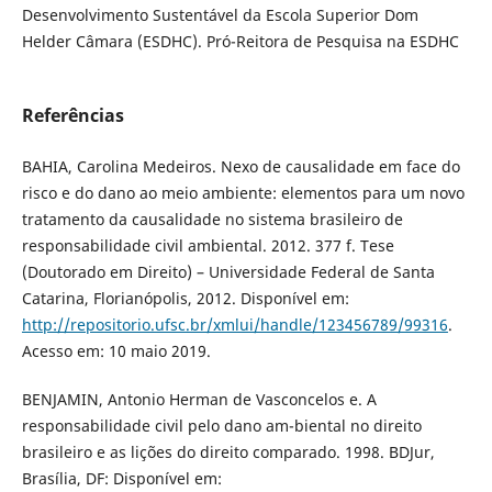
Desenvolvimento Sustentável da Escola Superior Dom
Helder Câmara (ESDHC). Pró-Reitora de Pesquisa na ESDHC
Referências
BAHIA, Carolina Medeiros. Nexo de causalidade em face do
risco e do dano ao meio ambiente: elementos para um novo
tratamento da causalidade no sistema brasileiro de
responsabilidade civil ambiental. 2012. 377 f. Tese
(Doutorado em Direito) – Universidade Federal de Santa
Catarina, Florianópolis, 2012. Disponível em:
http://repositorio.ufsc.br/xmlui/handle/123456789/99316
.
Acesso em: 10 maio 2019.
BENJAMIN, Antonio Herman de Vasconcelos e. A
responsabilidade civil pelo dano am-biental no direito
brasileiro e as lições do direito comparado. 1998. BDJur,
Brasília, DF: Disponível em: