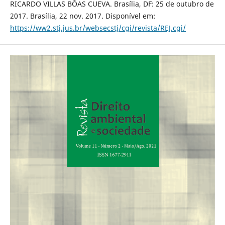
RICARDO VILLAS BÔAS CUEVA. Brasília, DF: 25 de outubro de
2017. Brasília, 22 nov. 2017. Disponível em:
https://ww2.stj.jus.br/websecstj/cgi/revista/REJ.cgi/