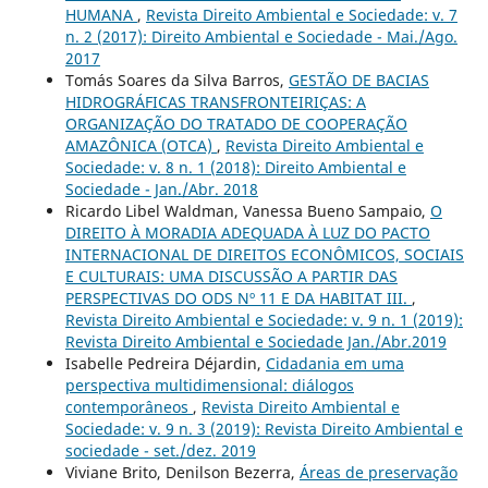
HUMANA
,
Revista Direito Ambiental e Sociedade: v. 7
n. 2 (2017): Direito Ambiental e Sociedade - Mai./Ago.
2017
Tomás Soares da Silva Barros,
GESTÃO DE BACIAS
HIDROGRÁFICAS TRANSFRONTEIRIÇAS: A
ORGANIZAÇÃO DO TRATADO DE COOPERAÇÃO
AMAZÔNICA (OTCA)
,
Revista Direito Ambiental e
Sociedade: v. 8 n. 1 (2018): Direito Ambiental e
Sociedade - Jan./Abr. 2018
Ricardo Libel Waldman, Vanessa Bueno Sampaio,
O
DIREITO À MORADIA ADEQUADA À LUZ DO PACTO
INTERNACIONAL DE DIREITOS ECONÔMICOS, SOCIAIS
E CULTURAIS: UMA DISCUSSÃO A PARTIR DAS
PERSPECTIVAS DO ODS Nº 11 E DA HABITAT III.
,
Revista Direito Ambiental e Sociedade: v. 9 n. 1 (2019):
Revista Direito Ambiental e Sociedade Jan./Abr.2019
Isabelle Pedreira Déjardin,
Cidadania em uma
perspectiva multidimensional: diálogos
contemporâneos
,
Revista Direito Ambiental e
Sociedade: v. 9 n. 3 (2019): Revista Direito Ambiental e
sociedade - set./dez. 2019
Viviane Brito, Denilson Bezerra,
Áreas de preservação