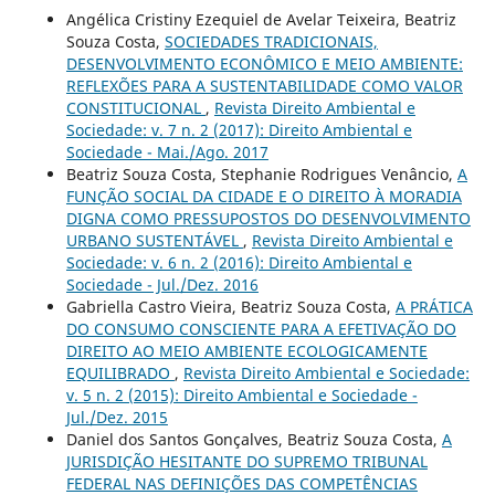
Angélica Cristiny Ezequiel de Avelar Teixeira, Beatriz
Souza Costa,
SOCIEDADES TRADICIONAIS,
DESENVOLVIMENTO ECONÔMICO E MEIO AMBIENTE:
REFLEXÕES PARA A SUSTENTABILIDADE COMO VALOR
CONSTITUCIONAL
,
Revista Direito Ambiental e
Sociedade: v. 7 n. 2 (2017): Direito Ambiental e
Sociedade - Mai./Ago. 2017
Beatriz Souza Costa, Stephanie Rodrigues Venâncio,
A
FUNÇÃO SOCIAL DA CIDADE E O DIREITO À MORADIA
DIGNA COMO PRESSUPOSTOS DO DESENVOLVIMENTO
URBANO SUSTENTÁVEL
,
Revista Direito Ambiental e
Sociedade: v. 6 n. 2 (2016): Direito Ambiental e
Sociedade - Jul./Dez. 2016
Gabriella Castro Vieira, Beatriz Souza Costa,
A PRÁTICA
DO CONSUMO CONSCIENTE PARA A EFETIVAÇÃO DO
DIREITO AO MEIO AMBIENTE ECOLOGICAMENTE
EQUILIBRADO
,
Revista Direito Ambiental e Sociedade:
v. 5 n. 2 (2015): Direito Ambiental e Sociedade -
Jul./Dez. 2015
Daniel dos Santos Gonçalves, Beatriz Souza Costa,
A
JURISDIÇÃO HESITANTE DO SUPREMO TRIBUNAL
FEDERAL NAS DEFINIÇÕES DAS COMPETÊNCIAS