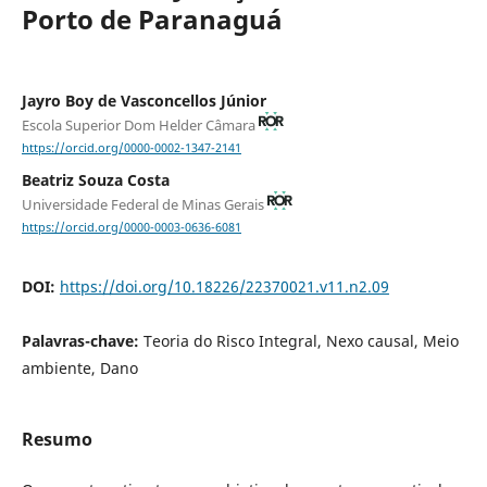
Porto de Paranaguá
Jayro Boy de Vasconcellos Júnior
Escola Superior Dom Helder Câmara
https://orcid.org/0000-0002-1347-2141
Beatriz Souza Costa
Universidade Federal de Minas Gerais
https://orcid.org/0000-0003-0636-6081
DOI:
https://doi.org/10.18226/22370021.v11.n2.09
Palavras-chave:
Teoria do Risco Integral, Nexo causal, Meio
ambiente, Dano
Resumo