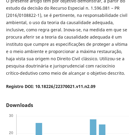
O presente artigo tem por objetivo demonstrar, a partir do
estudo da decisão do Recurso Especial n. 1.596.081 – PR
(2016/0108822-1), se é pertinente, na responsabilidade civil
ambiental, o uso da teoria da causalidade adequada,
inclusive, como regra geral. Inova-se, na medida em que se
procura aferir se a teoria da causalidade adequada é um
instituto que cumpre as especificações de proteger a vítima
e o meio ambiente e proporcionar a máxima restauração,
haja vista sua origem no Direito Civil clássico. Utilizou-se a
pesquisa doutrinária e jurisprudencial com raciocínio
crítico-dedutivo como meio de alcançar o objetivo descrito.
Registro DOI: 10.18226/22370021.v11.n2.09
Downloads