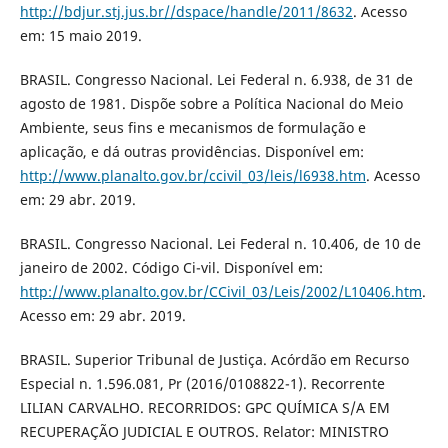
http://bdjur.stj.jus.br//dspace/handle/2011/8632
. Acesso
em: 15 maio 2019.
BRASIL. Congresso Nacional. Lei Federal n. 6.938, de 31 de
agosto de 1981. Dispõe sobre a Política Nacional do Meio
Ambiente, seus fins e mecanismos de formulação e
aplicação, e dá outras providências. Disponível em:
http://www.planalto.gov.br/ccivil_03/leis/l6938.htm
. Acesso
em: 29 abr. 2019.
BRASIL. Congresso Nacional. Lei Federal n. 10.406, de 10 de
janeiro de 2002. Código Ci-vil. Disponível em:
http://www.planalto.gov.br/CCivil_03/Leis/2002/L10406.htm
.
Acesso em: 29 abr. 2019.
BRASIL. Superior Tribunal de Justiça. Acórdão em Recurso
Especial n. 1.596.081, Pr (2016/0108822-1). Recorrente
LILIAN CARVALHO. RECORRIDOS: GPC QUÍMICA S/A EM
RECUPERAÇÃO JUDICIAL E OUTROS. Relator: MINISTRO