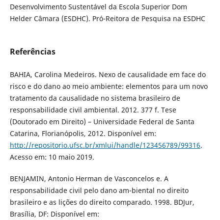
Desenvolvimento Sustentável da Escola Superior Dom
Helder Câmara (ESDHC). Pró-Reitora de Pesquisa na ESDHC
Referências
BAHIA, Carolina Medeiros. Nexo de causalidade em face do
risco e do dano ao meio ambiente: elementos para um novo
tratamento da causalidade no sistema brasileiro de
responsabilidade civil ambiental. 2012. 377 f. Tese
(Doutorado em Direito) – Universidade Federal de Santa
Catarina, Florianópolis, 2012. Disponível em:
http://repositorio.ufsc.br/xmlui/handle/123456789/99316
.
Acesso em: 10 maio 2019.
BENJAMIN, Antonio Herman de Vasconcelos e. A
responsabilidade civil pelo dano am-biental no direito
brasileiro e as lições do direito comparado. 1998. BDJur,
Brasília, DF: Disponível em: