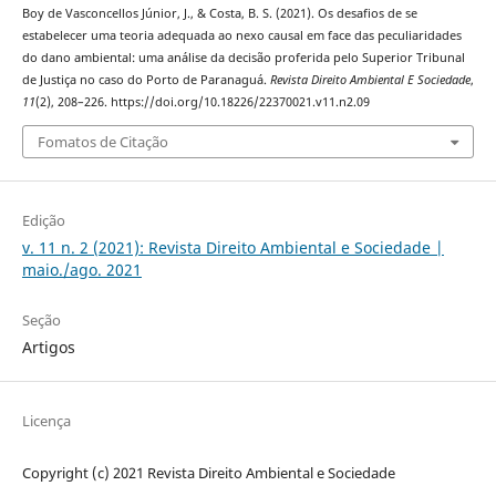
Boy de Vasconcellos Júnior, J., & Costa, B. S. (2021). Os desafios de se
estabelecer uma teoria adequada ao nexo causal em face das peculiaridades
do dano ambiental: uma análise da decisão proferida pelo Superior Tribunal
de Justiça no caso do Porto de Paranaguá.
Revista Direito Ambiental E Sociedade
,
11
(2), 208–226. https://doi.org/10.18226/22370021.v11.n2.09
Fomatos de Citação
Edição
v. 11 n. 2 (2021): Revista Direito Ambiental e Sociedade |
maio./ago. 2021
Seção
Artigos
Licença
Copyright (c) 2021 Revista Direito Ambiental e Sociedade