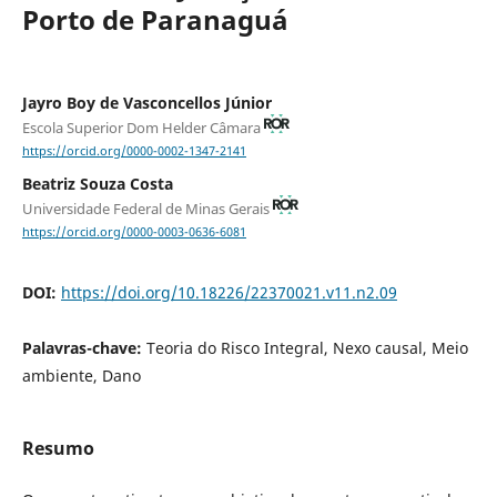
Porto de Paranaguá
Jayro Boy de Vasconcellos Júnior
Escola Superior Dom Helder Câmara
https://orcid.org/0000-0002-1347-2141
Beatriz Souza Costa
Universidade Federal de Minas Gerais
https://orcid.org/0000-0003-0636-6081
DOI:
https://doi.org/10.18226/22370021.v11.n2.09
Palavras-chave:
Teoria do Risco Integral, Nexo causal, Meio
ambiente, Dano
Resumo