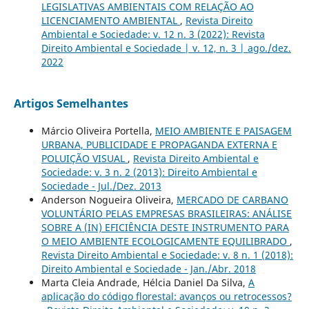
LEGISLATIVAS AMBIENTAIS COM RELAÇÃO AO
LICENCIAMENTO AMBIENTAL
,
Revista Direito
Ambiental e Sociedade: v. 12 n. 3 (2022): Revista
Direito Ambiental e Sociedade | v. 12, n. 3 | ago./dez.
2022
Artigos Semelhantes
Márcio Oliveira Portella,
MEIO AMBIENTE E PAISAGEM
URBANA, PUBLICIDADE E PROPAGANDA EXTERNA E
POLUIÇÃO VISUAL
,
Revista Direito Ambiental e
Sociedade: v. 3 n. 2 (2013): Direito Ambiental e
Sociedade - Jul./Dez. 2013
Anderson Nogueira Oliveira,
MERCADO DE CARBANO
VOLUNTÁRIO PELAS EMPRESAS BRASILEIRAS: ANÁLISE
SOBRE A (IN) EFICIÊNCIA DESTE INSTRUMENTO PARA
O MEIO AMBIENTE ECOLOGICAMENTE EQUILIBRADO
,
Revista Direito Ambiental e Sociedade: v. 8 n. 1 (2018):
Direito Ambiental e Sociedade - Jan./Abr. 2018
Marta Cleia Andrade, Hélcia Daniel Da Silva,
A
aplicação do código florestal: avanços ou retrocessos?