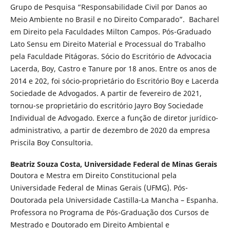
Grupo de Pesquisa “Responsabilidade Civil por Danos ao
Meio Ambiente no Brasil e no Direito Comparado”. Bacharel
em Direito pela Faculdades Milton Campos. Pós-Graduado
Lato Sensu em Direito Material e Processual do Trabalho
pela Faculdade Pitágoras. Sócio do Escritório de Advocacia
Lacerda, Boy, Castro e Tanure por 18 anos. Entre os anos de
2014 e 202, foi sócio-proprietário do Escritório Boy e Lacerda
Sociedade de Advogados. A partir de fevereiro de 2021,
tornou-se proprietário do escritório Jayro Boy Sociedade
Individual de Advogado. Exerce a função de diretor jurídico-
administrativo, a partir de dezembro de 2020 da empresa
Priscila Boy Consultoria.
Beatriz Souza Costa,
Universidade Federal de Minas Gerais
Doutora e Mestra em Direito Constitucional pela
Universidade Federal de Minas Gerais (UFMG). Pós-
Doutorada pela Universidade Castilla-La Mancha – Espanha.
Professora no Programa de Pós-Graduação dos Cursos de
Mestrado e Doutorado em Direito Ambiental e