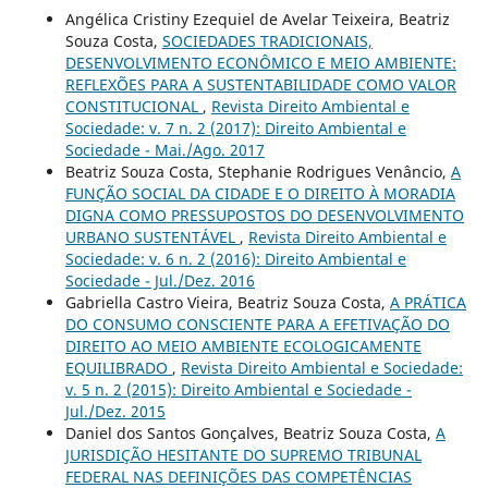
Angélica Cristiny Ezequiel de Avelar Teixeira, Beatriz
Souza Costa,
SOCIEDADES TRADICIONAIS,
DESENVOLVIMENTO ECONÔMICO E MEIO AMBIENTE:
REFLEXÕES PARA A SUSTENTABILIDADE COMO VALOR
CONSTITUCIONAL
,
Revista Direito Ambiental e
Sociedade: v. 7 n. 2 (2017): Direito Ambiental e
Sociedade - Mai./Ago. 2017
Beatriz Souza Costa, Stephanie Rodrigues Venâncio,
A
FUNÇÃO SOCIAL DA CIDADE E O DIREITO À MORADIA
DIGNA COMO PRESSUPOSTOS DO DESENVOLVIMENTO
URBANO SUSTENTÁVEL
,
Revista Direito Ambiental e
Sociedade: v. 6 n. 2 (2016): Direito Ambiental e
Sociedade - Jul./Dez. 2016
Gabriella Castro Vieira, Beatriz Souza Costa,
A PRÁTICA
DO CONSUMO CONSCIENTE PARA A EFETIVAÇÃO DO
DIREITO AO MEIO AMBIENTE ECOLOGICAMENTE
EQUILIBRADO
,
Revista Direito Ambiental e Sociedade:
v. 5 n. 2 (2015): Direito Ambiental e Sociedade -
Jul./Dez. 2015
Daniel dos Santos Gonçalves, Beatriz Souza Costa,
A
JURISDIÇÃO HESITANTE DO SUPREMO TRIBUNAL
FEDERAL NAS DEFINIÇÕES DAS COMPETÊNCIAS