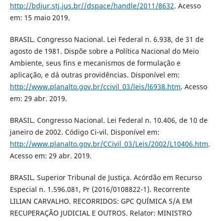
http://bdjur.stj.jus.br//dspace/handle/2011/8632
. Acesso
em: 15 maio 2019.
BRASIL. Congresso Nacional. Lei Federal n. 6.938, de 31 de
agosto de 1981. Dispõe sobre a Política Nacional do Meio
Ambiente, seus fins e mecanismos de formulação e
aplicação, e dá outras providências. Disponível em:
http://www.planalto.gov.br/ccivil_03/leis/l6938.htm
. Acesso
em: 29 abr. 2019.
BRASIL. Congresso Nacional. Lei Federal n. 10.406, de 10 de
janeiro de 2002. Código Ci-vil. Disponível em:
http://www.planalto.gov.br/CCivil_03/Leis/2002/L10406.htm
.
Acesso em: 29 abr. 2019.
BRASIL. Superior Tribunal de Justiça. Acórdão em Recurso
Especial n. 1.596.081, Pr (2016/0108822-1). Recorrente
LILIAN CARVALHO. RECORRIDOS: GPC QUÍMICA S/A EM
RECUPERAÇÃO JUDICIAL E OUTROS. Relator: MINISTRO