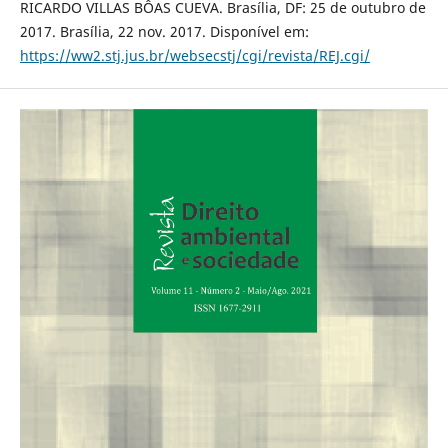
RICARDO VILLAS BÔAS CUEVA. Brasília, DF: 25 de outubro de
2017. Brasília, 22 nov. 2017. Disponível em:
https://ww2.stj.jus.br/websecstj/cgi/revista/REJ.cgi/