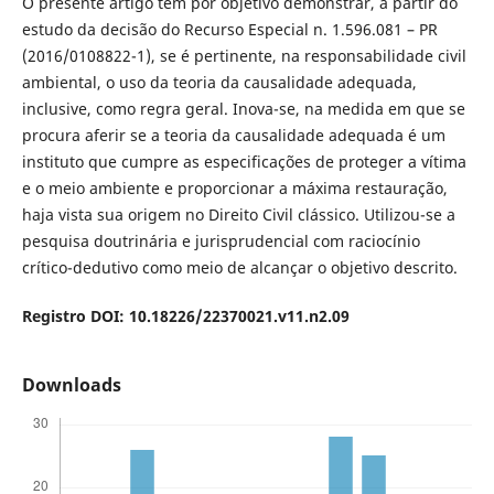
O presente artigo tem por objetivo demonstrar, a partir do
estudo da decisão do Recurso Especial n. 1.596.081 – PR
(2016/0108822-1), se é pertinente, na responsabilidade civil
ambiental, o uso da teoria da causalidade adequada,
inclusive, como regra geral. Inova-se, na medida em que se
procura aferir se a teoria da causalidade adequada é um
instituto que cumpre as especificações de proteger a vítima
e o meio ambiente e proporcionar a máxima restauração,
haja vista sua origem no Direito Civil clássico. Utilizou-se a
pesquisa doutrinária e jurisprudencial com raciocínio
crítico-dedutivo como meio de alcançar o objetivo descrito.
Registro DOI: 10.18226/22370021.v11.n2.09
Downloads