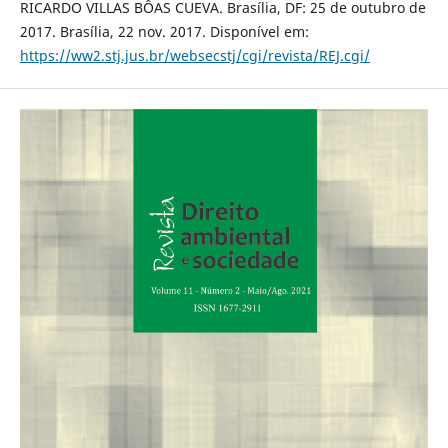
RICARDO VILLAS BÔAS CUEVA. Brasília, DF: 25 de outubro de
2017. Brasília, 22 nov. 2017. Disponível em:
https://ww2.stj.jus.br/websecstj/cgi/revista/REJ.cgi/