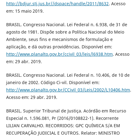
http://bdjur.stj.jus.br//dspace/handle/2011/8632
. Acesso
em: 15 maio 2019.
BRASIL. Congresso Nacional. Lei Federal n. 6.938, de 31 de
agosto de 1981. Dispõe sobre a Política Nacional do Meio
Ambiente, seus fins e mecanismos de formulação e
aplicação, e dá outras providências. Disponível em:
http://www.planalto.gov.br/ccivil_03/leis/l6938.htm
. Acesso
em: 29 abr. 2019.
BRASIL. Congresso Nacional. Lei Federal n. 10.406, de 10 de
janeiro de 2002. Código Ci-vil. Disponível em:
http://www.planalto.gov.br/CCivil_03/Leis/2002/L10406.htm
.
Acesso em: 29 abr. 2019.
BRASIL. Superior Tribunal de Justiça. Acórdão em Recurso
Especial n. 1.596.081, Pr (2016/0108822-1). Recorrente
LILIAN CARVALHO. RECORRIDOS: GPC QUÍMICA S/A EM
RECUPERAÇÃO JUDICIAL E OUTROS. Relator: MINISTRO