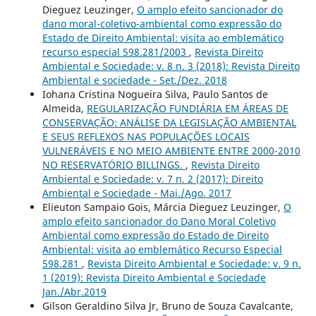
Dieguez Leuzinger,
O amplo efeito sancionador do
dano moral-coletivo-ambiental como expressão do
Estado de Direito Ambiental: visita ao emblemático
recurso especial 598.281/2003
,
Revista Direito
Ambiental e Sociedade: v. 8 n. 3 (2018): Revista Direito
Ambiental e sociedade - Set./Dez. 2018
Iohana Cristina Nogueira Silva, Paulo Santos de
Almeida,
REGULARIZAÇÃO FUNDIÁRIA EM ÁREAS DE
CONSERVAÇÃO: ANÁLISE DA LEGISLAÇÃO AMBIENTAL
E SEUS REFLEXOS NAS POPULAÇÕES LOCAIS
VULNERÁVEIS E NO MEIO AMBIENTE ENTRE 2000-2010
NO RESERVATÓRIO BILLINGS.
,
Revista Direito
Ambiental e Sociedade: v. 7 n. 2 (2017): Direito
Ambiental e Sociedade - Mai./Ago. 2017
Elieuton Sampaio Gois, Márcia Dieguez Leuzinger,
O
amplo efeito sancionador do Dano Moral Coletivo
Ambiental como expressão do Estado de Direito
Ambiental: visita ao emblemático Recurso Especial
598.281
,
Revista Direito Ambiental e Sociedade: v. 9 n.
1 (2019): Revista Direito Ambiental e Sociedade
Jan./Abr.2019
Gilson Geraldino Silva Jr, Bruno de Souza Cavalcante,