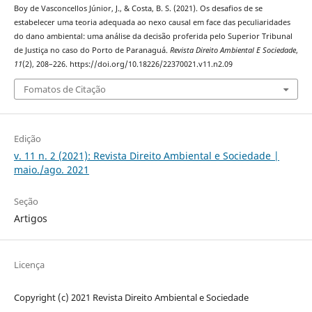
Boy de Vasconcellos Júnior, J., & Costa, B. S. (2021). Os desafios de se
estabelecer uma teoria adequada ao nexo causal em face das peculiaridades
do dano ambiental: uma análise da decisão proferida pelo Superior Tribunal
de Justiça no caso do Porto de Paranaguá.
Revista Direito Ambiental E Sociedade
,
11
(2), 208–226. https://doi.org/10.18226/22370021.v11.n2.09
Fomatos de Citação
Edição
v. 11 n. 2 (2021): Revista Direito Ambiental e Sociedade |
maio./ago. 2021
Seção
Artigos
Licença
Copyright (c) 2021 Revista Direito Ambiental e Sociedade