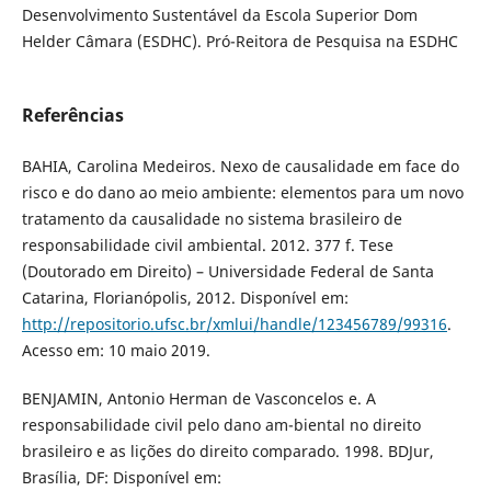
Desenvolvimento Sustentável da Escola Superior Dom
Helder Câmara (ESDHC). Pró-Reitora de Pesquisa na ESDHC
Referências
BAHIA, Carolina Medeiros. Nexo de causalidade em face do
risco e do dano ao meio ambiente: elementos para um novo
tratamento da causalidade no sistema brasileiro de
responsabilidade civil ambiental. 2012. 377 f. Tese
(Doutorado em Direito) – Universidade Federal de Santa
Catarina, Florianópolis, 2012. Disponível em:
http://repositorio.ufsc.br/xmlui/handle/123456789/99316
.
Acesso em: 10 maio 2019.
BENJAMIN, Antonio Herman de Vasconcelos e. A
responsabilidade civil pelo dano am-biental no direito
brasileiro e as lições do direito comparado. 1998. BDJur,
Brasília, DF: Disponível em: