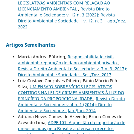
LEGISLATIVAS AMBIENTAIS COM RELAÇÃO AO
LICENCIAMENTO AMBIENTAL
,
Revista Direito
Ambiental e Sociedade: v. 12 n. 3 (2022): Revista
Direito Ambiental e Sociedade | v. 12, n. 3 | ago./dez.
2022
Artigos Semelhantes
Marcia Andrea Bühring,
Responsabilidade civil-
ambiental: reparação do dano ambiental privado
,
Revista Direito Ambiental e Sociedade: v. 7 n. 3 (2017):
Direito Ambiental e Sociedade - Set./Dez. 2017
Luiz Gustavo Gonçalves Ribeiro, Fábio Márcio Piló
Silva,
UM ENSAIO SOBRE VÍCIOS LEGISLATIVOS
CONTIDOS NA LEI DE CRIMES AMBIENTAIS À LUZ DO
PRINCÍPIO DA PROPORCIONALIDADE
,
Revista Direito
Ambiental e Sociedade: v. 4 n. 1 (2014): Direito
Ambiental e Sociedade - Jan./Jun. 2014
Adriana Neves Gomes de Azevedo, Bruna Gomes de
Azevedo Lima,
ADPF 101: A questão da importação de
pneus usados pelo Brasil e a ofensa a preceitos