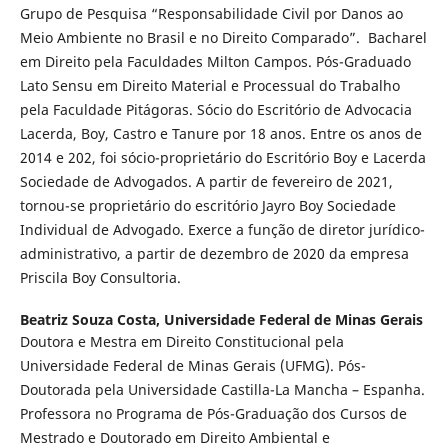
Grupo de Pesquisa “Responsabilidade Civil por Danos ao
Meio Ambiente no Brasil e no Direito Comparado”. Bacharel
em Direito pela Faculdades Milton Campos. Pós-Graduado
Lato Sensu em Direito Material e Processual do Trabalho
pela Faculdade Pitágoras. Sócio do Escritório de Advocacia
Lacerda, Boy, Castro e Tanure por 18 anos. Entre os anos de
2014 e 202, foi sócio-proprietário do Escritório Boy e Lacerda
Sociedade de Advogados. A partir de fevereiro de 2021,
tornou-se proprietário do escritório Jayro Boy Sociedade
Individual de Advogado. Exerce a função de diretor jurídico-
administrativo, a partir de dezembro de 2020 da empresa
Priscila Boy Consultoria.
Beatriz Souza Costa,
Universidade Federal de Minas Gerais
Doutora e Mestra em Direito Constitucional pela
Universidade Federal de Minas Gerais (UFMG). Pós-
Doutorada pela Universidade Castilla-La Mancha – Espanha.
Professora no Programa de Pós-Graduação dos Cursos de
Mestrado e Doutorado em Direito Ambiental e