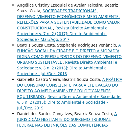
Angélica Cristiny Ezequiel de Avelar Teixeira, Beatriz
Souza Costa,
SOCIEDADES TRADICIONAIS,
DESENVOLVIMENTO ECONÔMICO E MEIO AMBIENTE:
REFLEXÕES PARA A SUSTENTABILIDADE COMO VALOR
CONSTITUCIONAL
,
Revista Direito Ambiental e
Sociedade: v. 7 n. 2 (2017): Direito Ambiental e
Sociedade - Mai./Ago. 2017
Beatriz Souza Costa, Stephanie Rodrigues Venâncio,
A
FUNÇÃO SOCIAL DA CIDADE E O DIREITO À MORADIA
DIGNA COMO PRESSUPOSTOS DO DESENVOLVIMENTO
URBANO SUSTENTÁVEL
,
Revista Direito Ambiental e
Sociedade: v. 6 n. 2 (2016): Direito Ambiental e
Sociedade - Jul./Dez. 2016
Gabriella Castro Vieira, Beatriz Souza Costa,
A PRÁTICA
DO CONSUMO CONSCIENTE PARA A EFETIVAÇÃO DO
DIREITO AO MEIO AMBIENTE ECOLOGICAMENTE
EQUILIBRADO
,
Revista Direito Ambiental e Sociedade:
v. 5 n. 2 (2015): Direito Ambiental e Sociedade -
Jul./Dez. 2015
Daniel dos Santos Gonçalves, Beatriz Souza Costa,
A
JURISDIÇÃO HESITANTE DO SUPREMO TRIBUNAL
FEDERAL NAS DEFINIÇÕES DAS COMPETÊNCIAS