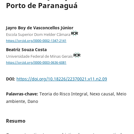
Porto de Paranaguá
Jayro Boy de Vasconcellos Júnior
Escola Superior Dom Helder Câmara
https://orcid.org/0000-0002-1347-2141
Beatriz Souza Costa
Universidade Federal de Minas Gerais
https://orcid.org/0000-0003-0636-6081
DOI:
https://doi.org/10.18226/22370021.v11.n2.09
Palavras-chave:
Teoria do Risco Integral, Nexo causal, Meio
ambiente, Dano
Resumo