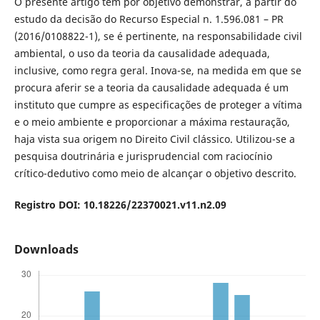
O presente artigo tem por objetivo demonstrar, a partir do
estudo da decisão do Recurso Especial n. 1.596.081 – PR
(2016/0108822-1), se é pertinente, na responsabilidade civil
ambiental, o uso da teoria da causalidade adequada,
inclusive, como regra geral. Inova-se, na medida em que se
procura aferir se a teoria da causalidade adequada é um
instituto que cumpre as especificações de proteger a vítima
e o meio ambiente e proporcionar a máxima restauração,
haja vista sua origem no Direito Civil clássico. Utilizou-se a
pesquisa doutrinária e jurisprudencial com raciocínio
crítico-dedutivo como meio de alcançar o objetivo descrito.
Registro DOI: 10.18226/22370021.v11.n2.09
Downloads