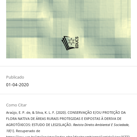
Publicado
01-04-2020
Como Citar
Araújo, E. P. de, & Silva, K. L. F. (2020). CONSERVAÇÃO E/OU PROTEÇÃO DA
FLORA NATIVA DE ÁREAS RURAIS PROTEGIDAS E EXPOSTAS À DERIVA DE
AGROTÓXICOS: ESTUDO DE LEGISLAÇÃO.
Revista Direito Ambiental E Sociedade
,
10
(1). Recuperado de