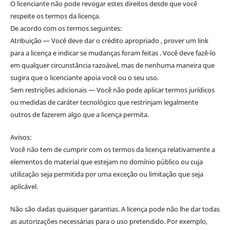
O licenciante não pode revogar estes direitos desde que você
respeite os termos da licença.
De acordo com os termos seguintes:
Atribuição — Você deve dar o crédito apropriado , prover um link
para a licença e indicar se mudanças foram feitas . Você deve fazê-lo
em qualquer circunstância razoável, mas de nenhuma maneira que
sugira que o licenciante apoia você ou o seu uso.
Sem restrições adicionais — Você não pode aplicar termos jurídicos
ou medidas de caráter tecnológico que restrinjam legalmente
outros de fazerem algo que a licença permita.
Avisos:
Você não tem de cumprir com os termos da licença relativamente a
elementos do material que estejam no domínio público ou cuja
utilização seja permitida por uma exceção ou limitação que seja
aplicável.
Não são dadas quaisquer garantias. A licença pode não lhe dar todas
as autorizações necessárias para o uso pretendido. Por exemplo,