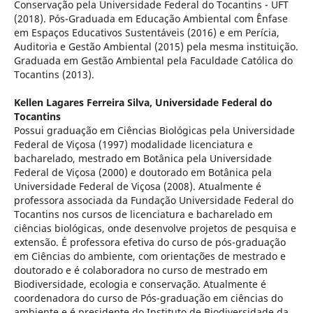
Conservação pela Universidade Federal do Tocantins - UFT
(2018). Pós-Graduada em Educação Ambiental com Ênfase
em Espaços Educativos Sustentáveis (2016) e em Perícia,
Auditoria e Gestão Ambiental (2015) pela mesma instituição.
Graduada em Gestão Ambiental pela Faculdade Católica do
Tocantins (2013).
Kellen Lagares Ferreira Silva,
Universidade Federal do
Tocantins
Possui graduação em Ciências Biológicas pela Universidade
Federal de Viçosa (1997) modalidade licenciatura e
bacharelado, mestrado em Botânica pela Universidade
Federal de Viçosa (2000) e doutorado em Botânica pela
Universidade Federal de Viçosa (2008). Atualmente é
professora associada da Fundação Universidade Federal do
Tocantins nos cursos de licenciatura e bacharelado em
ciências biológicas, onde desenvolve projetos de pesquisa e
extensão. É professora efetiva do curso de pós-graduação
em Ciências do ambiente, com orientações de mestrado e
doutorado e é colaboradora no curso de mestrado em
Biodiversidade, ecologia e conservação. Atualmente é
coordenadora do curso de Pós-graduação em ciências do
ambiente e é presidente do Instituto de Biodiversidade da