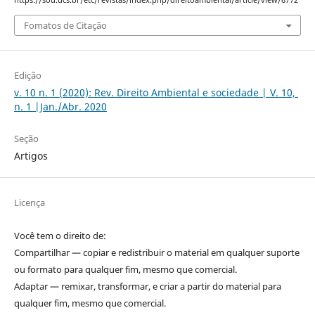
https://sou.ucs.br/etc/revistas/index.php/direitoambiental/article/view/6772
Fomatos de Citação
Edição
v. 10 n. 1 (2020): Rev. Direito Ambiental e sociedade | V. 10,
n. 1 |Jan./Abr. 2020
Seção
Artigos
Licença
Você tem o direito de:
Compartilhar — copiar e redistribuir o material em qualquer suporte
ou formato para qualquer fim, mesmo que comercial.
Adaptar — remixar, transformar, e criar a partir do material para
qualquer fim, mesmo que comercial.