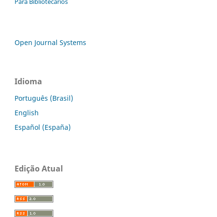
Para Bibliotecários
Open Journal Systems
Idioma
Português (Brasil)
English
Español (España)
Edição Atual