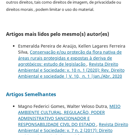
outros direitos, tais como direitos de imagem, de privacidade ou
direitos morais , podem limitar o uso do material.
Artigos mais lidos pelo mesmo(s) autor(es)
Esmeralda Pereira de Araújo, Kellen Lagares Ferreira
Silva,
Conservação e/ou proteção da flora nativa de
áreas rurais protegidas e expostas à deriva de
agrotóxicos: estudo de legislação
,
Revista Direito
Ambiental e Sociedade: v. 10 n. 1 (2020): Rev. Direito
Ambiental e sociedade | V. 10, n. 1 |Jan./Abr. 2020
Artigos Semelhantes
Magno Federici Gomes, Walter Veloso Dutra,
MEIO
AMBIENTE CULTURAL, REGULAÇÃO, PODER
ADMINISTRATIVO SANCIONADOR E
RESPONSABILIDADE CIVIL DO ESTADO
,
Revista Direito
Ambiental e Sociedade: v. 7 n. 2 (2017): Direito