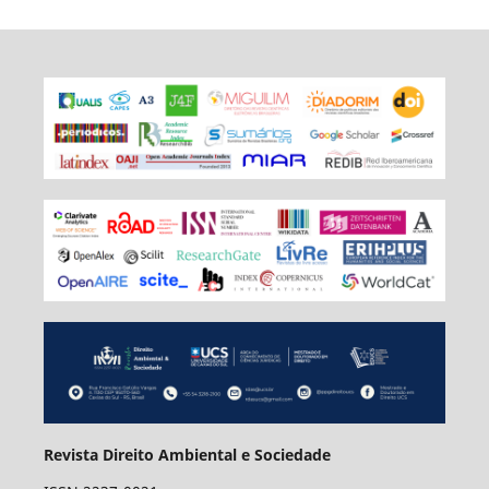
Revista Direito Ambiental e Sociedade