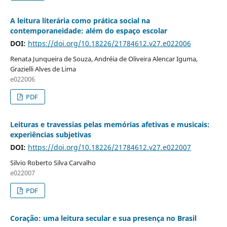
A leitura literária como prática social na
contemporaneidade: além do espaço escolar
DOI:
https://doi.org/10.18226/21784612.v27.e022006
Renata Junqueira de Souza, Andréia de Oliveira Alencar Iguma,
Grazielli Alves de Lima
e022006
PDF
Leituras e travessias pelas memórias afetivas e musicais:
experiências subjetivas
DOI:
https://doi.org/10.18226/21784612.v27.e022007
Silvio Roberto Silva Carvalho
e022007
PDF
Coração: uma leitura secular e sua presença no Brasil