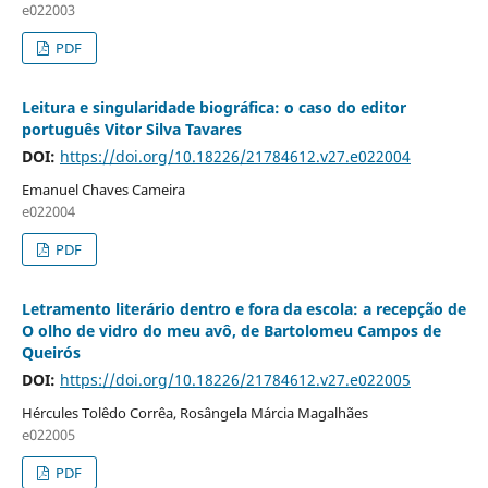
e022003
PDF
Leitura e singularidade biográfica: o caso do editor
português Vitor Silva Tavares
DOI:
https://doi.org/10.18226/21784612.v27.e022004
Emanuel Chaves Cameira
e022004
PDF
Letramento literário dentro e fora da escola: a recepção de
O olho de vidro do meu avô, de Bartolomeu Campos de
Queirós
DOI:
https://doi.org/10.18226/21784612.v27.e022005
Hércules Tolêdo Corrêa, Rosângela Márcia Magalhães
e022005
PDF