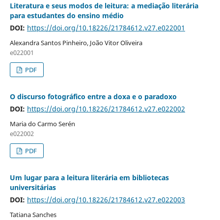
Literatura e seus modos de leitura: a mediação literária
para estudantes do ensino médio
DOI:
https://doi.org/10.18226/21784612.v27.e022001
Alexandra Santos Pinheiro, João Vitor Oliveira
e022001
PDF
O discurso fotográfico entre a doxa e o paradoxo
DOI:
https://doi.org/10.18226/21784612.v27.e022002
Maria do Carmo Serén
e022002
PDF
Um lugar para a leitura literária em bibliotecas
universitárias
DOI:
https://doi.org/10.18226/21784612.v27.e022003
Tatiana Sanches