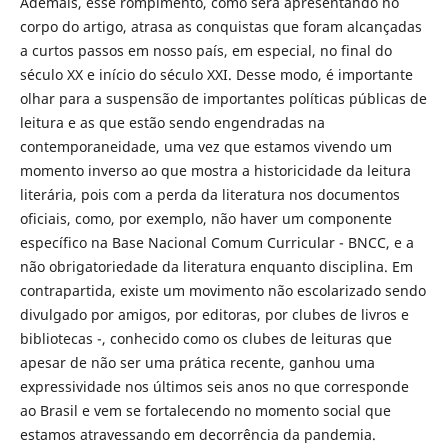
Ademais, esse rompimento, como será apresentando no
corpo do artigo, atrasa as conquistas que foram alcançadas
a curtos passos em nosso país, em especial, no final do
século XX e início do século XXI. Desse modo, é importante
olhar para a suspensão de importantes políticas públicas de
leitura e as que estão sendo engendradas na
contemporaneidade, uma vez que estamos vivendo um
momento inverso ao que mostra a historicidade da leitura
literária, pois com a perda da literatura nos documentos
oficiais, como, por exemplo, não haver um componente
específico na Base Nacional Comum Curricular - BNCC, e a
não obrigatoriedade da literatura enquanto disciplina. Em
contrapartida, existe um movimento não escolarizado sendo
divulgado por amigos, por editoras, por clubes de livros e
bibliotecas -, conhecido como os clubes de leituras que
apesar de não ser uma prática recente, ganhou uma
expressividade nos últimos seis anos no que corresponde
ao Brasil e vem se fortalecendo no momento social que
estamos atravessando em decorrência da pandemia.