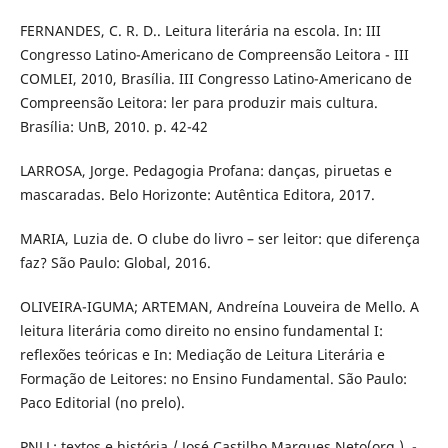
FERNANDES, C. R. D.. Leitura literária na escola. In: III
Congresso Latino-Americano de Compreensão Leitora - III
COMLEI, 2010, Brasília. III Congresso Latino-Americano de
Compreensão Leitora: ler para produzir mais cultura.
Brasília: UnB, 2010. p. 42-42
LARROSA, Jorge. Pedagogia Profana: danças, piruetas e
mascaradas. Belo Horizonte: Autêntica Editora, 2017.
MARIA, Luzia de. O clube do livro – ser leitor: que diferença
faz? São Paulo: Global, 2016.
OLIVEIRA-IGUMA; ARTEMAN, Andreína Louveira de Mello. A
leitura literária como direito no ensino fundamental I:
reflexões teóricas e In: Mediação de Leitura Literária e
Formação de Leitores: no Ensino Fundamental. São Paulo:
Paco Editorial (no prelo).
PNLL: textos e história / José Castilho Marques Neto(org.). -