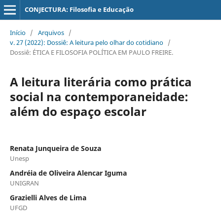
CONJECTURA: Filosofia e Educação
Início
/
Arquivos
/
v. 27 (2022): Dossiê: A leitura pelo olhar do cotidiano
/
Dossiê: ÉTICA E FILOSOFIA POLÍTICA EM PAULO FREIRE.
A leitura literária como prática
social na contemporaneidade:
além do espaço escolar
Renata Junqueira de Souza
Unesp
Andréia de Oliveira Alencar Iguma
UNIGRAN
Grazielli Alves de Lima
UFGD