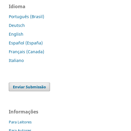
Idioma
Português (Brasil)
Deutsch
English
Español (España)
Français (Canada)
Italiano
Enviar Submissão
Informações
Para Leitores
Para Autores