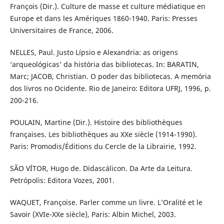
François (Dir.). Culture de masse et culture médiatique en
Europe et dans les Amériques 1860-1940. Paris: Presses
Universitaires de France, 2006.
NELLES, Paul. Justo Lípsio e Alexandria: as origens
‘arqueológicas’ da história das bibliotecas. In: BARATIN,
Marc; JACOB, Christian. O poder das bibliotecas. A memória
dos livros no Ocidente. Rio de Janeiro: Editora UFRJ, 1996, p.
200-216.
POULAIN, Martine (Dir.). Histoire des bibliothèques
françaises. Les bibliothèques au XXe siècle (1914-1990).
Paris: Promodis/Éditions du Cercle de la Librairie, 1992.
SÃO VÍTOR, Hugo de. Didascálicon. Da Arte da Leitura.
Petrópolis: Editora Vozes, 2001.
WAQUET, Françoise. Parler comme un livre. L’Oralité et le
Savoir (XVIe-XXe siècle), Paris: Albin Michel, 2003.