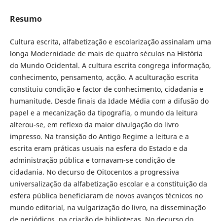
Resumo
Cultura escrita, alfabetização e escolarização assinalam uma
longa Modernidade de mais de quatro séculos na História
do Mundo Ocidental. A cultura escrita congrega informação,
conhecimento, pensamento, acção. A aculturação escrita
constituiu condição e factor de conhecimento, cidadania e
humanitude. Desde finais da Idade Média com a difusão do
papel e a mecanização da tipografia, o mundo da leitura
alterou-se, em reflexo da maior divulgação do livro
impresso. Na transição do Antigo Regime a leitura e a
escrita eram práticas usuais na esfera do Estado e da
administração pública e tornavam-se condição de
cidadania. No decurso de Oitocentos a progressiva
universalização da alfabetização escolar e a constituição da
esfera pública beneficiaram de novos avanços técnicos no
mundo editorial, na vulgarização do livro, na disseminação
de periódicos, na criação de bibliotecas. No decurso do