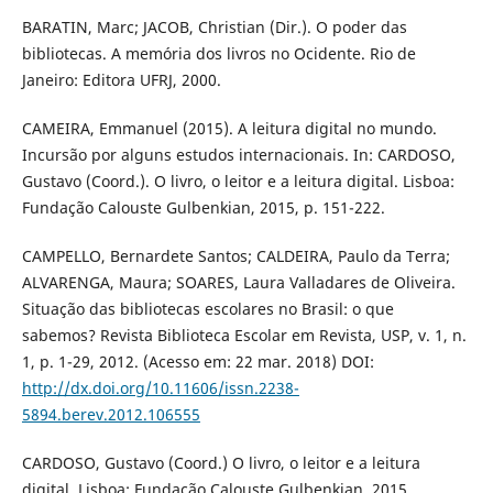
BARATIN, Marc; JACOB, Christian (Dir.). O poder das
bibliotecas. A memória dos livros no Ocidente. Rio de
Janeiro: Editora UFRJ, 2000.
CAMEIRA, Emmanuel (2015). A leitura digital no mundo.
Incursão por alguns estudos internacionais. In: CARDOSO,
Gustavo (Coord.). O livro, o leitor e a leitura digital. Lisboa:
Fundação Calouste Gulbenkian, 2015, p. 151-222.
CAMPELLO, Bernardete Santos; CALDEIRA, Paulo da Terra;
ALVARENGA, Maura; SOARES, Laura Valladares de Oliveira.
Situação das bibliotecas escolares no Brasil: o que
sabemos? Revista Biblioteca Escolar em Revista, USP, v. 1, n.
1, p. 1-29, 2012. (Acesso em: 22 mar. 2018) DOI:
http://dx.doi.org/10.11606/issn.2238-
5894.berev.2012.106555
CARDOSO, Gustavo (Coord.) O livro, o leitor e a leitura
digital. Lisboa: Fundação Calouste Gulbenkian, 2015.