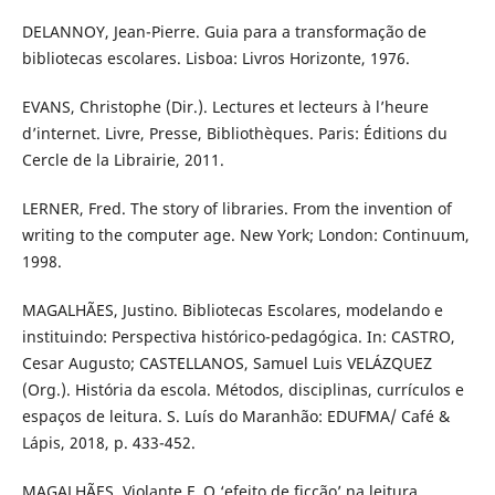
DELANNOY, Jean-Pierre. Guia para a transformação de
bibliotecas escolares. Lisboa: Livros Horizonte, 1976.
EVANS, Christophe (Dir.). Lectures et lecteurs à l’heure
d’internet. Livre, Presse, Bibliothèques. Paris: Éditions du
Cercle de la Librairie, 2011.
LERNER, Fred. The story of libraries. From the invention of
writing to the computer age. New York; London: Continuum,
1998.
MAGALHÃES, Justino. Bibliotecas Escolares, modelando e
instituindo: Perspectiva histórico-pedagógica. In: CASTRO,
Cesar Augusto; CASTELLANOS, Samuel Luis VELÁZQUEZ
(Org.). História da escola. Métodos, disciplinas, currículos e
espaços de leitura. S. Luís do Maranhão: EDUFMA/ Café &
Lápis, 2018, p. 433-452.
MAGALHÃES, Violante F. O ‘efeito de ficção’ na leitura