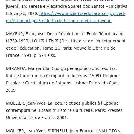
juvenil. In: Teresa e Alexandre Soares dos Santos – Iniciativa
Educação, 2020.
https://www.iniciativaeducacao.org/pt/ed-
on/ed-onartigos/o-efeito-de-ficcao-na-leitura-juvenil
MAYEUR, Françoise. De la Révolution à l’Ecole Républicaine
(1789-1930). LOUIS-HENRI (Dir). Histoire de l’enseignement
et de l’éducation. Tome III. Paris: Nouvelle Librairie de
France, 1991, p. 523 e ss.
MIRANDA, Margarida. Código pedagógico dos jesuítas.
Ratio Studiorum da Companhia de Jesus (1599). Regime
Escolar e Curriculum de Estudos. Lisboa: Esfera do Caos,
2009.
MOLLIER, Jean-Yves. La lecture et ses publics à l’Époque
contemporaine. Essais d’Histoire Culturelle. Paris: Presses
Universitaires de France, 2001.
MOLLIER, Jean-Yves; SIRINELLI, Jean-François; VALLOTON,