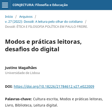
CONJECTURA: Filosofia e Educação
Início
/
Arquivos
/
v. 27 (2022): Dossiê: A leitura pelo olhar do cotidiano
/
Dossiê: ÉTICA E FILOSOFIA POLÍTICA EM PAULO FREIRE.
Modos e práticas leitoras,
desafios do digital
Justino Magalhães
Universidade de Lisboa
DOI:
https://doi.org/10.18226/21784612.v27.e022009
Palavras-chave:
Cultura escrita, Modos e práticas leitoras,
Livro, Biblioteca, Leitura digital.