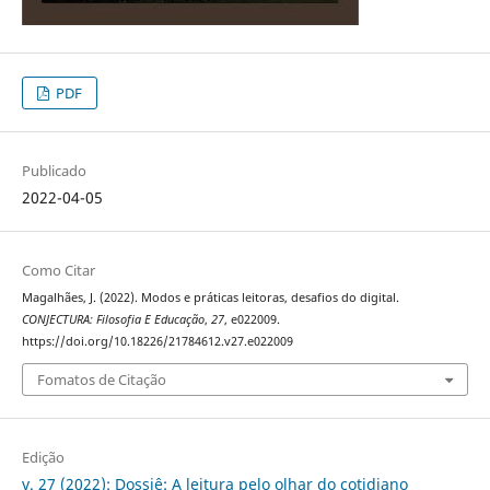
PDF
Publicado
2022-04-05
Como Citar
Magalhães, J. (2022). Modos e práticas leitoras, desafios do digital.
CONJECTURA: Filosofia E Educação
,
27
, e022009.
https://doi.org/10.18226/21784612.v27.e022009
Fomatos de Citação
Edição
v. 27 (2022): Dossiê: A leitura pelo olhar do cotidiano