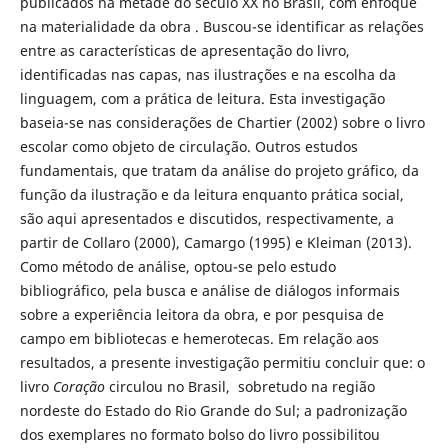
publicados na metade do século XX no Brasil, com enfoque
na materialidade da obra . Buscou-se identificar as relações
entre as características de apresentação do livro,
identificadas nas capas, nas ilustrações e na escolha da
linguagem, com a prática de leitura. Esta investigação
baseia-se nas considerações de Chartier (2002) sobre o livro
escolar como objeto de circulação. Outros estudos
fundamentais, que tratam da análise do projeto gráfico, da
função da ilustração e da leitura enquanto prática social,
são aqui apresentados e discutidos, respectivamente, a
partir de Collaro (2000), Camargo (1995) e Kleiman (2013).
Como método de análise, optou-se pelo estudo
bibliográfico, pela busca e análise de diálogos informais
sobre a experiência leitora da obra, e por pesquisa de
campo em bibliotecas e hemerotecas. Em relação aos
resultados, a presente investigação permitiu concluir que: o
livro
Coração
circulou no Brasil, sobretudo na região
nordeste do Estado do Rio Grande do Sul; a padronização
dos exemplares no formato bolso do livro possibilitou