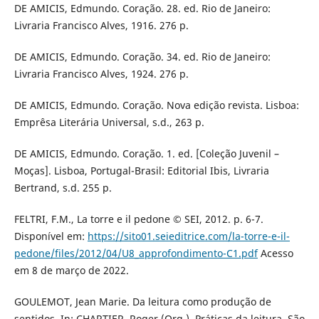
DE AMICIS, Edmundo. Coração. 28. ed. Rio de Janeiro:
Livraria Francisco Alves, 1916. 276 p.
DE AMICIS, Edmundo. Coração. 34. ed. Rio de Janeiro:
Livraria Francisco Alves, 1924. 276 p.
DE AMICIS, Edmundo. Coração. Nova edição revista. Lisboa:
Emprêsa Literária Universal, s.d., 263 p.
DE AMICIS, Edmundo. Coração. 1. ed. [Coleção Juvenil –
Moças]. Lisboa, Portugal-Brasil: Editorial Ibis, Livraria
Bertrand, s.d. 255 p.
FELTRI, F.M., La torre e il pedone © SEI, 2012. p. 6-7.
Disponível em:
https://sito01.seieditrice.com/la-torre-e-il-
pedone/files/2012/04/U8_approfondimento-C1.pdf
Acesso
em 8 de março de 2022.
GOULEMOT, Jean Marie. Da leitura como produção de
sentidos. In: CHARTIER, Roger (Org.). Práticas da leitura. São