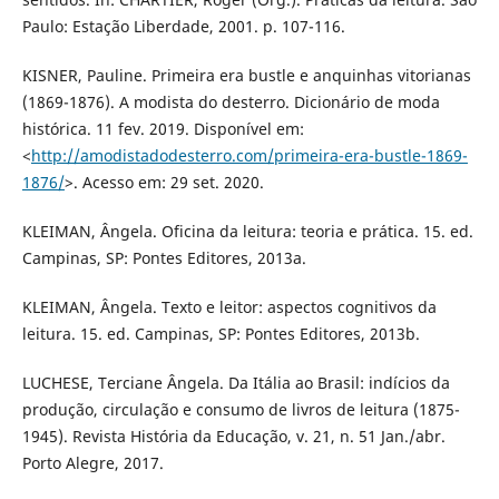
Paulo: Estação Liberdade, 2001. p. 107-116.
KISNER, Pauline. Primeira era bustle e anquinhas vitorianas
(1869-1876). A modista do desterro. Dicionário de moda
histórica. 11 fev. 2019. Disponível em:
<
http://amodistadodesterro.com/primeira-era-bustle-1869-
1876/
>. Acesso em: 29 set. 2020.
KLEIMAN, Ângela. Oficina da leitura: teoria e prática. 15. ed.
Campinas, SP: Pontes Editores, 2013a.
KLEIMAN, Ângela. Texto e leitor: aspectos cognitivos da
leitura. 15. ed. Campinas, SP: Pontes Editores, 2013b.
LUCHESE, Terciane Ângela. Da Itália ao Brasil: indícios da
produção, circulação e consumo de livros de leitura (1875-
1945). Revista História da Educação, v. 21, n. 51 Jan./abr.
Porto Alegre, 2017.