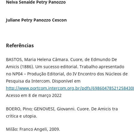
Neiva Senaide Petry Panozzo
Juliane Petry Panozzo Cescon
Referências
BASTOS, Maria Helena Câmara. Cuore, de Edmundo De
Amicis (1886). Um sucesso editorial. Trabalho apresentado
no NP04 – Produção Editorial, do IV Encontro dos Núcleos de
Pesquisa da Intercom. Disponível em
http://www.portcom.intercom.org.br/pdfs/6986047852125843
Acesso em 8 de março 2022
BOERO, Pino; GENOVESI, Giovanni. Cuore. De Amicis tra
critica e utopia.
Milão: Franco Angeli, 2009.