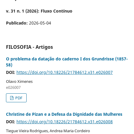
v. 31 n. 1 (2026): Fluxo Contínuo
Publicado:
2026-05-04
FILOSOFIA - Artigos
O problema da datação do caderno I dos Grundrisse (1857-
58)
DOI:
https://doi.org/10.18226/21784612.v31.e026007
Olavo Ximenes
e026007
PDF
Christine de Pizan e a Defesa da Dignidade das Mulheres
DOI:
https://doi.org/10.18226/21784612.v31.e026008
Tiegue Vieira Rodrigues, Andrea Maria Cordeiro