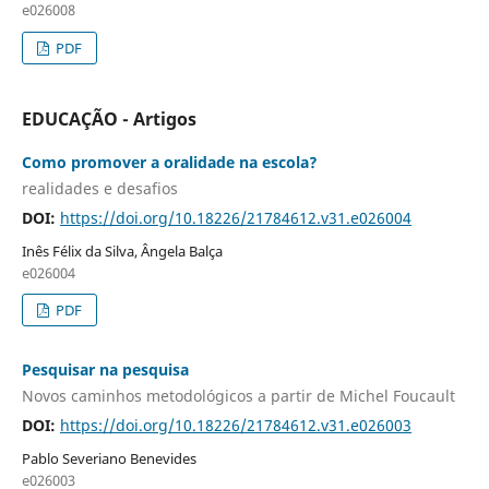
e026008
PDF
EDUCAÇÃO - Artigos
Como promover a oralidade na escola?
realidades e desafios
DOI:
https://doi.org/10.18226/21784612.v31.e026004
Inês Félix da Silva, Ângela Balça
e026004
PDF
Pesquisar na pesquisa
Novos caminhos metodológicos a partir de Michel Foucault
DOI:
https://doi.org/10.18226/21784612.v31.e026003
Pablo Severiano Benevides
e026003