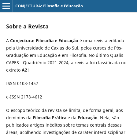
CONJECTURA: Filosofia e Educação
Sobre a Revista
A
Conjectura: Filosofia e Educação
é uma revista editada
pela Universidade de Caxias do Sul, pelos cursos de Pós-
Graduação em Educação e em Filosofia. No último Qualis
CAPES - Quadriênio 2021-2024, a revista foi classificada no
extrato
A2
!
ISSN 0103-1457
e-ISSN 2178-4612
O escopo teórico da revista se limita, de forma geral, aos
domínios da
Filosofia Prática
e da
Educação
. Nela, são
publicados artigos inéditos sobre temas centrais dessas
áreas, acolhendo investigações de caráter interdisciplinar