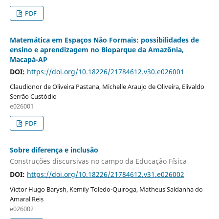
PDF
Matemática em Espaços Não Formais: possibilidades de
ensino e aprendizagem no Bioparque da Amazônia,
Macapá-AP
DOI:
https://doi.org/10.18226/21784612.v30.e026001
Claudionor de Oliveira Pastana, Michelle Araujo de Oliveira, Elivaldo
Serrão Custódio
e026001
PDF
Sobre diferença e inclusão
Construções discursivas no campo da Educação F´ísica
DOI:
https://doi.org/10.18226/21784612.v31.e026002
Victor Hugo Barysh, Kemily Toledo-Quiroga, Matheus Saldanha do
Amaral Reis
e026002