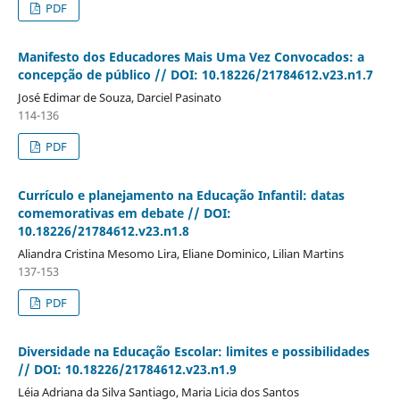
PDF
Manifesto dos Educadores Mais Uma Vez Convocados: a
concepção de público // DOI: 10.18226/21784612.v23.n1.7
José Edimar de Souza, Darciel Pasinato
114-136
PDF
Currículo e planejamento na Educação Infantil: datas
comemorativas em debate // DOI:
10.18226/21784612.v23.n1.8
Aliandra Cristina Mesomo Lira, Eliane Dominico, Lilian Martins
137-153
PDF
Diversidade na Educação Escolar: limites e possibilidades
// DOI: 10.18226/21784612.v23.n1.9
Léia Adriana da Silva Santiago, Maria Licia dos Santos