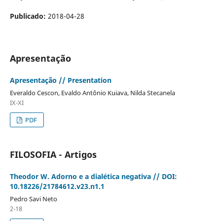
Publicado:
2018-04-28
Apresentação
Apresentação // Presentation
Everaldo Cescon, Evaldo Antônio Kuiava, Nilda Stecanela
IX-XI
PDF
FILOSOFIA - Artigos
Theodor W. Adorno e a dialética negativa // DOI:
10.18226/21784612.v23.n1.1
Pedro Savi Neto
2-18