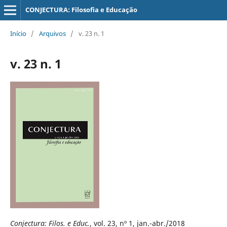
CONJECTURA: Filosofia e Educação
Início
/
Arquivos
/
v. 23 n. 1
v. 23 n. 1
Conjectura: Filos. e Educ.
, vol. 23, nº 1, jan.-abr./2018