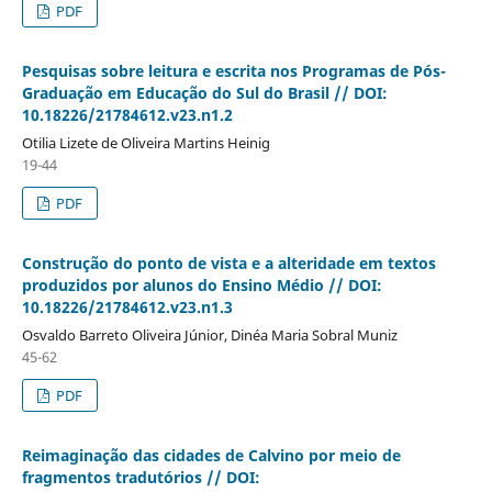
PDF
Pesquisas sobre leitura e escrita nos Programas de Pós-
Graduação em Educação do Sul do Brasil // DOI:
10.18226/21784612.v23.n1.2
Otilia Lizete de Oliveira Martins Heinig
19-44
PDF
Construção do ponto de vista e a alteridade em textos
produzidos por alunos do Ensino Médio // DOI:
10.18226/21784612.v23.n1.3
Osvaldo Barreto Oliveira Júnior, Dinéa Maria Sobral Muniz
45-62
PDF
Reimaginação das cidades de Calvino por meio de
fragmentos tradutórios // DOI: