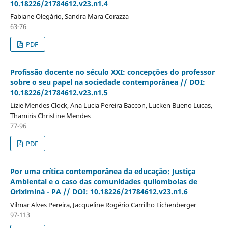
10.18226/21784612.v23.n1.4
Fabiane Olegário, Sandra Mara Corazza
63-76
PDF
Profissão docente no século XXI: concepções do professor
sobre o seu papel na sociedade contemporânea // DOI:
10.18226/21784612.v23.n1.5
Lizie Mendes Clock, Ana Lucia Pereira Baccon, Lucken Bueno Lucas,
Thamiris Christine Mendes
77-96
PDF
Por uma crítica contemporânea da educação: Justiça
Ambiental e o caso das comunidades quilombolas de
Oriximiná - PA // DOI: 10.18226/21784612.v23.n1.6
Vilmar Alves Pereira, Jacqueline Rogério Carrilho Eichenberger
97-113