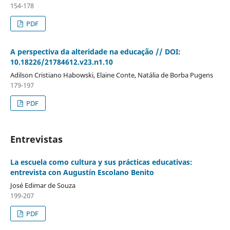
154-178
PDF
A perspectiva da alteridade na educação // DOI:
10.18226/21784612.v23.n1.10
Adilson Cristiano Habowski, Elaine Conte, Natália de Borba Pugens
179-197
PDF
Entrevistas
La escuela como cultura y sus prácticas educativas:
entrevista con Augustín Escolano Benito
José Edimar de Souza
199-207
PDF