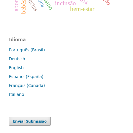
bebês
inclusão
bem-estar
Idioma
Português (Brasil)
Deutsch
English
Español (España)
Français (Canada)
Italiano
Enviar Submissão