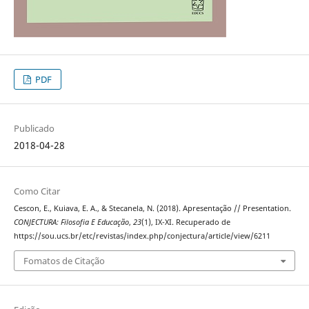
PDF
Publicado
2018-04-28
Como Citar
Cescon, E., Kuiava, E. A., & Stecanela, N. (2018). Apresentação // Presentation.
CONJECTURA: Filosofia E Educação
,
23
(1), IX-XI. Recuperado de
https://sou.ucs.br/etc/revistas/index.php/conjectura/article/view/6211
Fomatos de Citação