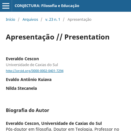
CONJECTURA: Filosofia e Educação
Início
/
Arquivos
/
v. 23 n. 1
/
Apresentação
Apresentação // Presentation
Everaldo Cescon
Universidade de Caxias do Sul
http://orcid.org/0000-0002-0401-7294
Evaldo Antônio Kuiava
Nilda Stecanela
Biografia do Autor
Everaldo Cescon,
Universidade de Caxias do Sul
Pós-doutor em filosofia. Doutor em Teologia. Professor no