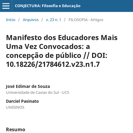
CONJECTURA: Filosofia e Educação
Início
/
Arquivos
/
v. 23 n. 1
/
FILOSOFIA - Artigos
Manifesto dos Educadores Mais
Uma Vez Convocados: a
concepção de público // DOI:
10.18226/21784612.v23.n1.7
José Edimar de Souza
Universidade de Caxias do Sul - UCS
Darciel Pasinato
UNISINOS
Resumo