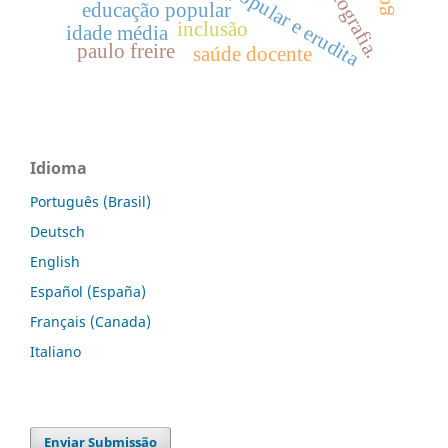
educação popular
inclusão
idade média
paulo freire
saúde docente
Idioma
Português (Brasil)
Deutsch
English
Español (España)
Français (Canada)
Italiano
Enviar Submissão