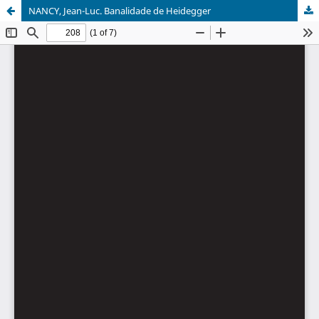
NANCY, Jean-Luc. Banalidade de Heidegger