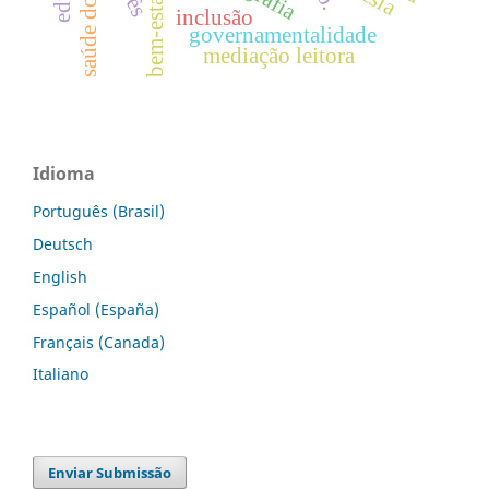
saúde docente
bem-estar
inclusão
governamentalidade
mediação leitora
Idioma
Português (Brasil)
Deutsch
English
Español (España)
Français (Canada)
Italiano
Enviar Submissão