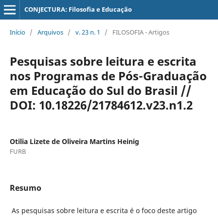
CONJECTURA: Filosofia e Educação
Início
/
Arquivos
/
v. 23 n. 1
/
FILOSOFIA - Artigos
Pesquisas sobre leitura e escrita
nos Programas de Pós-Graduação
em Educação do Sul do Brasil //
DOI: 10.18226/21784612.v23.n1.2
Otilia Lizete de Oliveira Martins Heinig
FURB
Resumo
As pesquisas sobre leitura e escrita é o foco deste artigo