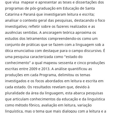
que visa mapear e apresentar as teses e dissertações dos
programas de pós-graduação em Educação de Santa
Catarina e Paraná que investigaram leitura e escrita;
analisar o contexto geral das pesquisas, destacando o foco
investigativo; refletir sobre os fazeres realizados e as
ausências sentidas. A ancoragem teórica aproxima os
estudos dos letramentos compreendendo-os como um
conjunto de práticas que se fazem com a linguagem sob a
ótica enunciativa com destaque para o campo discursivo. É
uma pesquisa caracterizada como “estado do
conhecimento” a qual mapeou sessenta e cinco produções
escritas entre 2009 e 2013. A análise quantificou as
produções em cada Programa, delimitou os temas
investigados e os focos abordados em leitura e escrita em
cada estado. Os resultados revelam que, devido à
pluralidade da área da linguagem, esta abarca pesquisas
que articulam conhecimentos da educação e da linguística
como método fônico, avaliação em leitura, variação
linguística, mas o tema que mais dialogou com a leitura e a