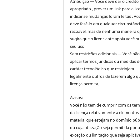
Atribuição — Você deve dar o crédito
apropriado , prover um link para a lic
indicar se mudanças foram feitas . Vo
deve fazê-lo em qualquer circunstânc
razoável, mas de nenhuma maneira 
sugira que o licenciante apoia você o
seu uso.
Sem restrições adicionais — Você nã
aplicar termos jurídicos ou medidas d
caráter tecnológico que restrinjam
legalmente outros de fazerem algo q
licença permita.
Avisos:
Você não tem de cumprir com os ter
da licença relativamente a elementos
material que estejam no domínio púb
ou cuja utilização seja permitida por
exceção ou limitação que seja aplicáve