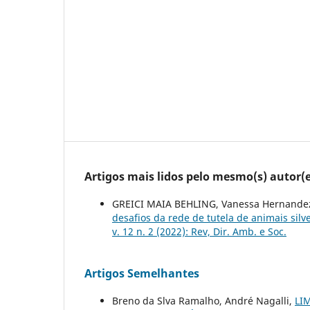
Artigos mais lidos pelo mesmo(s) autor(e
GREICI MAIA BEHLING, Vanessa Hernande
desafios da rede de tutela de animais silv
v. 12 n. 2 (2022): Rev, Dir. Amb. e Soc.
Artigos Semelhantes
Breno da Slva Ramalho, André Nagalli,
LI