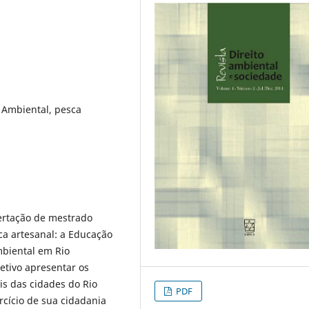
 Ambiental, pesca
ertação de mestrado
ca artesanal: a Educação
mbiental em Rio
etivo apresentar os
is das cidades do Rio
PDF
rcício de sua cidadania