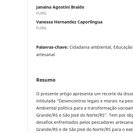
Janaina Agostini Braido
FURG
Vanessa Hernandez Caporlingua
FURG
Palavras-chave:
Cidadania ambiental, Educação
artesanal
Resumo
O presente artigo apresenta um recorte da diss
intitulada “Desencontros legais e morais na pes
Ambiental política para a transformação socioa
Grande/RS e São José do Norte/RS”. Tem por obj
desafios enfrentados pelos pescadores artesana
Grande/RS e de São José do Norte/RS para o exe