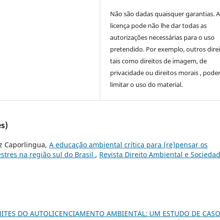
Não são dadas quaisquer garantias. 
licença pode não lhe dar todas as
autorizações necessárias para o uso
pretendido. Por exemplo, outros direi
tais como direitos de imagem, de
privacidade ou direitos morais , pod
limitar o uso do material.
s)
z Caporlingua,
A educação ambiental crítica para (re)pensar os
estres na região sul do Brasil
,
Revista Direito Ambiental e Sociedad
MITES DO AUTOLICENCIAMENTO AMBIENTAL: UM ESTUDO DE CASO