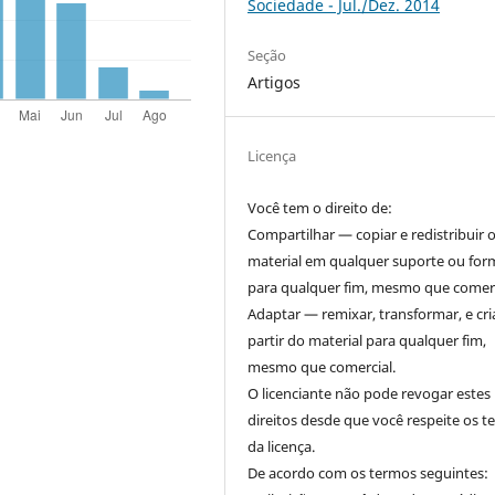
Sociedade - Jul./Dez. 2014
Seção
Artigos
Licença
Você tem o direito de:
Compartilhar — copiar e redistribuir 
material em qualquer suporte ou for
para qualquer fim, mesmo que comerc
Adaptar — remixar, transformar, e cri
partir do material para qualquer fim,
mesmo que comercial.
O licenciante não pode revogar estes
direitos desde que você respeite os 
da licença.
De acordo com os termos seguintes: