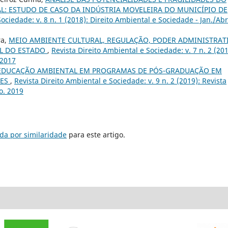
: ESTUDO DE CASO DA INDÚSTRIA MOVELEIRA DO MUNICÍPIO DE
ociedade: v. 8 n. 1 (2018): Direito Ambiental e Sociedade - Jan./Abr
ra,
MEIO AMBIENTE CULTURAL, REGULAÇÃO, PODER ADMINISTRAT
IL DO ESTADO
,
Revista Direito Ambiental e Sociedade: v. 7 n. 2 (201
 2017
EDUCAÇÃO AMBIENTAL EM PROGRAMAS DE PÓS-GRADUAÇÃO EM
ÕES
,
Revista Direito Ambiental e Sociedade: v. 9 n. 2 (2019): Revista
o. 2019
da por similaridade
para este artigo.