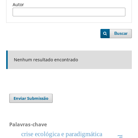
Autor
Buscar
Nenhum resultado encontrado
Enviar Submissão
Palavras-chave
crise ecológica e paradigmática