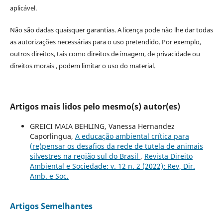
aplicável.
Não são dadas quaisquer garantias. A licença pode não lhe dar todas
as autorizações necessárias para o uso pretendido. Por exemplo,
outros direitos, tais como direitos de imagem, de privacidade ou
direitos morais , podem limitar o uso do material.
Artigos mais lidos pelo mesmo(s) autor(es)
GREICI MAIA BEHLING, Vanessa Hernandez
Caporlingua,
A educação ambiental crítica para
(re)pensar os desafios da rede de tutela de animais
silvestres na região sul do Brasil
,
Revista Direito
Ambiental e Sociedade: v. 12 n. 2 (2022): Rev, Dir.
Amb. e Soc.
Artigos Semelhantes