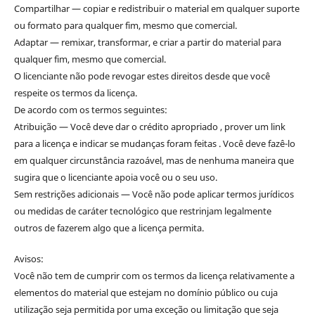
Compartilhar — copiar e redistribuir o material em qualquer suporte
ou formato para qualquer fim, mesmo que comercial.
Adaptar — remixar, transformar, e criar a partir do material para
qualquer fim, mesmo que comercial.
O licenciante não pode revogar estes direitos desde que você
respeite os termos da licença.
De acordo com os termos seguintes:
Atribuição — Você deve dar o crédito apropriado , prover um link
para a licença e indicar se mudanças foram feitas . Você deve fazê-lo
em qualquer circunstância razoável, mas de nenhuma maneira que
sugira que o licenciante apoia você ou o seu uso.
Sem restrições adicionais — Você não pode aplicar termos jurídicos
ou medidas de caráter tecnológico que restrinjam legalmente
outros de fazerem algo que a licença permita.
Avisos:
Você não tem de cumprir com os termos da licença relativamente a
elementos do material que estejam no domínio público ou cuja
utilização seja permitida por uma exceção ou limitação que seja