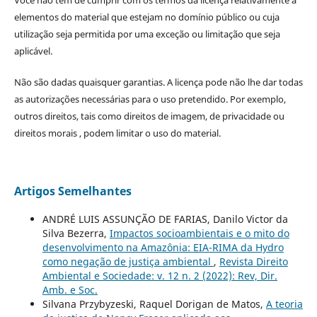
Você não tem de cumprir com os termos da licença relativamente a
elementos do material que estejam no domínio público ou cuja
utilização seja permitida por uma exceção ou limitação que seja
aplicável.
Não são dadas quaisquer garantias. A licença pode não lhe dar todas
as autorizações necessárias para o uso pretendido. Por exemplo,
outros direitos, tais como direitos de imagem, de privacidade ou
direitos morais , podem limitar o uso do material.
Artigos Semelhantes
ANDRÉ LUIS ASSUNÇÃO DE FARIAS, Danilo Victor da
Silva Bezerra,
Impactos socioambientais e o mito do
desenvolvimento na Amazônia: EIA-RIMA da Hydro
como negação de justiça ambiental
,
Revista Direito
Ambiental e Sociedade: v. 12 n. 2 (2022): Rev, Dir.
Amb. e Soc.
Silvana Przybyzeski, Raquel Dorigan de Matos,
A teoria