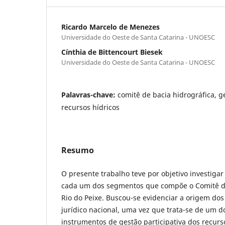
Ricardo Marcelo de Menezes
Universidade do Oeste de Santa Catarina - UNOESC
Cínthia de Bittencourt Biesek
Universidade do Oeste de Santa Catarina - UNOESC
Palavras-chave:
comitê de bacia hidrográfica, g
recursos hídricos
Resumo
O presente trabalho teve por objetivo investigar 
cada um dos segmentos que compõe o Comitê de
Rio do Peixe. Buscou-se evidenciar a origem d
jurídico nacional, uma vez que trata-se de um d
instrumentos de gestão participativa dos recurs