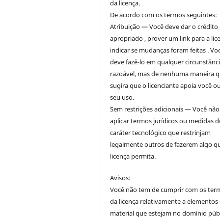
da licença.
De acordo com os termos seguintes:
Atribuição — Você deve dar o crédito
apropriado , prover um link para a lic
indicar se mudanças foram feitas . Vo
deve fazê-lo em qualquer circunstânc
razoável, mas de nenhuma maneira 
sugira que o licenciante apoia você o
seu uso.
Sem restrições adicionais — Você nã
aplicar termos jurídicos ou medidas d
caráter tecnológico que restrinjam
legalmente outros de fazerem algo q
licença permita.
Avisos:
Você não tem de cumprir com os ter
da licença relativamente a elementos
material que estejam no domínio púb