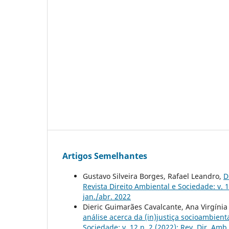
Artigos Semelhantes
Gustavo Silveira Borges, Rafael Leandro,
D
Revista Direito Ambiental e Sociedade: v. 1
jan./abr. 2022
Dieric Guimarães Cavalcante, Ana Virgíni
análise acerca da (in)justiça socioambien
Sociedade: v. 12 n. 2 (2022): Rev, Dir. Amb.