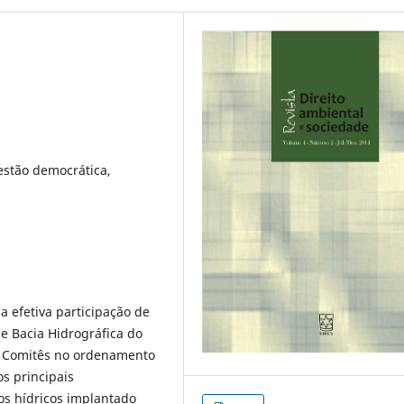
estão democrática,
a efetiva participação de
 Bacia Hidrográfica do
os Comitês no ordenamento
os principais
os hídricos implantado