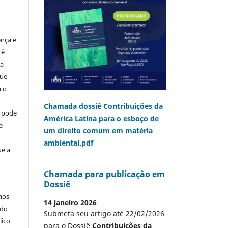
ença e
cê
ia
que
u o
Chamada dossiê Contribuições da
o pode
América Latina para o esboço de
e
um direito comum em matéria
ambiental.pdf
ue a
Chamada para publicação em
Dossiê
mos
14 janeiro 2026
 do
Submeta seu artigo até 22/02/2026
lico
para o Dossiê
Contribuições da