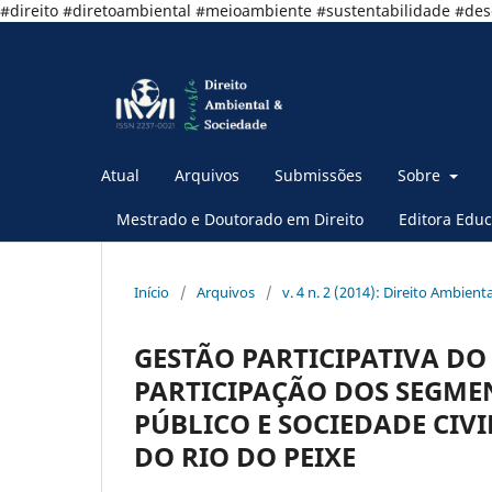
#direito #diretoambiental #meioambiente #sustentabilidade #de
Atual
Arquivos
Submissões
Sobre
Mestrado e Doutorado em Direito
Editora Educ
Início
/
Arquivos
/
v. 4 n. 2 (2014): Direito Ambient
GESTÃO PARTICIPATIVA DO
PARTICIPAÇÃO DOS SEGME
PÚBLICO E SOCIEDADE CIV
DO RIO DO PEIXE