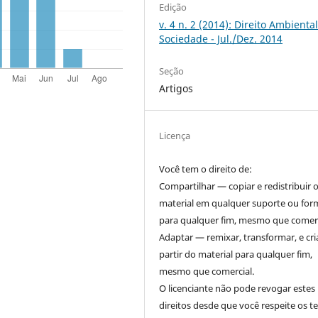
Edição
v. 4 n. 2 (2014): Direito Ambiental
Sociedade - Jul./Dez. 2014
Seção
Artigos
Licença
Você tem o direito de:
Compartilhar — copiar e redistribuir 
material em qualquer suporte ou for
para qualquer fim, mesmo que comerc
Adaptar — remixar, transformar, e cri
partir do material para qualquer fim,
mesmo que comercial.
O licenciante não pode revogar estes
direitos desde que você respeite os 