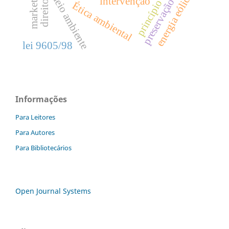
energia eólica
meio ambiente
intervenção
preservação
Ética ambiental
lei 9605/98
Informações
Para Leitores
Para Autores
Para Bibliotecários
Open Journal Systems