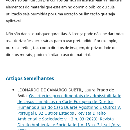
Você não tem de cumprir com os termos da licença relativamente a
elementos do material que estejam no domínio público ou cuja
utilização seja permitida por uma exceção ou limitação que seja
aplicável.
Não são dadas quaisquer garantias. A licença pode não lhe dar todas
as autorizações necessárias para o uso pretendido. Por exemplo,
outros direitos, tais como direitos de imagem, de privacidade ou
direitos morais , podem limitar o uso do material.
Artigos Semelhantes
LEONARDO DE CAMARGO SUBTIL, Laura Prado de
Ávila,
Os critérios procedimentais de admissibilidade
de casos climáticos na Corte Europeia de Direitos
Humanos à luz do Caso Duarte Agostinho E Outros V.
Portugal E 32 Outros Estados
,
Revista Direito
Ambiental e Sociedade: v. 13 n. 03 (2023): Revista
Direito Ambiental e Sociedade | v. 13, n. 3 | set./dez.