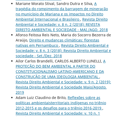
Mariane Morato Stival, Sandro Dutra e Silva,
A
tragédia do rompimento da barragem de mineração
no município de Mariana e os impactos no Direito
Ambiental Internacional e Brasileiro
,
Revista Direito
Ambiental e Sociedade: v. 8 n. 2 (2018): REVISTA
DIREITO AMBIENTAL E SOCIEDADE - MAI./AGO. 2018
Afonso Feitosa Reis Neto, Maria do Socorro Bezerra de
Araújo,
Direito e mudanças climáticas: florestas
nativas em Pernambuco
,
Revista Direito Ambiental e
Sociedade: v. 8 n. 3 (2018): Revista Direito Ambiental e
sociedade - Set./Dez. 2018
Ailor Carlos Brandelli, CARLOS ALBERTO LUNELLI,
A
PROTEÇÃO DO BEM AMBIENTAL A PARTIR DO
CONSTITUCIONALISMO LATINO-AMERICANO E DA
CONSTRUÇÃO DE UMA IDEOLOGIA AMBIENTAL
,
Revista Direito Ambiental e Sociedade: v. 9 n. 2 (2019):
Revista Direito Ambiental e Sociedade Maio/Agosto.
2019
Adam Luiz Claudino de Brito,
Reflexões sobre as
políticas ambientaisterritoriais indígenas no triênio
2012-2015 e os desafios para o triênio 2016-2019
,
Revista Direito Ambiental e Sociedade: v. 10 n. 1