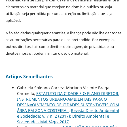
Você não tem de cumprir com os termos da licença relativamente a
elementos do material que estejam no domínio público ou cuja
utilização seja permitida por uma exceção ou limitação que seja
aplicável.
Não são dadas quaisquer garantias. A licença pode não lhe dar todas
as autorizações necessárias para o uso pretendido. Por exemplo,
outros direitos, tais como direitos de imagem, de privacidade ou
direitos morais , podem limitar o uso do material.
Artigos Semelhantes
Gabriela Soldano Garcez, Mariana Vicente Braga
Carmello,
ESTATUTO DA CIDADE E O PLANO DIRETOR:
INSTRUMENTOS URBANO-AMBIENTAIS PARA O
DESENVOLVIMENTO DE CIDADES SUSTENTÁVEIS COM
ÁREA EM ZONA COSTEIRA.
,
Revista Direito Ambiental
e Sociedade: v. 7 n. 2 (2017): Direito Ambiental e
Sociedade - Mai./Ago. 2017