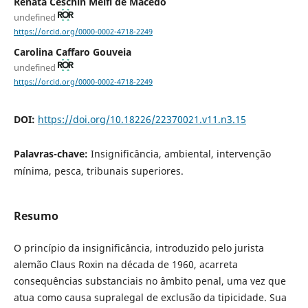
Renata Ceschin Melfi de Macedo
undefined
https://orcid.org/0000-0002-4718-2249
Carolina Caffaro Gouveia
undefined
https://orcid.org/0000-0002-4718-2249
DOI:
https://doi.org/10.18226/22370021.v11.n3.15
Palavras-chave:
Insignificância, ambiental, intervenção
mínima, pesca, tribunais superiores.
Resumo
O princípio da insignificância, introduzido pelo jurista
alemão Claus Roxin na década de 1960, acarreta
consequências substanciais no âmbito penal, uma vez que
atua como causa supralegal de exclusão da tipicidade. Sua