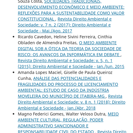
Souza Costa,
SOCIEDADES TRADICIONAIS,
DESENVOLVIMENTO ECONÔMICO E MEIO AMBIENTE:
REFLEXÕES PARA A SUSTENTABILIDADE COMO VALOR
CONSTITUCIONAL
,
Revista Direito Ambiental e
Sociedade: v. 7 n. 2 (2017): Direito Ambiental e
Sociedade - Mai./Ago. 2017
Ricardo Cavedon, Heline Sivini Ferreira, Cinthia
Obladen de Almendra Freitas,
O MEIO AMBIENTE
DIGITAL SOB A ÓTICA DA TEORIA DA SOCIEDADE DE
RISCO: OS AVANÇOS DA INFORMÁTICA EM DEBATE
,
Revista Direito Ambiental e Sociedade: v. 5, n. 1
(2015): Direito Ambiental e Sociedade - Jan./Jun. 2015
Amanda Lopes Maciel, Giselle de Paula Queiroz
Cunha,
ANÁLISE DAS POTENCIALIDADES E
FRAGILIDADES DO PROCESSO DE LICENCIAMENTO
AMBIENTAL: ESTUDO DE CASO DA INDÚSTRIA
MOVELEIRA DO MUNICÍPIO DE ITABIRA-MG
,
Revista
Direito Ambiental e Sociedade: v. 8 n. 1 (2018): Direito
Ambiental e Sociedade - Jan./Abr. 2018
Magno Federici Gomes, Walter Veloso Dutra,
MEIO
AMBIENTE CULTURAL, REGULAÇÃO, PODER
ADMINISTRATIVO SANCIONADOR E
RESPONSABILIDADE CIVIL DO ESTADO
,
Revista Direito