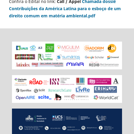
Confira o Edital no link:
Call / Appel
Chamada dossiê
Contribuições da América Latina para o esboço de um
direito comum em matéria ambiental.pdf