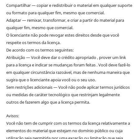
Compartilhar — copiar e redistribuir o material em qualquer suporte
ou formato para qualquer fim, mesmo que comercial.
Adaptar — remixar, transformar, e criar a partir do material para
qualquer fim, mesmo que comercial.
O licenciante não pode revogar estes direitos desde que você
respeite os termos da licença.
De acordo com os termos seguintes:
Atribuição — Você deve dar o crédito apropriado , prover um link
para a licença e indicar se mudanças foram feitas . Você deve fazê-lo
em qualquer circunstância razoável, mas de nenhuma maneira que
sugira que o licenciante apoia você ou o seu uso.
Sem restrições adicionais — Você não pode aplicar termos jurídicos
ou medidas de caráter tecnológico que restrinjam legalmente
outros de fazerem algo que a licença permita.
Avisos:
Você não tem de cumprir com os termos da licença relativamente a
elementos do material que estejam no domínio público ou cuja
utilização seja permitida por uma exceção ou limitação que seja