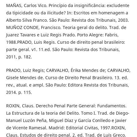
MAÑAS, Carlos Vico. Princípio da insignificância: excludente
da tipicidade ou da ilicitude? In: Escritos em homenagem a
Alberto Silva Franco. São Paulo: Revista dos Tribunais, 2003.
MUÑOZ CONDE, Francisco. Teoria geral do delito. Trad. de
Juarez Tavares e Luiz Regis Prado. Porto Alegre: Fabris,
1988.PRADO, Luis Regis. Curso de direito penal brasileiro:
parte geral. v1. 11.ed. São Paulo: Revista dos Tribunais,
2011, p. 182.
PRADO, Luiz Regis; CARVALHO, Érika Mendes de; CARVALHO,
Gisele Mendes de. Curso de Direito Penal Brasileiro. 13. ed.
rev., atual. e ampl. São Paulo: Editora Revista dos Tribunais,
2014. p. 115.
ROXIN, Claus. Derecho Penal Parte General: Fundamentos.
La Estructura de la teoria del Delito. Tomo I. Trad. de Diego-
Manuel Luzón Peña, Miguel Díaz y García Conlledo e Javier
de Vicente Ramesal. Madrid: Editorial Civitas, 1997.ROXIN,
Claus. Estudos de direito penal. 2. ed. Trad. de Luís Greco.