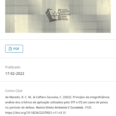
PDF
Publicado
17-02-2022
Como Citar
de Macedo, R. C. M., & Caffaro Gouveia, C. (2022). Princípio da insignificância:
análise dos critérios de aplicação utilizados pelo STF e STJ em casos de pesca
no período de defeso.
Revista Direito Ambiental E Sociedade
,
11
(3).
https://doi.org/10.18226/22370021.v11.n3.15