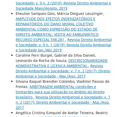
Sociedade: v. 9 n. 2 (2019): Revista Direito Ambiental e
Sociedade Maio/Agosto. 2019
Elieuton Sampaio Gois, Márcia Dieguez Leuzinger,
AMPLITUDE DOS EFEITOS INDENIZATÓRIOS E
REPARATÓRIOS DO DANO MORAL COLETIVO
AMBIENTAL COMO EXPRESSÃO DO ESTADO DE
DIREITO AMBIENTAL: VISITA AO EMBLEMÁTICO
RECURSO ESPECIAL 598.281
,
Revista Direito Ambiental
e Sociedade: v. 9 n. 1 (2019): Revista Direito Ambiental
e Sociedade Jan./Abr.2019
Caroline Ferri Burgel, Gabriel da Silva Danieli,
Leonardo da Rocha de Souza,
DISCRICIONARIEDADE
ADMINISTRATIVA E LICENÇA AMBIENTAL
,
Revista
Direito Ambiental e Sociedade: v. 7 n. 2 (2017): Direito
Ambiental e Sociedade - Mai./Ago. 2017
Silvana Raquel Brendler Colombo, Vladimir Passos de
Freitas,
ARBITRAGEM AMBIENTAL condições e
limitações para sua utilização no âmbito do direito
brasileiro
,
Revista Direito Ambiental e Sociedade: v. 7
n. 2 (2017): Direito Ambiental e Sociedade - Mai./Ago.
2017
Angélica Cristiny Ezequiel de Avelar Teixeira, Beatriz