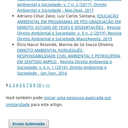
Ambiental e Sociedade: v. 7 n. 2 (2017): Direito
Ambiental e Sociedade - Mai./Ago. 2017
Adriano César Zane, Luiz Carlos Santana,
EDUCAÇÃO
AMBIENTAL EM PROGRAMAS DE PÓS-GRADUAÇÃO EM
DIREITO: ESTUDO DE TESES E DISSERTAÇÕES
,
Revista
Direito Ambiental e Sociedade: v. 9 n. 2 (2019): Revista
Direito Ambiental e Sociedade Maio/Agosto. 2019
Élcio Nacur Rezende, Marina de Sá Souza Oliveira,
DIREITO AMBIENTAL NORUEGUÊS:
RESPONSABILIDADE CIVIL AMBIENTAL E PETROLÍFERA
EM SENTIDO AMPLO
,
Revista Direito Ambiental e
Sociedade: v. 6 n. 1 (2016): Direito Ambiental e
Sociedade - Jan./Jun. 2016
1
2
3
4
5
6
7
8
9
10
>
>>
Você também pode
iniciar uma pesquisa avançada por
similaridade
para este artigo.
Enviar Submissão