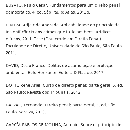
BUSATO, Paulo César. Fundamentos para um direito penal
democrático. 4. ed. São Paulo: Atlas, 2013b.
CINTRA, Adjair de Andrade. Aplicabilidade do princípio da
insignificância aos crimes que tu-telam bens jurídicos
difusos. 2011. Tese (Doutorado em Direito Penal) –
Faculdade de Direito, Universidade de São Paulo, São Paulo,
2011.
DAVID, Décio Franco. Delitos de acumulação e proteção
ambiental. Belo Horizonte: Editora D’Plácido, 2017.
DOTTI, René Ariel. Curso de direito penal: parte geral. 5. ed.
São Paulo: Revista dos Tribunais, 2013.
GALVÃO, Fernando. Direito penal: parte geral. 5. ed. São
Paulo: Saraiva, 2013.
GARCÍA-PABLOS DE MOLINA, Antonio. Sobre el principio de