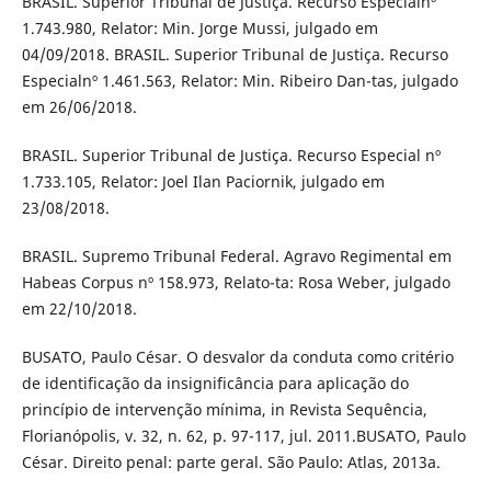
BRASIL. Superior Tribunal de Justiça. Recurso Especialnº
1.743.980, Relator: Min. Jorge Mussi, julgado em
04/09/2018. BRASIL. Superior Tribunal de Justiça. Recurso
Especialnº 1.461.563, Relator: Min. Ribeiro Dan-tas, julgado
em 26/06/2018.
BRASIL. Superior Tribunal de Justiça. Recurso Especial nº
1.733.105, Relator: Joel Ilan Paciornik, julgado em
23/08/2018.
BRASIL. Supremo Tribunal Federal. Agravo Regimental em
Habeas Corpus nº 158.973, Relato-ta: Rosa Weber, julgado
em 22/10/2018.
BUSATO, Paulo César. O desvalor da conduta como critério
de identificação da insignificância para aplicação do
princípio de intervenção mínima, in Revista Sequência,
Florianópolis, v. 32, n. 62, p. 97-117, jul. 2011.BUSATO, Paulo
César. Direito penal: parte geral. São Paulo: Atlas, 2013a.