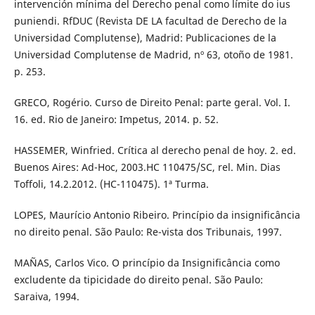
intervención mínima del Derecho penal como límite do ius
puniendi. RfDUC (Revista DE LA facultad de Derecho de la
Universidad Complutense), Madrid: Publicaciones de la
Universidad Complutense de Madrid, nº 63, otoño de 1981.
p. 253.
GRECO, Rogério. Curso de Direito Penal: parte geral. Vol. I.
16. ed. Rio de Janeiro: Impetus, 2014. p. 52.
HASSEMER, Winfried. Crítica al derecho penal de hoy. 2. ed.
Buenos Aires: Ad-Hoc, 2003.HC 110475/SC, rel. Min. Dias
Toffoli, 14.2.2012. (HC-110475). 1ª Turma.
LOPES, Maurício Antonio Ribeiro. Princípio da insignificância
no direito penal. São Paulo: Re-vista dos Tribunais, 1997.
MAÑAS, Carlos Vico. O princípio da Insignificância como
excludente da tipicidade do direito penal. São Paulo:
Saraiva, 1994.