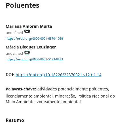
Poluentes
Mariana Amorim Murta
undefined
https://orcid.org/0000-0001-6870-1039
Márcia Dieguez Leuzinger
undefined
https://orcid.org/0000-0001-5193-0433
DOI:
https://doi.org/10.18226/22370021.v12.n1.14
Palavras-chave:
atividades potencialmente poluentes,
licenciamento ambiental, mineração, Política Nacional do
Meio Ambiente, zoneamento ambiental.
Resumo