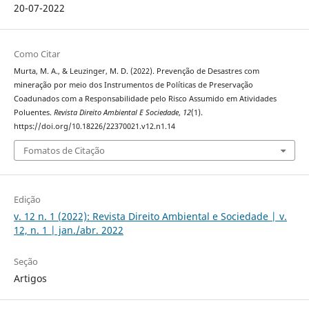
20-07-2022
Como Citar
Murta, M. A., & Leuzinger, M. D. (2022). Prevenção de Desastres com
mineração por meio dos Instrumentos de Políticas de Preservação
Coadunados com a Responsabilidade pelo Risco Assumido em Atividades
Poluentes.
Revista Direito Ambiental E Sociedade
,
12
(1).
https://doi.org/10.18226/22370021.v12.n1.14
Fomatos de Citação
Edição
v. 12 n. 1 (2022): Revista Direito Ambiental e Sociedade | v.
12, n. 1 | jan./abr. 2022
Seção
Artigos