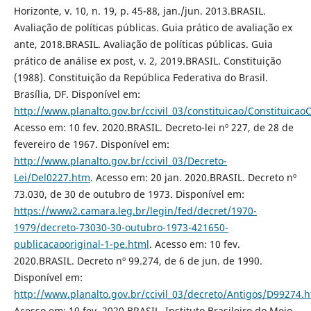
Horizonte, v. 10, n. 19, p. 45-88, jan./jun. 2013.BRASIL.
Avaliação de políticas públicas. Guia prático de avaliação ex
ante, 2018.BRASIL. Avaliação de políticas públicas. Guia
prático de análise ex post, v. 2, 2019.BRASIL. Constituição
(1988). Constituição da República Federativa do Brasil.
Brasília, DF. Disponível em:
http://www.planalto.gov.br/ccivil_03/constituicao/Constituica
Acesso em: 10 fev. 2020.BRASIL. Decreto-lei nº 227, de 28 de
fevereiro de 1967. Disponível em:
http://www.planalto.gov.br/ccivil_03/Decreto-
Lei/Del0227.htm
. Acesso em: 20 jan. 2020.BRASIL. Decreto nº
73.030, de 30 de outubro de 1973. Disponível em:
https://www2.camara.leg.br/legin/fed/decret/1970-
1979/decreto-73030-30-outubro-1973-421650-
publicacaooriginal-1-pe.html
. Acesso em: 10 fev.
2020.BRASIL. Decreto nº 99.274, de 6 de jun. de 1990.
Disponível em:
http://www.planalto.gov.br/ccivil_03/decreto/Antigos/D99274.
Acesso em: 10 fev. 2020.BRASIL. Instituto Brasileiro do Meio