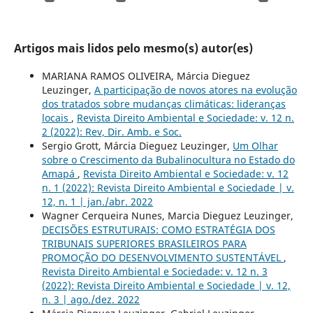
Artigos mais lidos pelo mesmo(s) autor(es)
MARIANA RAMOS OLIVEIRA, Márcia Dieguez
Leuzinger,
A participação de novos atores na evolução
dos tratados sobre mudanças climáticas: lideranças
locais
,
Revista Direito Ambiental e Sociedade: v. 12 n.
2 (2022): Rev, Dir. Amb. e Soc.
Sergio Grott, Márcia Dieguez Leuzinger,
Um Olhar
sobre o Crescimento da Bubalinocultura no Estado do
Amapá
,
Revista Direito Ambiental e Sociedade: v. 12
n. 1 (2022): Revista Direito Ambiental e Sociedade | v.
12, n. 1 | jan./abr. 2022
Wagner Cerqueira Nunes, Marcia Dieguez Leuzinger,
DECISÕES ESTRUTURAIS: COMO ESTRATÉGIA DOS
TRIBUNAIS SUPERIORES BRASILEIROS PARA
PROMOÇÃO DO DESENVOLVIMENTO SUSTENTÁVEL
,
Revista Direito Ambiental e Sociedade: v. 12 n. 3
(2022): Revista Direito Ambiental e Sociedade | v. 12,
n. 3 | ago./dez. 2022