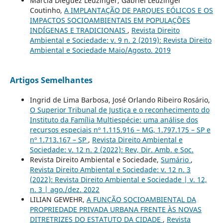
Márcia Dieguez Leuzinger, Gabriel Leuzinger
Coutinho,
A IMPLANTAÇÃO DE PARQUES EÓLICOS E OS
IMPACTOS SOCIOAMBIENTAIS EM POPULAÇÕES
INDÍGENAS E TRADICIONAIS
,
Revista Direito
Ambiental e Sociedade: v. 9 n. 2 (2019): Revista Direito
Ambiental e Sociedade Maio/Agosto. 2019
Artigos Semelhantes
Ingrid de Lima Barbosa, José Orlando Ribeiro Rosário,
O Superior Tribunal de Justiça e o reconhecimento do
Instituto da Família Multiespécie: uma análise dos
recursos especiais nº 1.115.916 – MG, 1.797.175 – SP e
nº 1.713.167 – SP
,
Revista Direito Ambiental e
Sociedade: v. 12 n. 2 (2022): Rev, Dir. Amb. e Soc.
Revista Direito Ambiental e Sociedade,
Sumário
,
Revista Direito Ambiental e Sociedade: v. 12 n. 3
(2022): Revista Direito Ambiental e Sociedade | v. 12,
n. 3 | ago./dez. 2022
LILIAN GEWEHR,
A FUNÇÃO SOCIOAMBIENTAL DA
PROPRIEDADE PRIVADA URBANA FRENTE ÀS NOVAS
DITRETRIZES DO ESTATUTO DA CIDADE
,
Revista