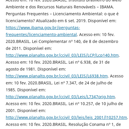
Ambiente e dos Recursos Naturais RenováveIs – IBAMA.
Perguntas Frequentes – Licenciamento Ambiental: o que é
licenciamento? Atualizado em 6 set. 2019. Disponível em:
https://www.ibama.gov.br/perguntas-
frequentes/licenciamento-ambiental
. Acesso em: 10 fev.
2020.BRASIL. Lei Complementar nº 140, de 8 de dezembro
de 2011. Disponível em:
http://www.planalto.gov.br/ccivil_03/LEIS/LCP/Lcp140.htm
.
Acesso em: 10 fev. 2020.BRASIL. Lei nº 6.938, de 31 de
agosto de 1981. Disponível em:
http://www.planalto.gov.br/ccivil_03/LEIS/L6938.htm
. Acesso
em: 10 fev. 2020.BRASIL. Lei nº 7.347, de 24 de julho de
1985. Disponível em:
http://www.planalto.gov.br/ccivil_03/Leis/L7347orig.htm
.
Acesso em: 10 fev. 2020.BRASIL. Lei nº 10.257, de 10 julho de
2001. Disponível em:
http://www.planalto.gov.br/ccivil_03/leis/leis_2001/l10257.htm
.
Acesso em: 10 fev. 2020.BRASIL. Resolução Conama nº 1, de