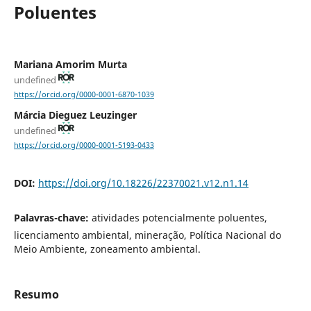
Poluentes
Mariana Amorim Murta
undefined
https://orcid.org/0000-0001-6870-1039
Márcia Dieguez Leuzinger
undefined
https://orcid.org/0000-0001-5193-0433
DOI:
https://doi.org/10.18226/22370021.v12.n1.14
Palavras-chave:
atividades potencialmente poluentes,
licenciamento ambiental, mineração, Política Nacional do
Meio Ambiente, zoneamento ambiental.
Resumo