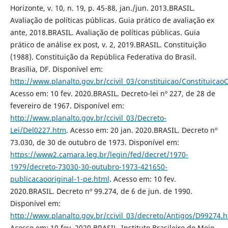
Horizonte, v. 10, n. 19, p. 45-88, jan./jun. 2013.BRASIL.
Avaliação de políticas públicas. Guia prático de avaliação ex
ante, 2018.BRASIL. Avaliação de políticas públicas. Guia
prático de análise ex post, v. 2, 2019.BRASIL. Constituição
(1988). Constituição da República Federativa do Brasil.
Brasília, DF. Disponível em:
http://www.planalto.gov.br/ccivil_03/constituicao/Constituica
Acesso em: 10 fev. 2020.BRASIL. Decreto-lei nº 227, de 28 de
fevereiro de 1967. Disponível em:
http://www.planalto.gov.br/ccivil_03/Decreto-
Lei/Del0227.htm
. Acesso em: 20 jan. 2020.BRASIL. Decreto nº
73.030, de 30 de outubro de 1973. Disponível em:
https://www2.camara.leg.br/legin/fed/decret/1970-
1979/decreto-73030-30-outubro-1973-421650-
publicacaooriginal-1-pe.html
. Acesso em: 10 fev.
2020.BRASIL. Decreto nº 99.274, de 6 de jun. de 1990.
Disponível em:
http://www.planalto.gov.br/ccivil_03/decreto/Antigos/D99274.
Acesso em: 10 fev. 2020.BRASIL. Instituto Brasileiro do Meio