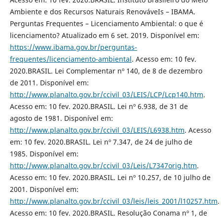
Ambiente e dos Recursos Naturais RenováveIs – IBAMA.
Perguntas Frequentes – Licenciamento Ambiental: o que é
licenciamento? Atualizado em 6 set. 2019. Disponível em:
https://www.ibama.gov.br/perguntas-
frequentes/licenciamento-ambiental
. Acesso em: 10 fev.
2020.BRASIL. Lei Complementar nº 140, de 8 de dezembro
de 2011. Disponível em:
http://www.planalto.gov.br/ccivil_03/LEIS/LCP/Lcp140.htm
.
Acesso em: 10 fev. 2020.BRASIL. Lei nº 6.938, de 31 de
agosto de 1981. Disponível em:
http://www.planalto.gov.br/ccivil_03/LEIS/L6938.htm
. Acesso
em: 10 fev. 2020.BRASIL. Lei nº 7.347, de 24 de julho de
1985. Disponível em:
http://www.planalto.gov.br/ccivil_03/Leis/L7347orig.htm
.
Acesso em: 10 fev. 2020.BRASIL. Lei nº 10.257, de 10 julho de
2001. Disponível em:
http://www.planalto.gov.br/ccivil_03/leis/leis_2001/l10257.htm
.
Acesso em: 10 fev. 2020.BRASIL. Resolução Conama nº 1, de