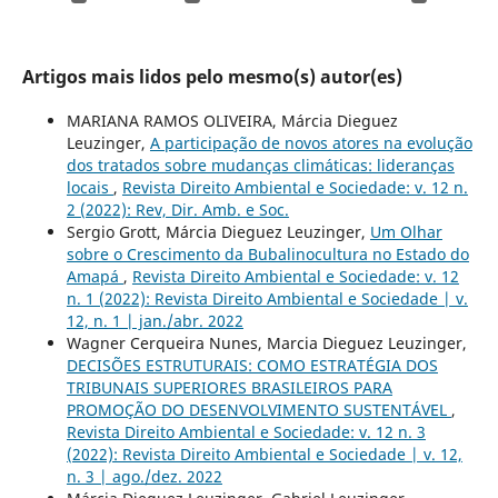
Artigos mais lidos pelo mesmo(s) autor(es)
MARIANA RAMOS OLIVEIRA, Márcia Dieguez
Leuzinger,
A participação de novos atores na evolução
dos tratados sobre mudanças climáticas: lideranças
locais
,
Revista Direito Ambiental e Sociedade: v. 12 n.
2 (2022): Rev, Dir. Amb. e Soc.
Sergio Grott, Márcia Dieguez Leuzinger,
Um Olhar
sobre o Crescimento da Bubalinocultura no Estado do
Amapá
,
Revista Direito Ambiental e Sociedade: v. 12
n. 1 (2022): Revista Direito Ambiental e Sociedade | v.
12, n. 1 | jan./abr. 2022
Wagner Cerqueira Nunes, Marcia Dieguez Leuzinger,
DECISÕES ESTRUTURAIS: COMO ESTRATÉGIA DOS
TRIBUNAIS SUPERIORES BRASILEIROS PARA
PROMOÇÃO DO DESENVOLVIMENTO SUSTENTÁVEL
,
Revista Direito Ambiental e Sociedade: v. 12 n. 3
(2022): Revista Direito Ambiental e Sociedade | v. 12,
n. 3 | ago./dez. 2022