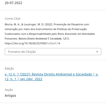
20-07-2022
Como Citar
Murta, M. A., & Leuzinger, M. D. (2022). Prevenção de Desastres com
mineração por meio dos Instrumentos de Políticas de Preservação
Coadunados com a Responsabilidade pelo Risco Assumido em Atividades
Poluentes.
Revista Direito Ambiental E Sociedade
,
12
(1).
https://doi.org/10.18226/22370021.v12.n1.14
Fomatos de Citação
Edição
v. 12 n. 1 (2022): Revista Direito Ambiental e Sociedade | v.
12, n. 1 | jan./abr. 2022
Seção
Artigos