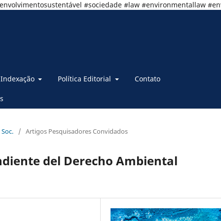
senvolvimentosustentável #sociedade #law #environmentallaw #e
Indexação
Política Editorial
Contato
s
 Soc.
/
Artigos Pesquisadores Convidados
ndiente del Derecho Ambiental