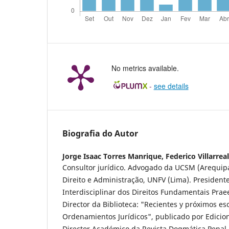
No metrics available.
-
see details
Biografia do Autor
Jorge Isaac Torres Manrique,
Federico Villarrea
Consultor jurídico. Advogado da UCSM (Arequi
Direito e Administração, UNFV (Lima). President
Interdisciplinar dos Direitos Fundamentais Praee
Director da Biblioteca: "Recientes y próximos es
Ordenamientos Jurídicos", publicado por Edicione
Director Académico da Revista Dogmática Penal 