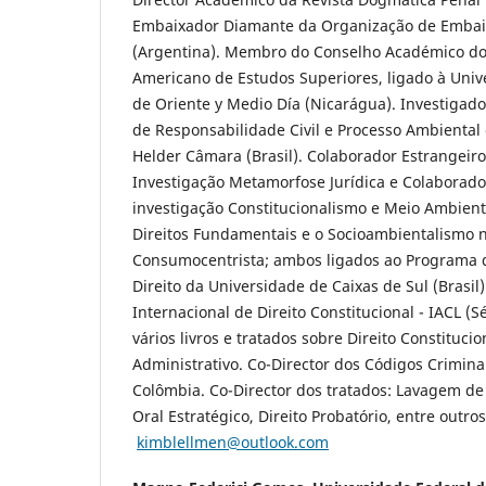
Embaixador Diamante da Organização de Emba
(Argentina). Membro do Conselho Académico do 
Americano de Estudos Superiores, ligado à Uni
de Oriente y Medio Día (Nicarágua). Investigad
de Responsabilidade Civil e Processo Ambiental
Helder Câmara (Brasil). Colaborador Estrangeir
Investigação Metamorfose Jurídica e Colaborado
investigação Constitucionalismo e Meio Ambient
Direitos Fundamentais e o Socioambientalismo 
Consumocentrista; ambos ligados ao Programa 
Direito da Universidade de Caixas de Sul (Brasi
Internacional de Direito Constitucional - IACL (S
vários livros e tratados sobre Direito Constitucio
Administrativo. Co-Director dos Códigos Crimin
Colômbia. Co-Director dos tratados: Lavagem de
Oral Estratégico, Direito Probatório, entre outros
kimblellmen@outlook.com