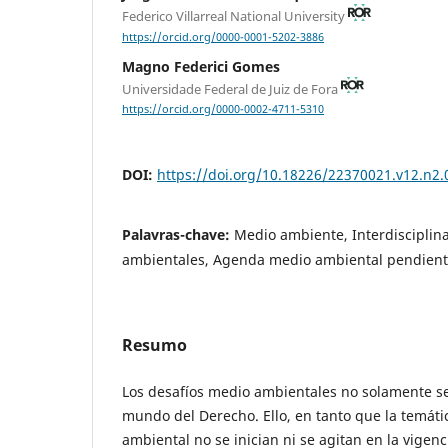
Federico Villarreal National University
https://orcid.org/0000-0001-5202-3886
Magno Federici Gomes
Universidade Federal de Juiz de Fora
https://orcid.org/0000-0002-4711-5310
DOI:
https://doi.org/10.18226/22370021.v12.n2.
Palavras-chave:
Medio ambiente, Interdisciplin
ambientales, Agenda medio ambiental pendient
Resumo
Los desafíos medio ambientales no solamente s
mundo del Derecho. Ello, en tanto que la temáti
ambiental no se inician ni se agitan en la vigenc