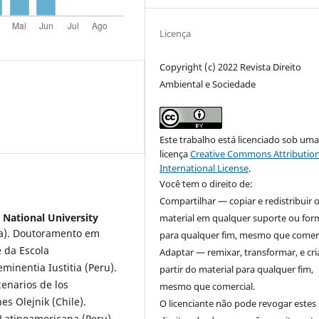
Licença
Copyright (c) 2022 Revista Direito
Ambiental e Sociedade
Este trabalho está licenciado sob um
licença
Creative Commons Attribution
International License
.
Você tem o direito de:
Compartilhar — copiar e redistribuir 
l National University
material em qualquer suporte ou for
pa). Doutoramento em
para qualquer fim, mesmo que comerc
e da Escola
Adaptar — remixar, transformar, e cri
minentia Iustitia (Peru).
partir do material para qualquer fim,
cenarios de los
mesmo que comercial.
s Olejnik (Chile).
O licenciante não pode revogar estes
Latinoamericana (Peru).