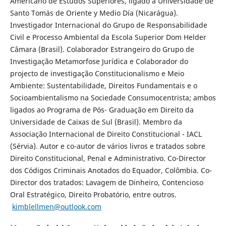
Americano de Estudos Superiores, ligado à Universidade de
Santo Tomás de Oriente y Medio Día (Nicarágua).
Investigador Internacional do Grupo de Responsabilidade
Civil e Processo Ambiental da Escola Superior Dom Helder
Câmara (Brasil). Colaborador Estrangeiro do Grupo de
Investigação Metamorfose Jurídica e Colaborador do
projecto de investigação Constitucionalismo e Meio
Ambiente: Sustentabilidade, Direitos Fundamentais e o
Socioambientalismo na Sociedade Consumocentrista; ambos
ligados ao Programa de Pós- Graduação em Direito da
Universidade de Caixas de Sul (Brasil). Membro da
Associação Internacional de Direito Constitucional - IACL
(Sérvia). Autor e co-autor de vários livros e tratados sobre
Direito Constitucional, Penal e Administrativo. Co-Director
dos Códigos Criminais Anotados do Equador, Colômbia. Co-
Director dos tratados: Lavagem de Dinheiro, Contencioso
Oral Estratégico, Direito Probatório, entre outros.
kimblellmen@outlook.com