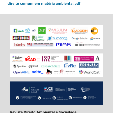
direito comum em matéria ambiental.pdf
Revista Direito Ambiental e Sociedade