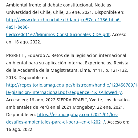
Ambiental frente al debate constitucional. Notícias
Universidad del Chile, Chile, 25 ene. 2021. Disponible en:
http://www.derecho.uchile.cl/dam/jcr:57da-1786-bba6-
4a51-8e86-
0edcce0c11e2/Minimos_Constitucionales_CDA.pdf
. Acceso
en: 16 ago. 2022.
PIGRETTI, Eduardo A. Retos de la legislación internacional
ambiental para su aplicación interna. Experiencias. Revista
de la Academia de la Magistratura, Lima, nº 11, p. 121-132,
2013. Disponible en:
http://repositorio.amag.edu.pe/bitstream/handle/123456789/1
le-gislacion-internacional.pdf?sequence=1&isAllowed=y
.
Acceso en: 16 ago. 2022.SIERRA PRAELI, Yvette. Los desafíos
ambientales de Perú en el 2021.Mongabay, 22 ene. 2021.
Disponible en:
https://es.mongabay.com/2021/01/los-
desafios-ambientales-para-el-peru--en-el-2021/
. Acceso en:
16 ago. 2022.