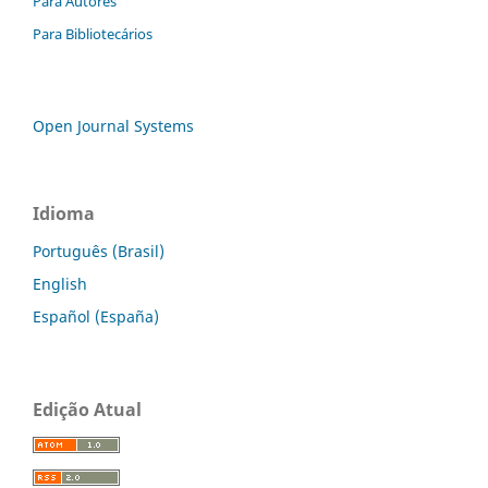
Para Autores
Para Bibliotecários
Open Journal Systems
Idioma
Português (Brasil)
English
Español (España)
Edição Atual