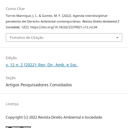
Como Citar
Torres Manrique, J. I., & Gomes, M. F. (2022). Agenda interdisciplinar
pendiente del Derecho Ambiental contemporáneo.
Revista Direito Ambiental E
Sociedade
,
12
(2). https://doi.org/10.18226/22370021.v12.n2.04
Fomatos de Citação
Edição
v. 12 n. 2 (2022): Rev, Dir. Amb. e Soc.
Seção
Artigos Pesquisadores Convidados
Licença
Copyright (c) 2022 Revista Direito Ambiental e Sociedade