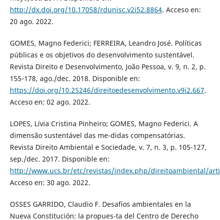
http://dx.doi.org/10.17058/rdunisc.v2i52.8864
. Acceso en:
20 ago. 2022.
GOMES, Magno Federici; FERREIRA, Leandro José. Políticas
públicas e os objetivos do desenvolvimento sustentável.
Revista Direito e Desenvolvimento, João Pessoa, v. 9, n. 2, p.
155-178, ago./dec. 2018. Disponible en:
https://doi.org/10.25246/direitoedesenvolvimento.v9i2.667
.
Acceso en: 02 ago. 2022.
LOPES, Lívia Cristina Pinheiro; GOMES, Magno Federici. A
dimensão sustentável das me-didas compensatórias.
Revista Direito Ambiental e Sociedade, v. 7, n. 3, p. 105-127,
sep./dec. 2017. Disponible en:
http://www.ucs.br/etc/revistas/index.php/direitoambiental/art
Acceso en: 30 ago. 2022.
OSSES GARRIDO, Claudio F. Desafíos ambientales en la
Nueva Constitución: la propues-ta del Centro de Derecho