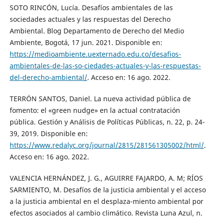
SOTO RINCÓN, Lucía. Desafíos ambientales de las
sociedades actuales y las respuestas del Derecho
Ambiental. Blog Departamento de Derecho del Medio
Ambiente, Bogotá, 17 jun. 2021. Disponible en:
https://medioambiente.uexternado.edu.co/desafios-
ambientales-de-las-so-ciedades-actuales-y-las-respuestas-
del-derecho-ambiental/
. Acceso en: 16 ago. 2022.
TERRÓN SANTOS, Daniel. La nueva actividad pública de
fomento: el «green nudge» en la actual contratación
pública. Gestión y Análisis de Políticas Públicas, n. 22, p. 24-
39, 2019. Disponible en:
https://www.redalyc.org/journal/2815/281561305002/html/
.
Acceso en: 16 ago. 2022.
VALENCIA HERNÁNDEZ, J. G., AGUIRRE FAJARDO, A. M; RÍOS
SARMIENTO, M. Desafíos de la justicia ambiental y el acceso
a la justicia ambiental en el desplaza-miento ambiental por
efectos asociados al cambio climático. Revista Luna Azul, n.