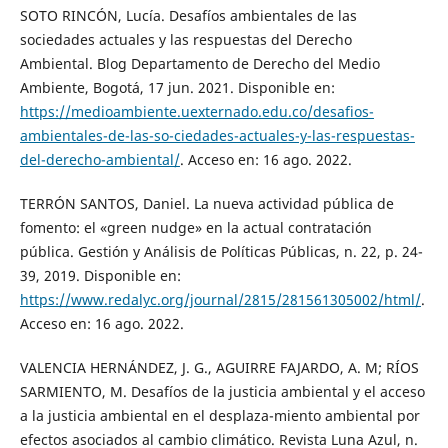
SOTO RINCÓN, Lucía. Desafíos ambientales de las
sociedades actuales y las respuestas del Derecho
Ambiental. Blog Departamento de Derecho del Medio
Ambiente, Bogotá, 17 jun. 2021. Disponible en:
https://medioambiente.uexternado.edu.co/desafios-
ambientales-de-las-so-ciedades-actuales-y-las-respuestas-
del-derecho-ambiental/
. Acceso en: 16 ago. 2022.
TERRÓN SANTOS, Daniel. La nueva actividad pública de
fomento: el «green nudge» en la actual contratación
pública. Gestión y Análisis de Políticas Públicas, n. 22, p. 24-
39, 2019. Disponible en:
https://www.redalyc.org/journal/2815/281561305002/html/
.
Acceso en: 16 ago. 2022.
VALENCIA HERNÁNDEZ, J. G., AGUIRRE FAJARDO, A. M; RÍOS
SARMIENTO, M. Desafíos de la justicia ambiental y el acceso
a la justicia ambiental en el desplaza-miento ambiental por
efectos asociados al cambio climático. Revista Luna Azul, n.