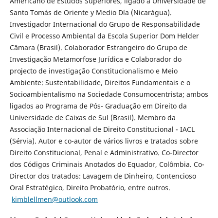
Americano de Estudos Superiores, ligado à Universidade de
Santo Tomás de Oriente y Medio Día (Nicarágua).
Investigador Internacional do Grupo de Responsabilidade
Civil e Processo Ambiental da Escola Superior Dom Helder
Câmara (Brasil). Colaborador Estrangeiro do Grupo de
Investigação Metamorfose Jurídica e Colaborador do
projecto de investigação Constitucionalismo e Meio
Ambiente: Sustentabilidade, Direitos Fundamentais e o
Socioambientalismo na Sociedade Consumocentrista; ambos
ligados ao Programa de Pós- Graduação em Direito da
Universidade de Caixas de Sul (Brasil). Membro da
Associação Internacional de Direito Constitucional - IACL
(Sérvia). Autor e co-autor de vários livros e tratados sobre
Direito Constitucional, Penal e Administrativo. Co-Director
dos Códigos Criminais Anotados do Equador, Colômbia. Co-
Director dos tratados: Lavagem de Dinheiro, Contencioso
Oral Estratégico, Direito Probatório, entre outros.
kimblellmen@outlook.com