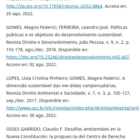
http://dx.doi.org/10.17058/rdunisc.v2i52.8864
. Acceso en:
20 ago. 2022.
GOMES, Magno Federici; FERREIRA, Leandro José. Políticas
públicas e os objetivos do desenvolvimento sustentável.
Revista Direito e Desenvolvimento, João Pessoa, v. 9, n. 2, p.
155-178, ago./dec. 2018. Disponible en:
https://doi.org/10.25246/direitoedesenvolvimento.v9i2.667
.
Acceso en: 02 ago. 2022.
LOPES, Lívia Cristina Pinheiro; GOMES, Magno Federici. A
dimensão sustentável das me-didas compensatórias.
Revista Direito Ambiental e Sociedade, v. 7, n. 3, p. 105-127,
sep./dec. 2017. Disponible en:
http://www.ucs.br/etc/revistas/index.php/direitoambiental/art
Acceso en: 30 ago. 2022.
OSSES GARRIDO, Claudio F. Desafíos ambientales en la
Nueva Constitución: la propues-ta del Centro de Derecho