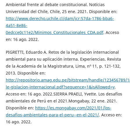
Ambiental frente al debate constitucional. Notícias
Universidad del Chile, Chile, 25 ene. 2021. Disponible en:
http://www.derecho.uchile.cl/dam/jcr:57da-1786-bba6-
4a51-8e86-
0edcce0c11e2/Minimos_Constitucionales_CDA.pdf
. Acceso
en: 16 ago. 2022.
PIGRETTI, Eduardo A. Retos de la legislación internacional
ambiental para su aplicación interna. Experiencias. Revista
de la Academia de la Magistratura, Lima, nº 11, p. 121-132,
2013. Disponible en:
http://repositorio.amag.edu.pe/bitstream/handle/123456789/1
le-gislacion-internacional.pdf?sequence=1&isAllowed=y
.
Acceso en: 16 ago. 2022.SIERRA PRAELI, Yvette. Los desafíos
ambientales de Perú en el 2021.Mongabay, 22 ene. 2021.
Disponible en:
https://es.mongabay.com/2021/01/los-
desafios-ambientales-para-el-peru--en-el-2021/
. Acceso en:
16 ago. 2022.