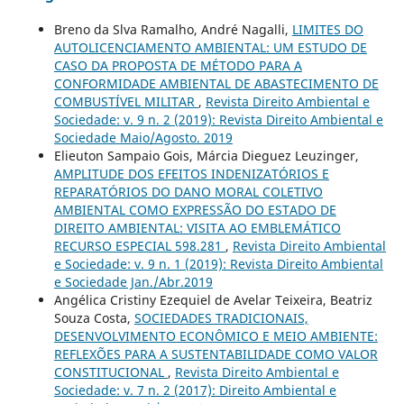
Breno da Slva Ramalho, André Nagalli,
LIMITES DO
AUTOLICENCIAMENTO AMBIENTAL: UM ESTUDO DE
CASO DA PROPOSTA DE MÉTODO PARA A
CONFORMIDADE AMBIENTAL DE ABASTECIMENTO DE
COMBUSTÍVEL MILITAR
,
Revista Direito Ambiental e
Sociedade: v. 9 n. 2 (2019): Revista Direito Ambiental e
Sociedade Maio/Agosto. 2019
Elieuton Sampaio Gois, Márcia Dieguez Leuzinger,
AMPLITUDE DOS EFEITOS INDENIZATÓRIOS E
REPARATÓRIOS DO DANO MORAL COLETIVO
AMBIENTAL COMO EXPRESSÃO DO ESTADO DE
DIREITO AMBIENTAL: VISITA AO EMBLEMÁTICO
RECURSO ESPECIAL 598.281
,
Revista Direito Ambiental
e Sociedade: v. 9 n. 1 (2019): Revista Direito Ambiental
e Sociedade Jan./Abr.2019
Angélica Cristiny Ezequiel de Avelar Teixeira, Beatriz
Souza Costa,
SOCIEDADES TRADICIONAIS,
DESENVOLVIMENTO ECONÔMICO E MEIO AMBIENTE:
REFLEXÕES PARA A SUSTENTABILIDADE COMO VALOR
CONSTITUCIONAL
,
Revista Direito Ambiental e
Sociedade: v. 7 n. 2 (2017): Direito Ambiental e