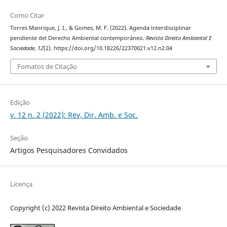
Como Citar
Torres Manrique, J. I., & Gomes, M. F. (2022). Agenda interdisciplinar
pendiente del Derecho Ambiental contemporáneo.
Revista Direito Ambiental E
Sociedade
,
12
(2). https://doi.org/10.18226/22370021.v12.n2.04
Fomatos de Citação
Edição
v. 12 n. 2 (2022): Rev, Dir. Amb. e Soc.
Seção
Artigos Pesquisadores Convidados
Licença
Copyright (c) 2022 Revista Direito Ambiental e Sociedade