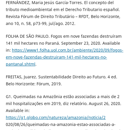
FERNÁNDEZ, Maria Jesús García-Torres. El concepto del
tributo medioambiental em el Derecho Tributario español.
Revista Fórum de Direito Tributário – RFDT, Belo Horizonte,
ano 10, n. 58, p73-99, jul/ago. 2012.
FOLHA DE SÃO PAULO. Fogos em nove fazendas destruíram
141 mil hectares no Paraná. September 23, 2020. Available
in:
https://www1.folha.uol.com.br/ambiente/2020/09/fogos-
em-nove-fazendas-destruiram-141-mil-hectares-no-
pantanal.shtml
.
FREITAS, Juarez. Sustentabilidade Direito ao Futuro. 4 ed.
Belo Horizonte: Fórum, 2019.
G1. Queimadas na Amazônia estão associadas a mais de 2
mil hospitalizações em 2019, diz relatório. August 26, 2020.
Available in:
https://g1.globo.com/natureza/amazonia/noticia/2
020/08/26/queimadas-na-amazonia-estao-associadas-a-