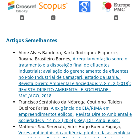
0
0
0
Artigos Semelhantes
Aline Alves Bandeira, Karla Rodríguez Esquerre,
Roxana Brasileiro Borges,
A regulamentação sobre o
tratamento e a disposição final de efluentes
industriais: avaliação do gerenciamento de efluentes
no Polo Industrial de Camaçari, estado da Bahia.
,
Revista Direito Ambiental e Sociedade: v. 8 n. 2 (2018):
REVISTA DIREITO AMBIENTAL E SOCIEDADE -
MAI./AGO. 2018
Francisco Seráphico da Nóbrega Coutinho, Talden
Queiroz Farias,
A exigência de EIA/RIMA em
empreendimentos eólicos
,
Revista Direito Ambiental e
Sociedade: v. 14 n. 2 (2024): Rev, Dir. Amb. e Soc.
Matheus Sad Serenato, Vitor Hugo Bueno Fogaça,
Vozes ambientais da audiência pública da assembleia