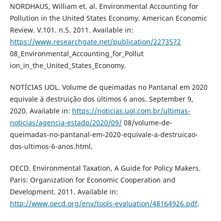
NORDHAUS, William et. al. Environmental Accounting for
Pollution in the United States Economy. American Economic
Review. V.101. n.5. 2011. Available in:
https://www.researchgate.net/publication/2273572
08_Environmental_Accounting_for_Pollut
ion_in_the_United_States_Economy.
NOTÍCIAS UOL. Volume de queimadas no Pantanal em 2020
equivale à destruição dos últimos 6 anos. September 9,
2020. Available in:
https://noticias.uol.com.br/ultimas-
noticias/agencia-estado/2020/09/
08/volume-de-
queimadas-no-pantanal-em-2020-equivale-a-destruicao-
dos-ultimos-6-anos.html.
OECD. Environmental Taxation, A Guide for Policy Makers.
Paris: Organization for Economic Cooperation and
Development. 2011. Available in:
http://www.oecd.org/env/tools-evaluation/48164926.pdf
.