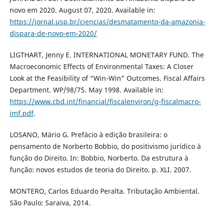
novo em 2020. August 07, 2020. Available in:
https://jornal.usp.br/ciencias/desmatamento-da-amazonia-
dispara-de-novo-em-2020/
LIGTHART, Jenny E. INTERNATIONAL MONETARY FUND. The
Macroeconomic Effects of Environmental Taxes: A Closer
Look at the Feasibility of “Win-Win” Outcomes. Fiscal Affairs
Department. WP/98/75. May 1998. Available in:
https://www.cbd.int/financial/fiscalenviron/g-fiscalmacro-
imf.pdf
.
LOSANO, Mário G. Prefácio à edição brasileira: o
pensamento de Norberto Bobbio, do positivismo jurídico à
função do Direito. In: Bobbio, Norberto. Da estrutura à
função: novos estudos de teoria do Direito. p. XLI. 2007.
MONTERO, Carlos Eduardo Peralta. Tributação Ambiental.
São Paulo: Saraiva, 2014.