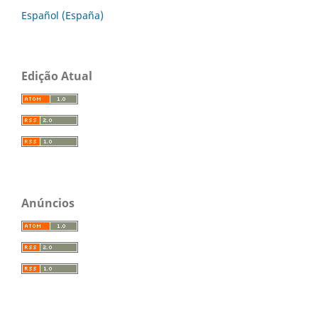
Español (España)
Edição Atual
Anúncios