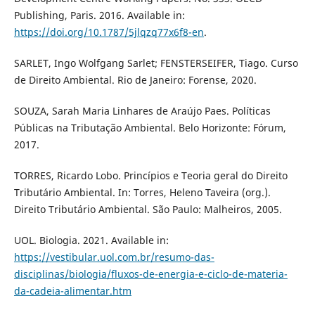
Publishing, Paris. 2016. Available in:
https://doi.org/10.1787/5jlqzq77x6f8-en
.
SARLET, Ingo Wolfgang Sarlet; FENSTERSEIFER, Tiago. Curso
de Direito Ambiental. Rio de Janeiro: Forense, 2020.
SOUZA, Sarah Maria Linhares de Araújo Paes. Políticas
Públicas na Tributação Ambiental. Belo Horizonte: Fórum,
2017.
TORRES, Ricardo Lobo. Princípios e Teoria geral do Direito
Tributário Ambiental. In: Torres, Heleno Taveira (org.).
Direito Tributário Ambiental. São Paulo: Malheiros, 2005.
UOL. Biologia. 2021. Available in:
https://vestibular.uol.com.br/resumo-das-
disciplinas/biologia/fluxos-de-energia-e-ciclo-de-materia-
da-cadeia-alimentar.htm