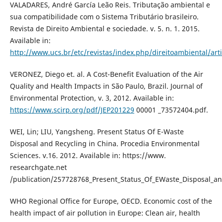
VALADARES, André García Leão Reis. Tributação ambiental e
sua compatibilidade com o Sistema Tributário brasileiro.
Revista de Direito Ambiental e sociedade. v. 5. n. 1. 2015.
Available in:
http://www.ucs.br/etc/revistas/index.php/direitoambiental/art
VERONEZ, Diego et. al. A Cost-Benefit Evaluation of the Air
Quality and Health Impacts in São Paulo, Brazil. Journal of
Environmental Protection, v. 3, 2012. Available in:
https://www.scirp.org/pdf/JEP201229
00001 _73572404.pdf.
WEI, Lin; LIU, Yangsheng. Present Status Of E-Waste
Disposal and Recycling in China. Procedia Environmental
Sciences. v.16. 2012. Available in: https://www.
researchgate.net
/publication/257728768_Present_Status_Of_EWaste_Disposal_an
WHO Regional Office for Europe, OECD. Economic cost of the
health impact of air pollution in Europe: Clean air, health