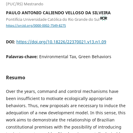
(PUC/RS) Mestrando
PAULO ANTONIO CALIENDO VELLOSO DA SILVEIRA
Pontifícia Universidade Católica do Rio Grande do Sul
https://orcid.org/0000-0002-7549-8275
DOI:
https://doi.org/10.18226/22370021.v13.n1.09
Palavras-chave:
Environmental Tax, Green Behaviors
Resumo
Over the years, command and control mechanisms have
been insufficient to motivate ecologically appropriate
behaviors. Thus, new proposals are necessary to induce the
adequation of a new development model. In this sense, this
work aims to demonstrate the relationship of Brazilian
constitutional premises with the possibility of introducing