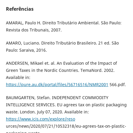
Referências
AMARAL, Paulo H. Direito Tributário Ambiental. São Paulo:
Revista dos Tribunais, 2007.
AMARO, Luciano. Direito Tributário Brasileiro. 21 ed. São
Paulo: Saraiva, 2016.
ANDERSEN, Mikael et. al. An Evaluation of the Impact of
Green Taxes in the Nordic Countries. TemaNord. 2002.
Available in:
https://pure.au.dk/portal/files/56716516/NMR2001
566.pdf.
BAUMGARTEN, Stefan. INDEPENDENT COMMODITY
INTELLIGENCE SERVICES. EU agrees tax on plastic packaging
waste. London. July 07, 2020. Available in:
https://www.icis.com/explore/reso
urces/news/2020/07/21/10532318/eu-agrees-tax-on-plastic-