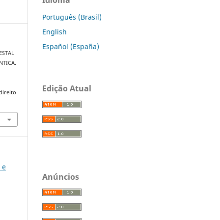
Português (Brasil)
English
Español (España)
RESTAL
NTICA.
Edição Atual
direito
 e
Anúncios