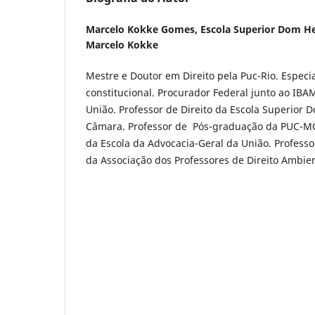
Marcelo Kokke Gomes,
Escola Superior Dom H
Marcelo Kokke
Mestre e Doutor em Direito pela Puc-Rio. Especi
constitucional. Procurador Federal junto ao IBA
União. Professor de Direito da Escola Superior 
Câmara. Professor de Pós-graduação da PUC-MG
da Escola da Advocacia-Geral da União. Profes
da Associação dos Professores de Direito Ambient