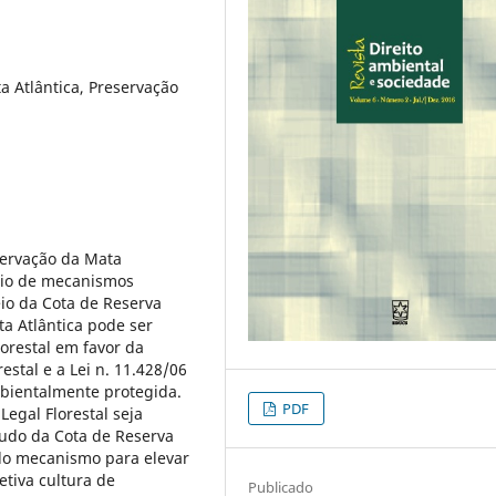
a Atlântica, Preservação
eservação da Mata
meio de mecanismos
eio da Cota de Reserva
a Atlântica pode ser
orestal em favor da
estal e a Lei n. 11.428/06
mbientalmente protegida.
PDF
Legal Florestal seja
tudo da Cota de Reserva
do mecanismo para elevar
tiva cultura de
Publicado