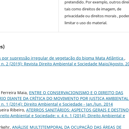
pretendido. Por exemplo, outros direi
tais como direitos de imagem, de
privacidade ou direitos morais , pod
limitar o uso do material.
s)
 por supressão irregular de vegetação do bioma Mata Atlântica
,
9 n. 2 (2019): Revista Direito Ambiental e Sociedade Maio/Agosto. 2
 Ferreira Maia,
ENTRE O CONSERVACIONISMO E O DIREITO DAS
RIO DIANTE DA CRÍTICA DO MOVIMENTO POR JUSTIÇA AMBIENTA
 n. 1 (2014): Direito Ambiental e Sociedade - Jan./Jun. 2014
ueira Ribeiro,
ATERROS SANITÁRIOS: ASPECTOS GERAIS E DESTINO
ireito Ambiental e Sociedade: v. 4 n. 1 (2014): Direito Ambiental e
erkehr,
ANÁLISE MULTITEMPORAL DA OCUPAÇÃO DAS ÁREAS DE