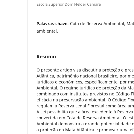
Escola Superior Dom Helder Câmara
Palavras-chave:
Cota de Reserva Ambiental, Mat
ambiental.
Resumo
O presente artigo visa discutir a proteção e pr
Atlântica, patrimônio nacional brasileiro, por 
jurídicos e econômicos, especificamente, por m
Ambiental. O regime jurídico de proteção da Mat
combinado com institutos previstos no Código Fl
eficácia na preservação ambiental. O Código Flor
regulam a Reserva Legal Florestal como área a
A Lei possibilita que a área excedente à Reserva 
convertida em Cota de Reserva Ambiental. O es
Ambiental demonstra a grande potencialidade 
a proteção da Mata Atlântica e promover uma efe