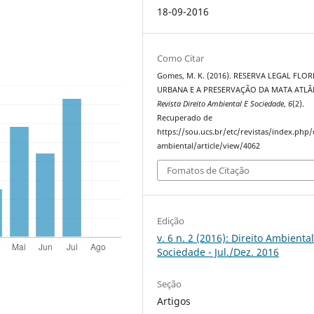
18-09-2016
Como Citar
Gomes, M. K. (2016). RESERVA LEGAL FLO
URBANA E A PRESERVAÇÃO DA MATA ATLÂ
Revista Direito Ambiental E Sociedade
,
6
(2).
Recuperado de
https://sou.ucs.br/etc/revistas/index.php/
ambiental/article/view/4062
Fomatos de Citação
Edição
v. 6 n. 2 (2016): Direito Ambiental
Sociedade - Jul./Dez. 2016
Seção
Artigos