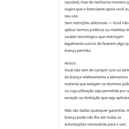
razoável, mas de nenhuma maneira 
sugira que o licenciante apoia você o
seu uso.
Sem restrições adicionais — Você nã
aplicar termos jurídicos ou medidas d
caráter tecnológico que restrinjam
legalmente outros de fazerem algo q
licença permita.
Avisos:
Você não tem de cumprir com os ter
da licença relativamente a elementos
material que estejam no domínio púb
ou cuja utilização seja permitida por
exceção ou limitação que seja aplicáve
Não são dadas quaisquer garantias. 
licença pode não lhe dar todas as
autorizações necessárias para o uso