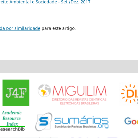
ireito Ambiental e Sociedade - Set./Dez. 2017
da por similaridade
para este artigo.