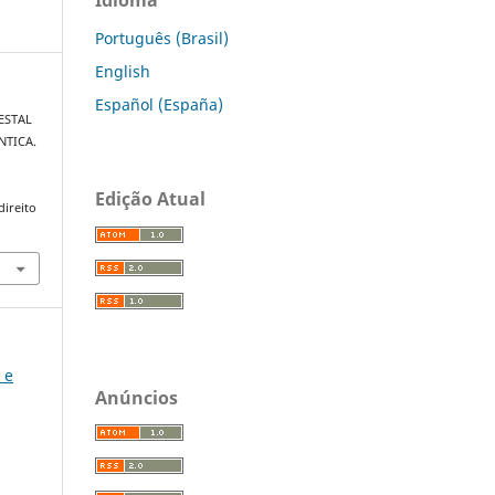
Português (Brasil)
English
Español (España)
RESTAL
NTICA.
Edição Atual
direito
 e
Anúncios