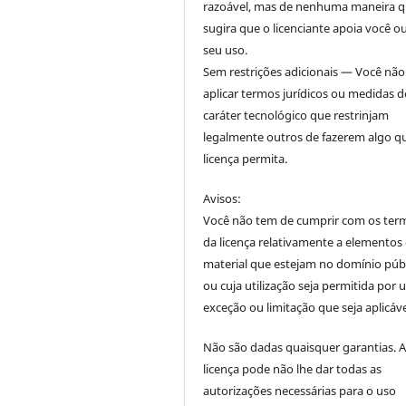
razoável, mas de nenhuma maneira 
sugira que o licenciante apoia você o
seu uso.
Sem restrições adicionais — Você nã
aplicar termos jurídicos ou medidas d
caráter tecnológico que restrinjam
legalmente outros de fazerem algo q
licença permita.
Avisos:
Você não tem de cumprir com os ter
da licença relativamente a elementos
material que estejam no domínio púb
ou cuja utilização seja permitida por
exceção ou limitação que seja aplicáve
Não são dadas quaisquer garantias. 
licença pode não lhe dar todas as
autorizações necessárias para o uso