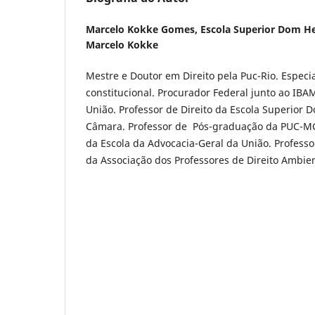
Marcelo Kokke Gomes,
Escola Superior Dom H
Marcelo Kokke
Mestre e Doutor em Direito pela Puc-Rio. Especi
constitucional. Procurador Federal junto ao IBA
União. Professor de Direito da Escola Superior 
Câmara. Professor de Pós-graduação da PUC-MG
da Escola da Advocacia-Geral da União. Profes
da Associação dos Professores de Direito Ambient