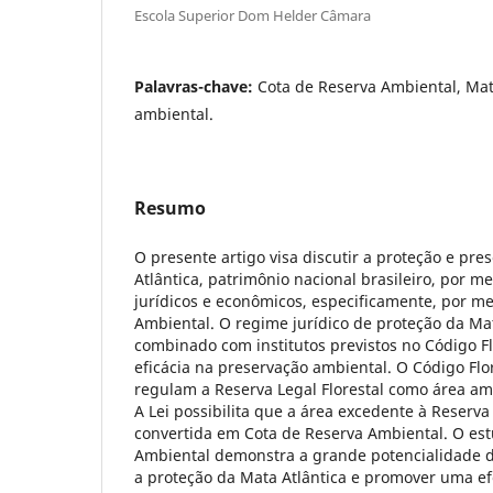
Escola Superior Dom Helder Câmara
Palavras-chave:
Cota de Reserva Ambiental, Mat
ambiental.
Resumo
O presente artigo visa discutir a proteção e pr
Atlântica, patrimônio nacional brasileiro, por 
jurídicos e econômicos, especificamente, por m
Ambiental. O regime jurídico de proteção da Mat
combinado com institutos previstos no Código Fl
eficácia na preservação ambiental. O Código Flor
regulam a Reserva Legal Florestal como área a
A Lei possibilita que a área excedente à Reserva 
convertida em Cota de Reserva Ambiental. O es
Ambiental demonstra a grande potencialidade 
a proteção da Mata Atlântica e promover uma efe