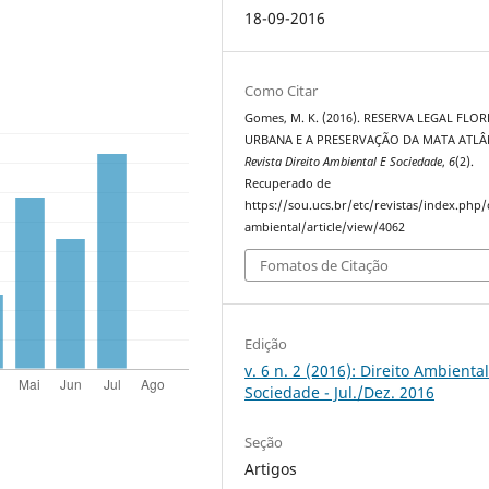
18-09-2016
Como Citar
Gomes, M. K. (2016). RESERVA LEGAL FLO
URBANA E A PRESERVAÇÃO DA MATA ATLÂ
Revista Direito Ambiental E Sociedade
,
6
(2).
Recuperado de
https://sou.ucs.br/etc/revistas/index.php/
ambiental/article/view/4062
Fomatos de Citação
Edição
v. 6 n. 2 (2016): Direito Ambiental
Sociedade - Jul./Dez. 2016
Seção
Artigos