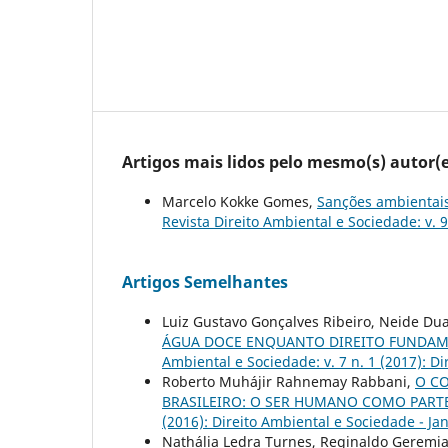
Artigos mais lidos pelo mesmo(s) autor(e
Marcelo Kokke Gomes,
Sanções ambientais
Revista Direito Ambiental e Sociedade: v. 
Artigos Semelhantes
Luiz Gustavo Gonçalves Ribeiro, Neide Du
ÁGUA DOCE ENQUANTO DIREITO FUNDAM
Ambiental e Sociedade: v. 7 n. 1 (2017): Di
Roberto Muhájir Rahnemay Rabbani,
O C
BRASILEIRO: O SER HUMANO COMO PART
(2016): Direito Ambiental e Sociedade - Jan
Nathália Ledra Turnes, Reginaldo Geremi