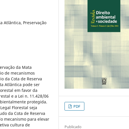
a Atlântica, Preservação
eservação da Mata
meio de mecanismos
eio da Cota de Reserva
a Atlântica pode ser
orestal em favor da
estal e a Lei n. 11.428/06
mbientalmente protegida.
PDF
Legal Florestal seja
tudo da Cota de Reserva
do mecanismo para elevar
tiva cultura de
Publicado