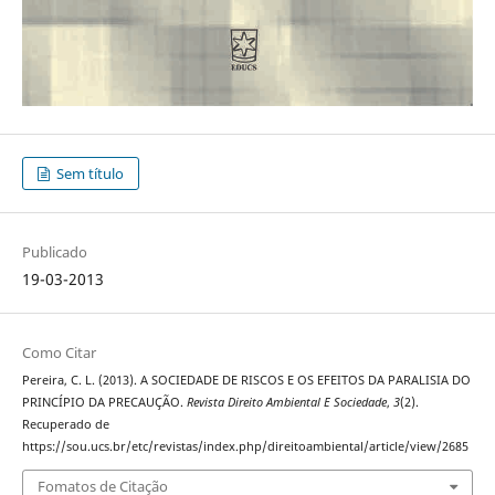
Sem título
Publicado
19-03-2013
Como Citar
Pereira, C. L. (2013). A SOCIEDADE DE RISCOS E OS EFEITOS DA PARALISIA DO
PRINCÍPIO DA PRECAUÇÃO.
Revista Direito Ambiental E Sociedade
,
3
(2).
Recuperado de
https://sou.ucs.br/etc/revistas/index.php/direitoambiental/article/view/2685
Fomatos de Citação