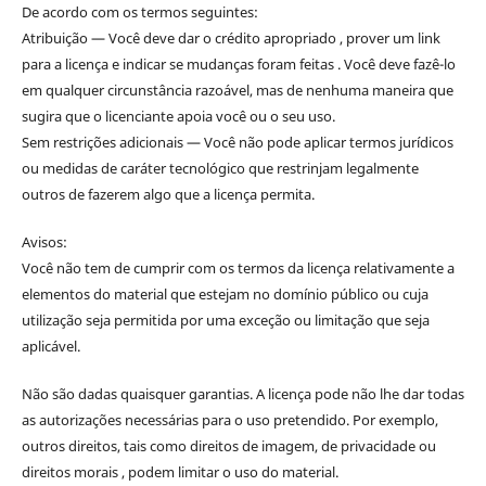
De acordo com os termos seguintes:
Atribuição — Você deve dar o crédito apropriado , prover um link
para a licença e indicar se mudanças foram feitas . Você deve fazê-lo
em qualquer circunstância razoável, mas de nenhuma maneira que
sugira que o licenciante apoia você ou o seu uso.
Sem restrições adicionais — Você não pode aplicar termos jurídicos
ou medidas de caráter tecnológico que restrinjam legalmente
outros de fazerem algo que a licença permita.
Avisos:
Você não tem de cumprir com os termos da licença relativamente a
elementos do material que estejam no domínio público ou cuja
utilização seja permitida por uma exceção ou limitação que seja
aplicável.
Não são dadas quaisquer garantias. A licença pode não lhe dar todas
as autorizações necessárias para o uso pretendido. Por exemplo,
outros direitos, tais como direitos de imagem, de privacidade ou
direitos morais , podem limitar o uso do material.