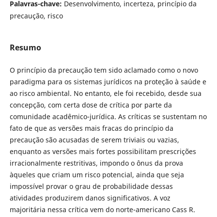
Palavras-chave:
Desenvolvimento, incerteza, princípio da
precaução, risco
Resumo
O princípio da precaução tem sido aclamado como o novo
paradigma para os sistemas jurídicos na proteção à saúde e
ao risco ambiental. No entanto, ele foi recebido, desde sua
concepção, com certa dose de crítica por parte da
comunidade acadêmico-jurídica. As críticas se sustentam no
fato de que as versões mais fracas do princípio da
precaução são acusadas de serem triviais ou vazias,
enquanto as versões mais fortes possibilitam prescrições
irracionalmente restritivas, impondo o ônus da prova
àqueles que criam um risco potencial, ainda que seja
impossível provar o grau de probabilidade dessas
atividades produzirem danos significativos. A voz
majoritária nessa crítica vem do norte-americano Cass R.