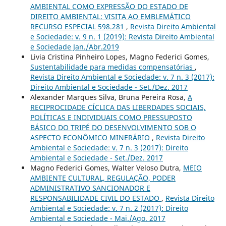
AMBIENTAL COMO EXPRESSÃO DO ESTADO DE
DIREITO AMBIENTAL: VISITA AO EMBLEMÁTICO
RECURSO ESPECIAL 598.281
,
Revista Direito Ambiental
e Sociedade: v. 9 n. 1 (2019): Revista Direito Ambiental
e Sociedade Jan./Abr.2019
Livia Cristina Pinheiro Lopes, Magno Federici Gomes,
Sustentabilidade para medidas compensatórias
,
Revista Direito Ambiental e Sociedade: v. 7 n. 3 (2017):
Direito Ambiental e Sociedade - Set./Dez. 2017
Alexander Marques Silva, Bruna Pereira Rosa,
A
RECIPROCIDADE CÍCLICA DAS LIBERDADES SOCIAIS,
POLÍTICAS E INDIVIDUAIS COMO PRESSUPOSTO
BÁSICO DO TRIPÉ DO DESENVOLVIMENTO SOB O
ASPECTO ECONÔMICO MINERÁRIO
,
Revista Direito
Ambiental e Sociedade: v. 7 n. 3 (2017): Direito
Ambiental e Sociedade - Set./Dez. 2017
Magno Federici Gomes, Walter Veloso Dutra,
MEIO
AMBIENTE CULTURAL, REGULAÇÃO, PODER
ADMINISTRATIVO SANCIONADOR E
RESPONSABILIDADE CIVIL DO ESTADO
,
Revista Direito
Ambiental e Sociedade: v. 7 n. 2 (2017): Direito
Ambiental e Sociedade - Mai./Ago. 2017