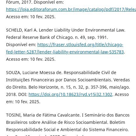
Fórum, 2017. Disponível em:
https://loja.editoraforum.com.br/image/catalog/pdf/2017/Re
Acesso em: 10 fev. 2025.
SCHELD, Karl A. Lender Liability Under Environmental Law.
Federal Reserve Bank of Chicago. n. 49, sep. 1991.
Disponível em:
https://fraser.stlouisfed.org/title/chicago-
fed-letter-5287/lender-liability-environmental-law-535783
.
Acesso em: 10 fev. 2025.
SOUZA, Luciane Moessa de. Responsabilidade Civil de
Instituições Financeiras por Danos Socioambientais. Veredas
do Direito. Belo Horizonte, n. 15, n. 32, p. 357-396, maio/ago.
2018. DOI:
https://doi.org/10.18623/rvd.v15i32.1302
. Acesso
em: 10 fev. 2025.
TOSINI, Maria de Fátima Cavalcante. I Seminário dos Bancos
Brasileiros sobre Análise de Risco Socioambiental. Boletim
Responsabilidade Social e Ambiental do Sistema Financeiro.