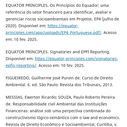
EQUATOR PRINCIPLES. Os Princípios do Equador: uma
referência do setor financeiro para identificar, avaliar e
gerenciar riscos socioambientais em Projetos. EP4 (julho de
2020). Disponível em:
https://equator-
principles.com/app/uploads/EP4_Portuguese.pdf/
. Acesso
em: 10 fev. 2025.
EQUATOR PRINCIPLES. Signatories and EPFI Reporting.
Disponível em:
https://equator-principles.com/signatories-
epfis-reporting/
. Acesso em: 10 fev. 2025.
FIGUEIREDO, Guilherme José Purvin de. Curso de Direito
Ambiental. 6. ed. São Paulo: Revista dos Tribunais, 2013.
MESSIAS, Ewerton Ricardo; SOUZA, Paulo Roberto Pereira
de. Responsabilidade civil Ambiental das Instituições
Financeiras: análise sob uma perpectiva combinada do
constructivismo lógico-semântico com o law and economics.
Revista de Direito Econômico e Socioambiental, Curitiba, v.