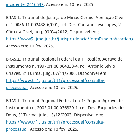
incidente=2416537
. Acesso em: 10 fev. 2025.
BRASIL. Tribunal de Justiça de Minas Gerais. Apelação Cível
n. 1.0086.11.002438-6/001, rel. Des. Caetano Levi Lopes, 2
Câmara Cível, julg. 03/04/2012. Disponível em:
https://www5.tjmg.jus.br/jurisprudencia/formEspelhoAcordao.
Acesso em: 10 fev. 2025.
BRASIL. Tribunal Regional Federal da 1ª Região. Agravo de
Instrumento n. 1997.01.00.064333-4, rel. Antônio Sávio
Chaves, 2ª Turma, julg. 07/11/2000. Disponível em:
https://www.trf1.jus.br/trf1/processual/consulta-
processual
. Acesso em: 10 fev. 2025.
BRASIL. Tribunal Regional Federal da 1ª Região. Agravo de
Instrumento n. 2002.01.00.036329-1, rel. Des. Fagundes de
Deus, 5ª Turma, julg. 15/12/2003. Disponível em:
https://www.trf1.jus.br/trf1/processual/consulta-
processual
. Acesso em: 10 fev. 2025.