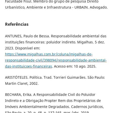
Faculdade Fisul. Membro do grupo de pesquisa Direito
Urbanístico, Ambiente e Infraestrutura - URBAIN. Advogado.
Referências
ANTUNES, Paulo de Bessa. Responsabilidade ambiental das
instituições financeiras: poluidor indireto. Migalhas. 5 dez.
2023. Disponível em:
https://www.migalhas.com.br/coluna/migalhas-de-
responsabilidade-civil/398094/responsabilidade-ambiental-
das-instituicoes-financeiras
. Acesso em: 10 ago. 2025.
ARISTÓTELES. Política. Trad. Torrieri Guimarães. São Paulo:
Martin Claret, 2002.
BECHARA, Erika. A Responsabilidade Civil do Poluidor
Indireto e a Obrigação Propter Rem dos Proprietários de
Imóveis Ambientalmente Degradados. Cadernos Jurídicos,
São Paulo, a. 20. n. 48, p. 137-165, mar./abr. 2019.