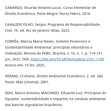
CAMARGO, Ricardo Antonio Lucas. Curso Elementar de
Direito Econômico. Porto Alegre: Nuria Fabris, 2014.
CAVALIERI FILHO, Sergio. Programa de Responsabilidade
Civil. 16. ed. Rio de Janeiro: Atlas, 2023.
CORRÊA, Márcia Maria Neves. Sistema Financeiro e
Sustentabilidade Ambiental: princípios voluntários e
motivação. Revista da PGBC, Brasília, v. 16, n. 1, p. 114-131,
jun. 2022. DOI:
https://doi.org/10.58766/rpgbcb.v16i1.1159
.
Acesso em: 10 fev. 2025.
DERANI, Cristiane. Direito Ambiental Econômico. 2. ed. São
Paulo: Max Limonad, 2001.
DIAS, Marco Antonio; MACHADO, Eduardo Luiz. Princípios do
Equador: sustentabilidade e impactos na conduta ambiental
dos bancos signatários brasileiros.