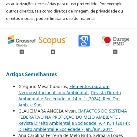
as autorizações necessárias para o uso pretendido. Por exemplo,
outros direitos, tais como direitos de imagem, de privacidade ou
direitos morais , podem limitar o uso do material.
0
0
0
Artigos Semelhantes
Gregorio Mesa Cuadros,
Elementos para um
Neoconstitucionalismo Ambiental
,
Revista Direito
Ambiental e Sociedade: v. 14 n. 1 (2024): Rev. Dir.
Amb. e Soc.
GLAUCIMARA ANGELA Vivan,
IMPACTOS DO SISTEMA
FEDERATIVO NA PROTEÇÃO DO MEIO AMBIENTE
,
Revista Direito Ambiental e Sociedade: v. 4 n. 1 (2014):
Direito Ambiental e Sociedade - Jan./Jun. 2014
Ana Carolina Ferreira de Melo Brito, Sylmara Lopes