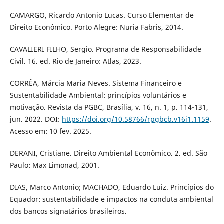
CAMARGO, Ricardo Antonio Lucas. Curso Elementar de
Direito Econômico. Porto Alegre: Nuria Fabris, 2014.
CAVALIERI FILHO, Sergio. Programa de Responsabilidade
Civil. 16. ed. Rio de Janeiro: Atlas, 2023.
CORRÊA, Márcia Maria Neves. Sistema Financeiro e
Sustentabilidade Ambiental: princípios voluntários e
motivação. Revista da PGBC, Brasília, v. 16, n. 1, p. 114-131,
jun. 2022. DOI:
https://doi.org/10.58766/rpgbcb.v16i1.1159
.
Acesso em: 10 fev. 2025.
DERANI, Cristiane. Direito Ambiental Econômico. 2. ed. São
Paulo: Max Limonad, 2001.
DIAS, Marco Antonio; MACHADO, Eduardo Luiz. Princípios do
Equador: sustentabilidade e impactos na conduta ambiental
dos bancos signatários brasileiros.