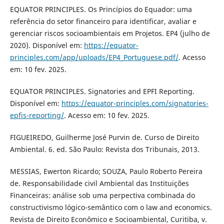
EQUATOR PRINCIPLES. Os Princípios do Equador: uma
referência do setor financeiro para identificar, avaliar e
gerenciar riscos socioambientais em Projetos. EP4 (julho de
2020). Disponível em:
https://equator-
principles.com/app/uploads/EP4_Portuguese.pdf/
. Acesso
em: 10 fev. 2025.
EQUATOR PRINCIPLES. Signatories and EPFI Reporting.
Disponível em:
https://equator-principles.com/signatories-
epfis-reporting/
. Acesso em: 10 fev. 2025.
FIGUEIREDO, Guilherme José Purvin de. Curso de Direito
Ambiental. 6. ed. São Paulo: Revista dos Tribunais, 2013.
MESSIAS, Ewerton Ricardo; SOUZA, Paulo Roberto Pereira
de. Responsabilidade civil Ambiental das Instituições
Financeiras: análise sob uma perpectiva combinada do
constructivismo lógico-semântico com o law and economics.
Revista de Direito Econômico e Socioambiental, Curitiba, v.