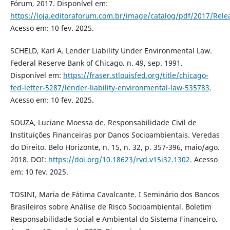
Fórum, 2017. Disponível em:
https://loja.editoraforum.com.br/image/catalog/pdf/2017/Re
Acesso em: 10 fev. 2025.
SCHELD, Karl A. Lender Liability Under Environmental Law.
Federal Reserve Bank of Chicago. n. 49, sep. 1991.
Disponível em:
https://fraser.stlouisfed.org/title/chicago-
fed-letter-5287/lender-liability-environmental-law-535783
.
Acesso em: 10 fev. 2025.
SOUZA, Luciane Moessa de. Responsabilidade Civil de
Instituições Financeiras por Danos Socioambientais. Veredas
do Direito. Belo Horizonte, n. 15, n. 32, p. 357-396, maio/ago.
2018. DOI:
https://doi.org/10.18623/rvd.v15i32.1302
. Acesso
em: 10 fev. 2025.
TOSINI, Maria de Fátima Cavalcante. I Seminário dos Bancos
Brasileiros sobre Análise de Risco Socioambiental. Boletim
Responsabilidade Social e Ambiental do Sistema Financeiro.