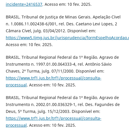
incidente=2416537
. Acesso em: 10 fev. 2025.
BRASIL. Tribunal de Justiça de Minas Gerais. Apelação Cível
n. 1.0086.11.002438-6/001, rel. Des. Caetano Levi Lopes, 2
Câmara Cível, julg. 03/04/2012. Disponível em:
https://www5.tjmg.jus.br/jurisprudencia/formEspelhoAcordao.
Acesso em: 10 fev. 2025.
BRASIL. Tribunal Regional Federal da 1ª Região. Agravo de
Instrumento n. 1997.01.00.064333-4, rel. Antônio Sávio
Chaves, 2ª Turma, julg. 07/11/2000. Disponível em:
https://www.trf1.jus.br/trf1/processual/consulta-
processual
. Acesso em: 10 fev. 2025.
BRASIL. Tribunal Regional Federal da 1ª Região. Agravo de
Instrumento n. 2002.01.00.036329-1, rel. Des. Fagundes de
Deus, 5ª Turma, julg. 15/12/2003. Disponível em:
https://www.trf1.jus.br/trf1/processual/consulta-
processual
. Acesso em: 10 fev. 2025.