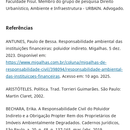
Faculdade Fisul. Membro do grupo de pesquisa Direito
Urbanístico, Ambiente e Infraestrutura - URBAIN. Advogado.
Referências
ANTUNES, Paulo de Bessa. Responsabilidade ambiental das
instituições financeiras: poluidor indireto. Migalhas. 5 dez.
2023. Disponível em:
https://www.migalhas.com.br/coluna/migalhas-de-
responsabilidade-civil/398094/responsabilidade-ambiental-
das-instituicoes-financeiras
. Acesso em: 10 ago. 2025.
ARISTÓTELES. Política. Trad. Torrieri Guimarães. São Paulo:
Martin Claret, 2002.
BECHARA, Erika. A Responsabilidade Civil do Poluidor
Indireto e a Obrigação Propter Rem dos Proprietários de
Imóveis Ambientalmente Degradados. Cadernos Jurídicos,
São Paulo, a. 20. n. 48, p. 137-165, mar./abr. 2019.