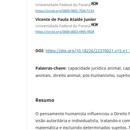
Universidade Federal do Paraná
https://orcid.org/0009-0002-7026-512X
Vicente de Paula Ataíde Junior
Universidade Federal do Paraná
https://orcid.org/0000-0003-4995-9928
DOI:
https://doi.org/10.18226/22370021.v15.n1.
Palavras-chave:
capacidade jurídica animal, ca
animais, direito animal, pós-humanismo, sujeito
Resumo
O pensamento humanista influenciou o Direito 
visão autoritária e individualista, tratando-o 
matemática e excluindo determinados sujeitos. 