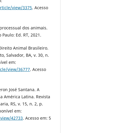
m:
rticle/view/3375
. Acesso
processual dos animais.
o Paulo: Ed. RT, 2021.
ireito Animal Brasileiro.
, Salvador, BA, v. 30, n.
ível em:
icle/view/36777
. Acesso
ron José Santana. A
a América Latina. Revista
ia, RS, v. 15, n. 2, p.
ponível em:
e/view/42733
. Acesso em: 5