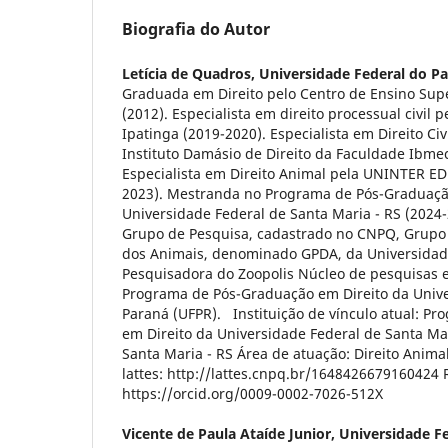
Biografia do Autor
Letícia de Quadros,
Universidade Federal do P
Graduada em Direito pelo Centro de Ensino Supe
(2012). Especialista em direito processual civil 
Ipatinga (2019-2020). Especialista em Direito Civ
Instituto Damásio de Direito da Faculdade Ibme
Especialista em Direito Animal pela UNINTER E
2023). Mestranda no Programa de Pós-Graduaçã
Universidade Federal de Santa Maria - RS (2024-
Grupo de Pesquisa, cadastrado no CNPQ, Grupo 
dos Animais, denominado GPDA, da Universidade
Pesquisadora do Zoopolis Núcleo de pesquisas 
Programa de Pós-Graduação em Direito da Unive
Paraná (UFPR). Instituição de vínculo atual: P
em Direito da Universidade Federal de Santa Mar
Santa Maria - RS Área de atuação: Direito Animal
lattes: http://lattes.cnpq.br/1648426679160424 
https://orcid.org/0009-0002-7026-512X
Vicente de Paula Ataíde Junior,
Universidade F