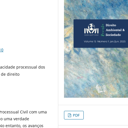
10
pacidade processual dos
 de direito
Processual Civil com uma
PDF
como uma verdade
No entanto, os avanços