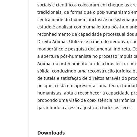
sociais e científicos colocaram em cheque as c
tradicionais, de forma que o pós-humanismo em
centralidade do homem, inclusive no sistema jur
estudo é analisar como uma leitura pós-humanis
reconhecimento da capacidade processual dos a
Direito Animal. Utiliza-se o método dedutivo, c
monográfico e pesquisa documental indireta. O
a abertura pós-humanista no processo impulsio
Animal no ordenamento jurídico brasileiro, com
sólida, conduzindo uma reconstrução jurídica 
de tutela e satisfação de direitos através do pro
pesquisa está em apresentar uma teoria funda
humanistas, apta a reconhecer a capacidade pr
propondo uma visão de coexistência harmônica e
garantindo o acesso à justiça a todos os seres.
Downloads