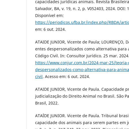
capacidades jurídicas animais. Revista Brasileira
Salvador, BA, v. 19, n. 2, p. V052403, 2024. DOI:
Disponível em:
https://periodicos.ufba.br/index.php/RBDA/arti
em: 6 out. 2024.
ATAIDE JUNIOR, Vicente de Paula; LOURENÇO, Da
entes despersonalizados como alternativa para
Código Civil. In: Consultor Jurídico. 25 mar. 202
https://www.conjur.com.br/2024-mar-25/teoria-
despersonalizados-como-alternativa-para-anima
civil
. Acesso em: 6 out. 2024.
ATAIDE JUNIOR, Vicente de Paula. Capacidade pr
judicialização do Direito Animal no Brasil. São 
Brasil, 2022.
ATAÍDE JUNIOR. Vicente de Paula. Tribunal brasi
capacidade dos animais para serem partes em juí