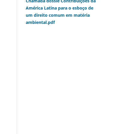
Chamada dossiê Contribuições da
América Latina para o esboço de
um direito comum em matéria
ambiental.pdf