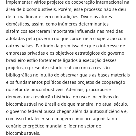
implementar vários projetos de cooperação internacional na
área de biocombustíveis. Porém, esse processo não se deu
de forma linear e sem contradições. Diversos atores
domésticos, assim, como inúmeros determinantes
sistêmicos exerceram importante influencia nas medidas
adotadas pelo governo no que concerne à cooperação com
outros países. Partindo da premissa de que o interesse de
empresas privadas e os objetivos estratégicos do governo
brasileiro estão fortemente ligados à execução desses
projetos, o presente estudo realizou uma a revisão
bibliográfica no intuito de observar quais as bases materiais
e os fundamentos políticos desses projetos de cooperação
no setor de biocombustíveis. Ademais, procurou-se
demonstrar a evolução histórica do uso e incentivos do
biocombustível no Brasil e de que maneira, no atual século,
o governo federal busca chegar além da autossuficiência e,
com isso fortalecer sua imagem como protagonista no
cenário energético mundial e líder no setor de
biocombustíveis.