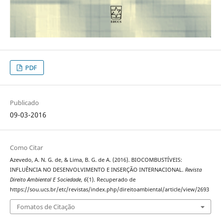
PDF
Publicado
09-03-2016
Como Citar
Azevedo, A. N. G. de, & Lima, B. G. de A. (2016). BIOCOMBUSTÍVEIS:
INFLUÊNCIA NO DESENVOLVIMENTO E INSERÇÃO INTERNACIONAL.
Revista
Direito Ambiental E Sociedade
,
6
(1). Recuperado de
https://sou.ucs.br/etc/revistas/index.php/direitoambiental/article/view/2693
Fomatos de Citação