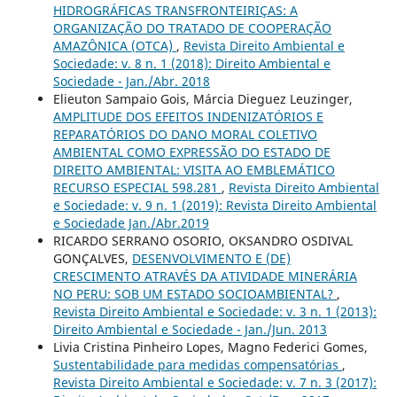
HIDROGRÁFICAS TRANSFRONTEIRIÇAS: A
ORGANIZAÇÃO DO TRATADO DE COOPERAÇÃO
AMAZÔNICA (OTCA)
,
Revista Direito Ambiental e
Sociedade: v. 8 n. 1 (2018): Direito Ambiental e
Sociedade - Jan./Abr. 2018
Elieuton Sampaio Gois, Márcia Dieguez Leuzinger,
AMPLITUDE DOS EFEITOS INDENIZATÓRIOS E
REPARATÓRIOS DO DANO MORAL COLETIVO
AMBIENTAL COMO EXPRESSÃO DO ESTADO DE
DIREITO AMBIENTAL: VISITA AO EMBLEMÁTICO
RECURSO ESPECIAL 598.281
,
Revista Direito Ambiental
e Sociedade: v. 9 n. 1 (2019): Revista Direito Ambiental
e Sociedade Jan./Abr.2019
RICARDO SERRANO OSORIO, OKSANDRO OSDIVAL
GONÇALVES,
DESENVOLVIMENTO E (DE)
CRESCIMENTO ATRAVÉS DA ATIVIDADE MINERÁRIA
NO PERU: SOB UM ESTADO SOCIOAMBIENTAL?
,
Revista Direito Ambiental e Sociedade: v. 3 n. 1 (2013):
Direito Ambiental e Sociedade - Jan./Jun. 2013
Livia Cristina Pinheiro Lopes, Magno Federici Gomes,
Sustentabilidade para medidas compensatórias
,
Revista Direito Ambiental e Sociedade: v. 7 n. 3 (2017):