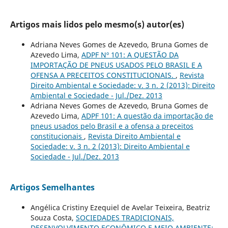
Artigos mais lidos pelo mesmo(s) autor(es)
Adriana Neves Gomes de Azevedo, Bruna Gomes de
Azevedo Lima,
ADPF Nº 101: A QUESTÃO DA
IMPORTAÇÃO DE PNEUS USADOS PELO BRASIL E A
OFENSA A PRECEITOS CONSTITUCIONAIS.
,
Revista
Direito Ambiental e Sociedade: v. 3 n. 2 (2013): Direito
Ambiental e Sociedade - Jul./Dez. 2013
Adriana Neves Gomes de Azevedo, Bruna Gomes de
Azevedo Lima,
ADPF 101: A questão da importação de
pneus usados pelo Brasil e a ofensa a preceitos
constitucionais
,
Revista Direito Ambiental e
Sociedade: v. 3 n. 2 (2013): Direito Ambiental e
Sociedade - Jul./Dez. 2013
Artigos Semelhantes
Angélica Cristiny Ezequiel de Avelar Teixeira, Beatriz
Souza Costa,
SOCIEDADES TRADICIONAIS,
DESENVOLVIMENTO ECONÔMICO E MEIO AMBIENTE: