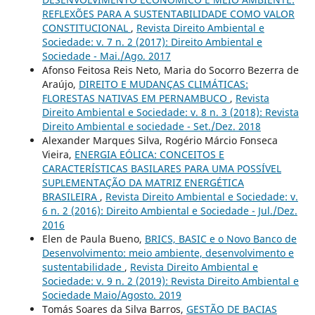
REFLEXÕES PARA A SUSTENTABILIDADE COMO VALOR
CONSTITUCIONAL
,
Revista Direito Ambiental e
Sociedade: v. 7 n. 2 (2017): Direito Ambiental e
Sociedade - Mai./Ago. 2017
Afonso Feitosa Reis Neto, Maria do Socorro Bezerra de
Araújo,
DIREITO E MUDANÇAS CLIMÁTICAS:
FLORESTAS NATIVAS EM PERNAMBUCO
,
Revista
Direito Ambiental e Sociedade: v. 8 n. 3 (2018): Revista
Direito Ambiental e sociedade - Set./Dez. 2018
Alexander Marques Silva, Rogério Márcio Fonseca
Vieira,
ENERGIA EÓLICA: CONCEITOS E
CARACTERÍSTICAS BASILARES PARA UMA POSSÍVEL
SUPLEMENTAÇÃO DA MATRIZ ENERGÉTICA
BRASILEIRA
,
Revista Direito Ambiental e Sociedade: v.
6 n. 2 (2016): Direito Ambiental e Sociedade - Jul./Dez.
2016
Elen de Paula Bueno,
BRICS, BASIC e o Novo Banco de
Desenvolvimento: meio ambiente, desenvolvimento e
sustentabilidade
,
Revista Direito Ambiental e
Sociedade: v. 9 n. 2 (2019): Revista Direito Ambiental e
Sociedade Maio/Agosto. 2019
Tomás Soares da Silva Barros,
GESTÃO DE BACIAS