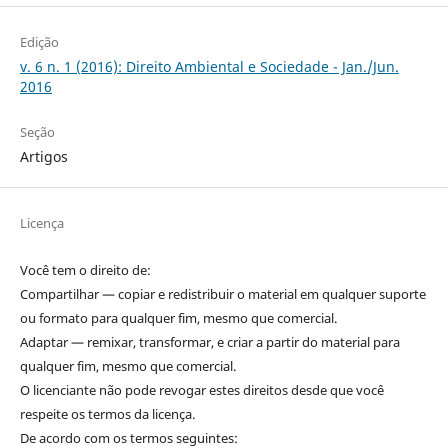
Edição
v. 6 n. 1 (2016): Direito Ambiental e Sociedade - Jan./Jun.
2016
Seção
Artigos
Licença
Você tem o direito de:
Compartilhar — copiar e redistribuir o material em qualquer suporte
ou formato para qualquer fim, mesmo que comercial.
Adaptar — remixar, transformar, e criar a partir do material para
qualquer fim, mesmo que comercial.
O licenciante não pode revogar estes direitos desde que você
respeite os termos da licença.
De acordo com os termos seguintes: