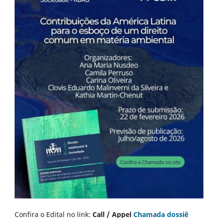
Confira o Edital no link:
Call / Appel
Chamada dossiê