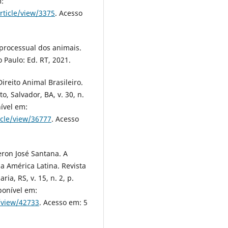
m:
rticle/view/3375
. Acesso
processual dos animais.
o Paulo: Ed. RT, 2021.
ireito Animal Brasileiro.
, Salvador, BA, v. 30, n.
ível em:
icle/view/36777
. Acesso
ron José Santana. A
a América Latina. Revista
ia, RS, v. 15, n. 2, p.
ponível em:
e/view/42733
. Acesso em: 5