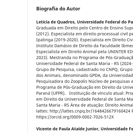
Biografia do Autor
Letícia de Quadros,
Universidade Federal do P
Graduada em Direito pelo Centro de Ensino Supe
(2012). Especialista em direito processual civil 
Ipatinga (2019-2020). Especialista em Direito Civ
Instituto Damásio de Direito da Faculdade Ibme
Especialista em Direito Animal pela UNINTER E
2023). Mestranda no Programa de Pós-Graduaçã
Universidade Federal de Santa Maria - RS (2024-
Grupo de Pesquisa, cadastrado no CNPQ, Grupo 
dos Animais, denominado GPDA, da Universidade
Pesquisadora do Zoopolis Núcleo de pesquisas 
Programa de Pós-Graduação em Direito da Unive
Paraná (UFPR). Instituição de vínculo atual: P
em Direito da Universidade Federal de Santa Mar
Santa Maria - RS Área de atuação: Direito Animal
lattes: http://lattes.cnpq.br/1648426679160424 
https://orcid.org/0009-0002-7026-512X
Vicente de Paula Ataíde Junior,
Universidade F