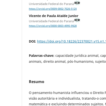
Universidade Federal do Paraná
https://orcid.org/0009-0002-7026-512X
Vicente de Paula Ataíde Junior
Universidade Federal do Paraná
https://orcid.org/0000-0003-4995-9928
DOI:
https://doi.org/10.18226/22370021.v15.n1.
Palavras-chave:
capacidade jurídica animal, ca
animais, direito animal, pós-humanismo, sujeito
Resumo
O pensamento humanista influenciou o Direito 
visão autoritária e individualista, tratando-o 
matemática e excluindo determinados sujeitos. 