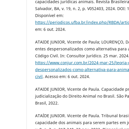
capacidades jurídicas animais. Revista Brasileira
Salvador, BA, v. 19, n. 2, p. V052403, 2024. DOI:
Disponível em:
https://periodicos.ufba.br/index.php/RBDA/arti
em: 6 out. 2024.
ATAIDE JUNIOR, Vicente de Paula; LOURENÇO, Da
entes despersonalizados como alternativa para
Código Civil. In: Consultor Jurídico. 25 mar. 202
https://www.conjur.com.br/2024-mar-25/teoria-
despersonalizados-como-alternativa-para-anima
civil
. Acesso em: 6 out. 2024.
ATAIDE JUNIOR, Vicente de Paula. Capacidade pr
judicialização do Direito Animal no Brasil. São 
Brasil, 2022.
ATAÍDE JUNIOR. Vicente de Paula. Tribunal brasi
capacidade dos animais para serem partes em juí