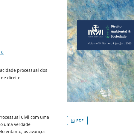
10
pacidade processual dos
 de direito
Processual Civil com uma
PDF
como uma verdade
No entanto, os avanços