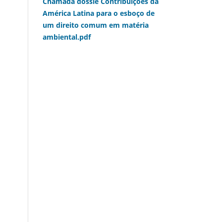
Chamada dossiê Contribuições da
América Latina para o esboço de
um direito comum em matéria
ambiental.pdf