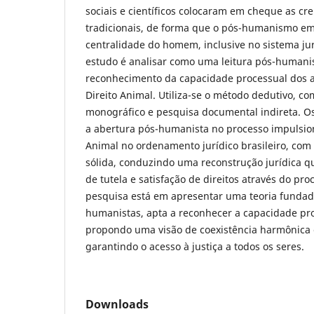
sociais e científicos colocaram em cheque as c
tradicionais, de forma que o pós-humanismo em
centralidade do homem, inclusive no sistema jur
estudo é analisar como uma leitura pós-humanis
reconhecimento da capacidade processual dos a
Direito Animal. Utiliza-se o método dedutivo, c
monográfico e pesquisa documental indireta. O
a abertura pós-humanista no processo impulsio
Animal no ordenamento jurídico brasileiro, com
sólida, conduzindo uma reconstrução jurídica 
de tutela e satisfação de direitos através do pro
pesquisa está em apresentar uma teoria funda
humanistas, apta a reconhecer a capacidade pr
propondo uma visão de coexistência harmônica e
garantindo o acesso à justiça a todos os seres.
Downloads