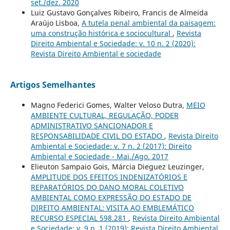
set./dez. 2020
Luiz Gustavo Gonçalves Ribeiro, Francis de Almeida
Araújo Lisboa,
A tutela penal ambiental da paisagem:
uma construção histórica e sociocultural
,
Revista
Direito Ambiental e Sociedade: v. 10 n. 2 (2020):
Revista Direito Ambiental e sociedade
Artigos Semelhantes
Magno Federici Gomes, Walter Veloso Dutra,
MEIO
AMBIENTE CULTURAL, REGULAÇÃO, PODER
ADMINISTRATIVO SANCIONADOR E
RESPONSABILIDADE CIVIL DO ESTADO
,
Revista Direito
Ambiental e Sociedade: v. 7 n. 2 (2017): Direito
Ambiental e Sociedade - Mai./Ago. 2017
Elieuton Sampaio Gois, Márcia Dieguez Leuzinger,
AMPLITUDE DOS EFEITOS INDENIZATÓRIOS E
REPARATÓRIOS DO DANO MORAL COLETIVO
AMBIENTAL COMO EXPRESSÃO DO ESTADO DE
DIREITO AMBIENTAL: VISITA AO EMBLEMÁTICO
RECURSO ESPECIAL 598.281
,
Revista Direito Ambiental
e Sociedade: v. 9 n. 1 (2019): Revista Direito Ambiental