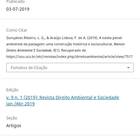
Publicado
03-07-2019
Como Citar
Gonçalves Ribeiro, L. G., & Araújo Lisboa, F. de A. (2019). A tutela penal-
ambiental da paisagem: uma construção histórica e sociocultural.
Revista
Direito Ambiental E Sociedade
,
9
(1). Recuperado de
https://sou.ucs.br/etc/revistas/index.php/direitoambiental/article/view/7517
Fomatos de Citação
Edição
v. 9 n. 1 (2019): Revista Direito Ambiental e Sociedade
Jan./Abr.2019
Seção
Artigos