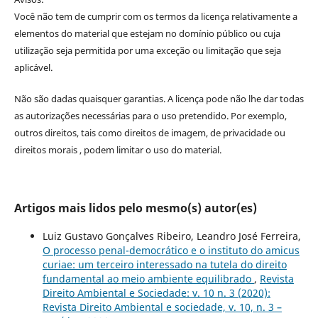
Você não tem de cumprir com os termos da licença relativamente a
elementos do material que estejam no domínio público ou cuja
utilização seja permitida por uma exceção ou limitação que seja
aplicável.
Não são dadas quaisquer garantias. A licença pode não lhe dar todas
as autorizações necessárias para o uso pretendido. Por exemplo,
outros direitos, tais como direitos de imagem, de privacidade ou
direitos morais , podem limitar o uso do material.
Artigos mais lidos pelo mesmo(s) autor(es)
Luiz Gustavo Gonçalves Ribeiro, Leandro José Ferreira,
O processo penal-democrático e o instituto do amicus
curiae: um terceiro interessado na tutela do direito
fundamental ao meio ambiente equilibrado
,
Revista
Direito Ambiental e Sociedade: v. 10 n. 3 (2020):
Revista Direito Ambiental e sociedade, v. 10, n. 3 –