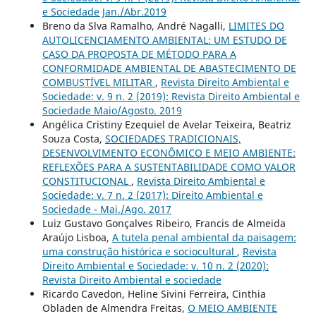
e Sociedade Jan./Abr.2019
Breno da Slva Ramalho, André Nagalli,
LIMITES DO
AUTOLICENCIAMENTO AMBIENTAL: UM ESTUDO DE
CASO DA PROPOSTA DE MÉTODO PARA A
CONFORMIDADE AMBIENTAL DE ABASTECIMENTO DE
COMBUSTÍVEL MILITAR
,
Revista Direito Ambiental e
Sociedade: v. 9 n. 2 (2019): Revista Direito Ambiental e
Sociedade Maio/Agosto. 2019
Angélica Cristiny Ezequiel de Avelar Teixeira, Beatriz
Souza Costa,
SOCIEDADES TRADICIONAIS,
DESENVOLVIMENTO ECONÔMICO E MEIO AMBIENTE:
REFLEXÕES PARA A SUSTENTABILIDADE COMO VALOR
CONSTITUCIONAL
,
Revista Direito Ambiental e
Sociedade: v. 7 n. 2 (2017): Direito Ambiental e
Sociedade - Mai./Ago. 2017
Luiz Gustavo Gonçalves Ribeiro, Francis de Almeida
Araújo Lisboa,
A tutela penal ambiental da paisagem:
uma construção histórica e sociocultural
,
Revista
Direito Ambiental e Sociedade: v. 10 n. 2 (2020):
Revista Direito Ambiental e sociedade
Ricardo Cavedon, Heline Sivini Ferreira, Cinthia
Obladen de Almendra Freitas,
O MEIO AMBIENTE