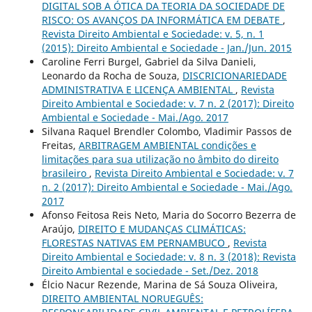
DIGITAL SOB A ÓTICA DA TEORIA DA SOCIEDADE DE
RISCO: OS AVANÇOS DA INFORMÁTICA EM DEBATE
,
Revista Direito Ambiental e Sociedade: v. 5, n. 1
(2015): Direito Ambiental e Sociedade - Jan./Jun. 2015
Caroline Ferri Burgel, Gabriel da Silva Danieli,
Leonardo da Rocha de Souza,
DISCRICIONARIEDADE
ADMINISTRATIVA E LICENÇA AMBIENTAL
,
Revista
Direito Ambiental e Sociedade: v. 7 n. 2 (2017): Direito
Ambiental e Sociedade - Mai./Ago. 2017
Silvana Raquel Brendler Colombo, Vladimir Passos de
Freitas,
ARBITRAGEM AMBIENTAL condições e
limitações para sua utilização no âmbito do direito
brasileiro
,
Revista Direito Ambiental e Sociedade: v. 7
n. 2 (2017): Direito Ambiental e Sociedade - Mai./Ago.
2017
Afonso Feitosa Reis Neto, Maria do Socorro Bezerra de
Araújo,
DIREITO E MUDANÇAS CLIMÁTICAS:
FLORESTAS NATIVAS EM PERNAMBUCO
,
Revista
Direito Ambiental e Sociedade: v. 8 n. 3 (2018): Revista
Direito Ambiental e sociedade - Set./Dez. 2018
Élcio Nacur Rezende, Marina de Sá Souza Oliveira,
DIREITO AMBIENTAL NORUEGUÊS: