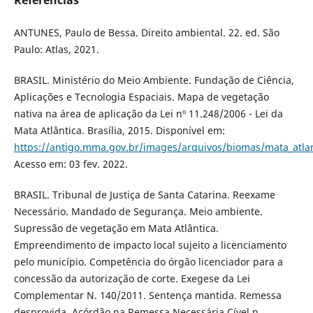
ANTUNES, Paulo de Bessa. Direito ambiental. 22. ed. São
Paulo: Atlas, 2021.
BRASIL. Ministério do Meio Ambiente. Fundação de Ciência,
Aplicações e Tecnologia Espaciais. Mapa de vegetação
nativa na área de aplicação da Lei nº 11.248/2006 - Lei da
Mata Atlântica. Brasília, 2015. Disponível em:
https://antigo.mma.gov.br/images/arquivos/biomas/mata_a
Acesso em: 03 fev. 2022.
BRASIL. Tribunal de Justiça de Santa Catarina. Reexame
Necessário. Mandado de Segurança. Meio ambiente.
Supressão de vegetação em Mata Atlântica.
Empreendimento de impacto local sujeito a licenciamento
pelo município. Competência do órgão licenciador para a
concessão da autorização de corte. Exegese da Lei
Complementar N. 140/2011. Sentença mantida. Remessa
desprovida. Acórdão na Remessa Necessária Cível n.