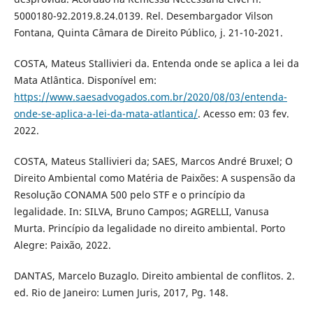
5000180-92.2019.8.24.0139. Rel. Desembargador Vilson
Fontana, Quinta Câmara de Direito Público, j. 21-10-2021.
COSTA, Mateus Stallivieri da. Entenda onde se aplica a lei da
Mata Atlântica. Disponível em:
https://www.saesadvogados.com.br/2020/08/03/entenda-
onde-se-aplica-a-lei-da-mata-atlantica/
. Acesso em: 03 fev.
2022.
COSTA, Mateus Stallivieri da; SAES, Marcos André Bruxel; O
Direito Ambiental como Matéria de Paixões: A suspensão da
Resolução CONAMA 500 pelo STF e o princípio da
legalidade. In: SILVA, Bruno Campos; AGRELLI, Vanusa
Murta. Princípio da legalidade no direito ambiental. Porto
Alegre: Paixão, 2022.
DANTAS, Marcelo Buzaglo. Direito ambiental de conflitos. 2.
ed. Rio de Janeiro: Lumen Juris, 2017, Pg. 148.